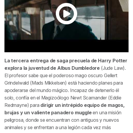
La tercera entrega de saga precuela de
Harry Potter
explora la juventud de Albus Dumbledore
(Jude Law).
El profesor sabe que el poderoso mago oscuro Gellert
Grindelwald (Mads Mikkelsen) está haciendo planes para
apoderarse del mundo mágico. Incapaz de detenerlo él
solo, confía en el Magizoólogo Newt Scamander (Eddie
Redmayne) para
dirigir un intrépido equipo de magos,
brujas y un valiente panadero muggle
en una misión
peligrosa, donde se encuentran con antiguos y nuevos
animales y se enfrentan a una legión cada vez más