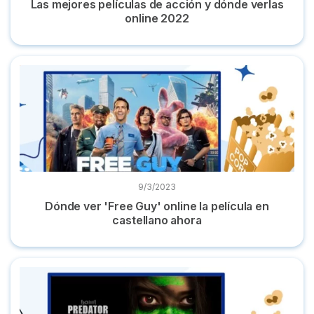
Las mejores películas de acción y dónde verlas
online 2022
Dónde ver 'Free Guy' online la película en castellano ahora
9/3/2023
Dónde ver 'Free Guy' online la película en
castellano ahora
Dónde ver 'Predator: La presa' online película en español