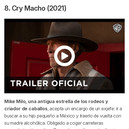
8. Cry Macho (2021)
Mike Milo, una antigua estrella de los rodeos y
criador de caballos
, acepta un encargo de un exjefe: ir a
buscar a su hijo pequeño a México y traerlo de vuelta con
su madre alcohólica. Obligado a coger carreteras