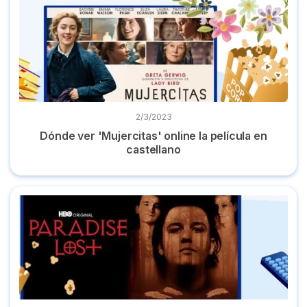
2/3/2023
Dónde ver 'Mujercitas' online la película en
castellano
Top documentales true crime de Netflix, HBO Max, Disney+