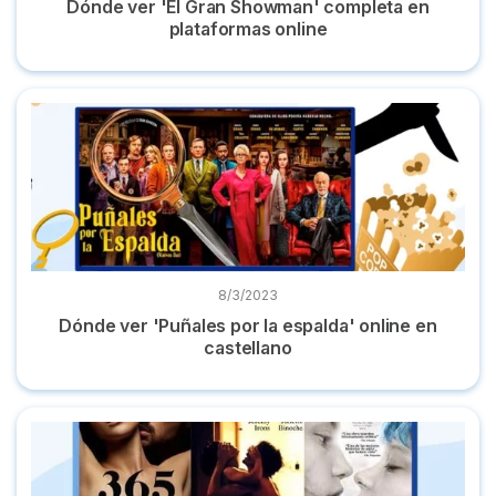
Dónde ver 'El Gran Showman' completa en
plataformas online
Dónde ver 'Puñales por la espalda' online en castellano
8/3/2023
Dónde ver 'Puñales por la espalda' online en
castellano
TOP mejores películas eróticas de Netflix, HBO Max y Prime