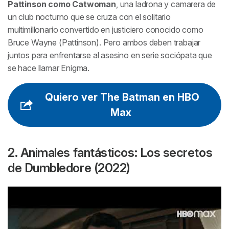
Pattinson como Catwoman
, una ladrona y camarera de
un club nocturno que se cruza con el solitario
multimillonario convertido en justiciero conocido como
Bruce Wayne (Pattinson). Pero ambos deben trabajar
juntos para enfrentarse al asesino en serie sociópata que
se hace llamar Enigma.
Quiero ver The Batman en HBO
Max
2. Animales fantásticos: Los secretos
de Dumbledore (2022)