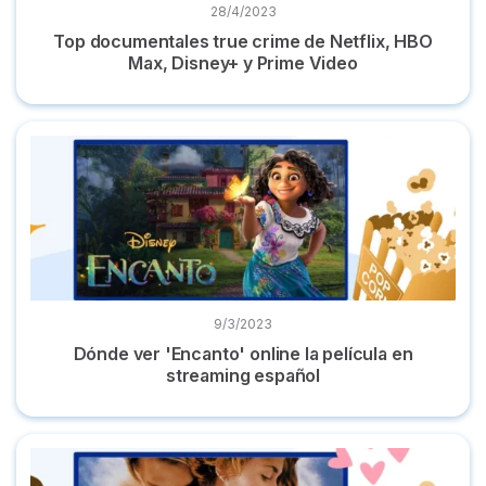
28/4/2023
Top documentales true crime de Netflix, HBO
Max, Disney+ y Prime Video
Dónde ver 'Encanto' online la película en streaming español
9/3/2023
Dónde ver 'Encanto' online la película en
streaming español
Dónde ver 'Titanic' online película completa en castellano