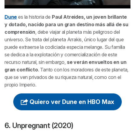
Dune
es la historia de
Paul Atreides, un joven brillante
y dotado, nacido para un gran destino más allá de su
comprensión
, debe viajar al planeta más peligroso del
universo. Se trata del planeta Arrakis, único lugar del que
puede extraerse la codiciada especia melange. Su familia
se dedica a la explotación y comercialización de este
recurso natural, sin embargo,
se verán envueltos en un
gran conflicto
. Tanto con los moradores de este planeta,
que se ven privados de su riqueza natural, como con el
propio Imperio.
Quiero ver Dune en HBO Max
6. Unpregnant (2020)