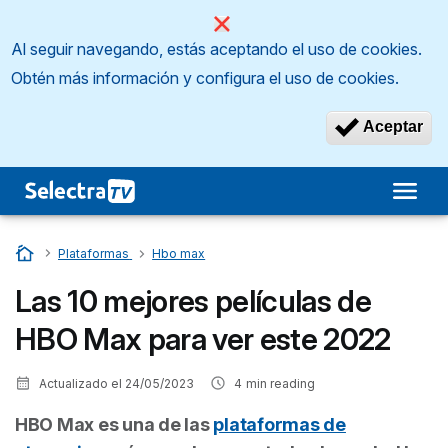
Al seguir navegando, estás aceptando el uso de cookies.
Obtén más información y configura el uso de cookies.
Aceptar
Inicio
…
Plataformas
…
Hbo max
Las 10 mejores películas de
HBO Max para ver este 2022
Actualizado el
24/05/2023
4
min reading
HBO Max es una de las
plataformas de