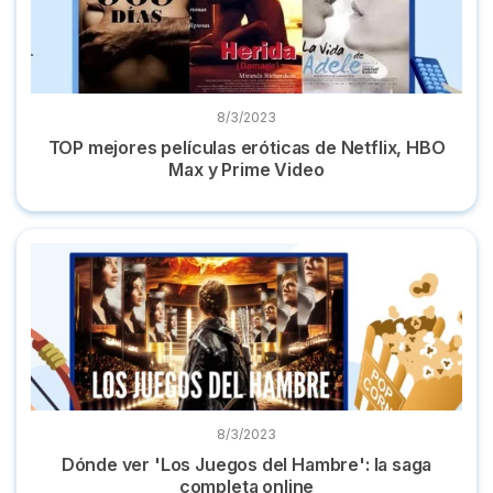
8/3/2023
TOP mejores películas eróticas de Netflix, HBO
Max y Prime Video
Dónde ver 'Los Juegos del Hambre': la saga completa onlin
8/3/2023
Dónde ver 'Los Juegos del Hambre': la saga
completa online