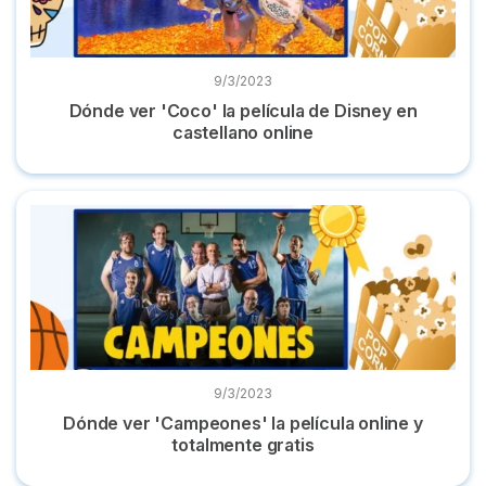
9/3/2023
Dónde ver 'Coco' la película de Disney en
castellano online
Dónde ver 'Campeones' la película online y totalmente grati
9/3/2023
Dónde ver 'Campeones' la película online y
totalmente gratis