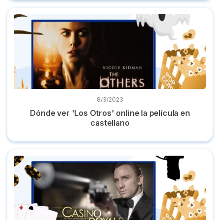
Dónde ver 'Los Otros' online la película en castellano
8/3/2023
Dónde ver 'Los Otros' online la película en
castellano
Dónde ver 'Casino Royale' online película en español gratis