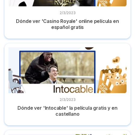
2/3/2023
Dónde ver 'Casino Royale' online película en
español gratis
Dónde ver 'Intocable' la película gratis y en castellano
2/3/2023
Dónde ver 'Intocable' la película gratis y en
castellano
Dónde ver 'Mujercitas' online la película en castellano