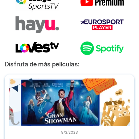
Disfruta de más películas:
Dónde ver 'El Gran Showman' completa en plataformas onl
9/3/2023