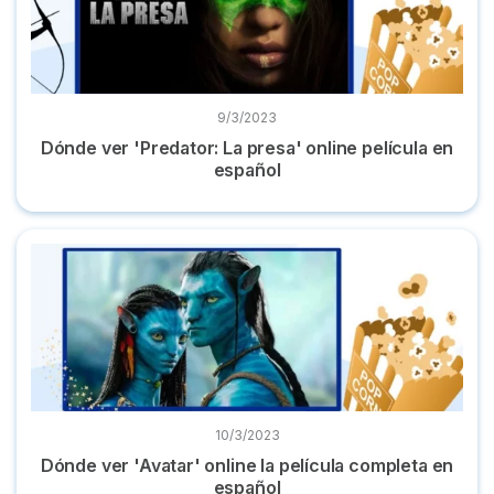
9/3/2023
Dónde ver 'Predator: La presa' online película en
español
Dónde ver 'Avatar' online la película completa en español
10/3/2023
Dónde ver 'Avatar' online la película completa en
español