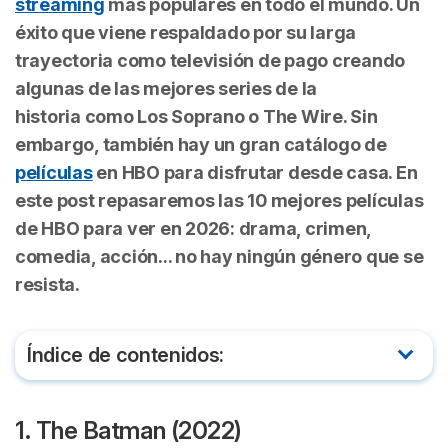
streaming
más populares
en todo el mundo. Un
éxito que viene respaldado por su larga
trayectoria como televisión de pago creando
algunas de las mejores series de la
historia como
Los Soprano
o
The Wire
. Sin
embargo, también hay un gran catálogo de
películas
en HBO para disfrutar desde casa. En
este post repasaremos
las 10 mejores películas
de HBO para ver en
2026: drama, crimen,
comedia, acción... no hay ningún género que se
resista.
Índice de contenidos:
1. The Batman (2022)
1. The Batman (2022)