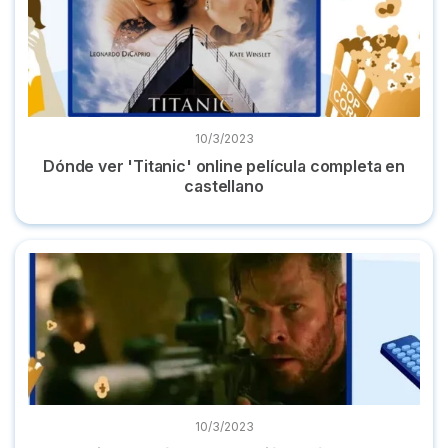
10/3/2023
Dónde ver 'Titanic' online película completa en
castellano
Las mejores películas de acción y dónde verlas online 2022
10/3/2023