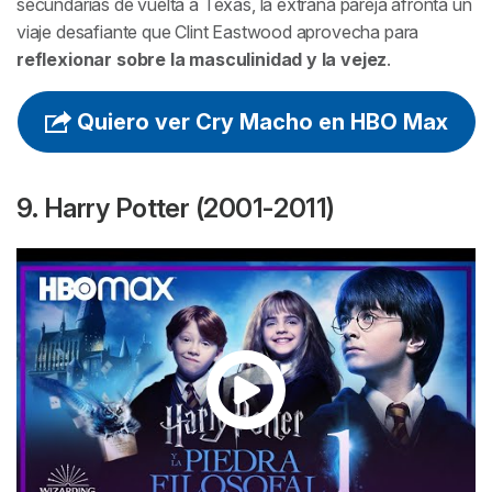
secundarias de vuelta a Texas, la extraña pareja afronta un
viaje desafiante que Clint Eastwood aprovecha para
reflexionar sobre la masculinidad y la vejez
.
Quiero ver Cry Macho en HBO Max
9. Harry Potter (2001-2011)