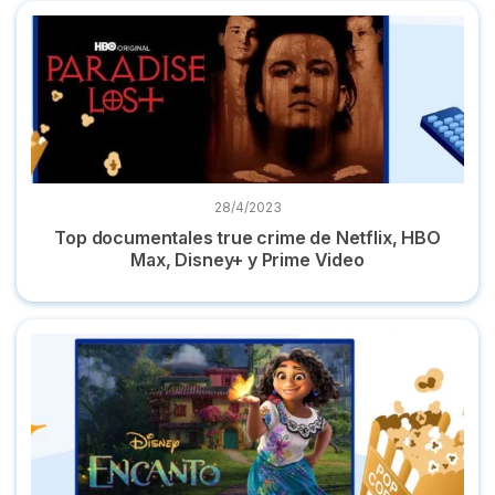
Top documentales true crime de Netflix, HBO Max, Disney+
28/4/2023
Top documentales true crime de Netflix, HBO
Max, Disney+ y Prime Video
Dónde ver 'Encanto' online la película en streaming español