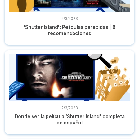
2/3/2023
'Shutter Island': Películas parecidas | 8
recomendaciones
Dónde ver la película ‘Shutter Island’ completa en español
2/3/2023
Dónde ver la película ‘Shutter Island’ completa
en español