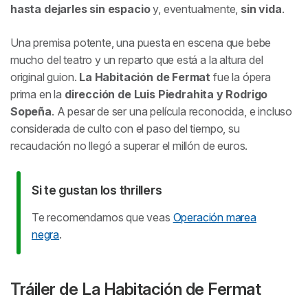
hasta dejarles sin espacio
y, eventualmente,
sin vida
.
Una premisa potente, una puesta en escena que bebe
mucho del teatro y un reparto que está a la altura del
original guion.
La Habitación de Fermat
fue la ópera
prima en la
dirección de Luis Piedrahita y Rodrigo
Sopeña
. A pesar de ser una película reconocida, e incluso
considerada de culto con el paso del tiempo, su
recaudación no llegó a superar el millón de euros.
Si te gustan los thrillers
Te recomendamos que veas
Operación marea
negra
.
Tráiler de
La Habitación de Fermat