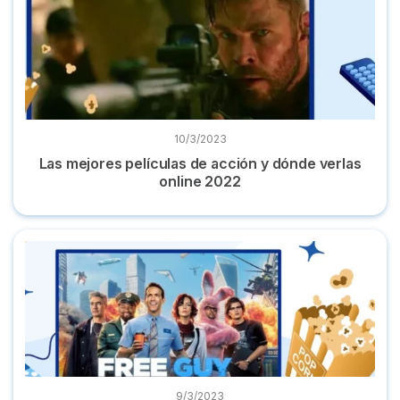
10/3/2023
Las mejores películas de acción y dónde verlas
online 2022
Dónde ver 'Free Guy' online la película en castellano ahora
9/3/2023