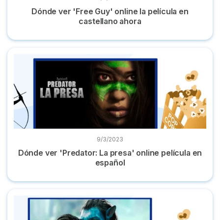
Dónde ver 'Free Guy' online la película en
castellano ahora
Dónde ver 'Predator: La presa' online película en español
9/3/2023
Dónde ver 'Predator: La presa' online película en
español
Dónde ver 'Avatar' online la película completa en español