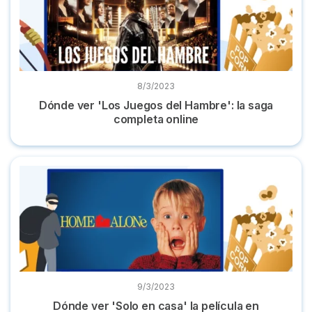
8/3/2023
Dónde ver 'Los Juegos del Hambre': la saga
completa online
Dónde ver 'Solo en casa' la película en plataformas online
9/3/2023
Dónde ver 'Solo en casa' la película en