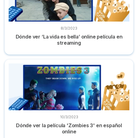
8/3/2023
Dónde ver ‘La vida es bella’ online película en
streaming
Dónde ver la película 'Zombies 3' en español online
10/3/2023
Dónde ver la película 'Zombies 3' en español
online