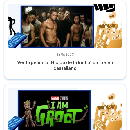
Ver la película ‘El club de la lucha’ online en castellano
23/5/2023
Ver la película ‘El club de la lucha’ online en
castellano
Dónde ver ‘Yo soy Groot’ online la miniserie en castellano