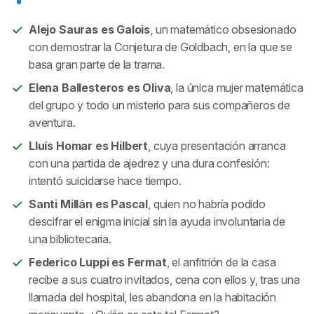
Alejo Sauras es Galois
, un matemático obsesionado
con demostrar la Conjetura de Goldbach, en la que se
basa gran parte de la trama.
Elena Ballesteros es Oliva
, la única mujer matemática
del grupo y todo un misterio para sus compañeros de
aventura.
Lluís Homar es Hilbert
, cuya presentación arranca
con una partida de ajedrez y una dura confesión:
intentó suicidarse hace tiempo.
Santi Millán es Pascal
, quien no habría podido
descifrar el enigma inicial sin la ayuda involuntaria de
una bibliotecaria.
Federico Luppi es Fermat
, el anfitrión de la casa
recibe a sus cuatro invitados, cena con ellos y, tras una
llamada del hospital, les abandona en la habitación