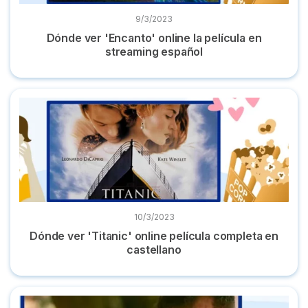
9/3/2023
Dónde ver 'Encanto' online la película en
streaming español
Dónde ver 'Titanic' online película completa en castellano
10/3/2023
Dónde ver 'Titanic' online película completa en
castellano
Las mejores películas de acción y dónde verlas online 2022