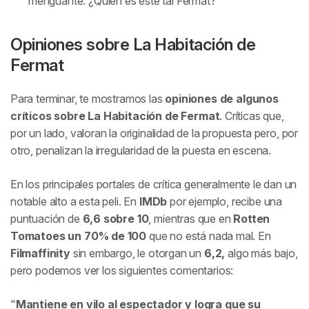
menguante. ¿Quién es este tal Fermat?
Opiniones sobre
La Habitación de
Fermat
Para terminar, te mostramos las
opiniones de algunos
críticos sobre
La Habitación de Fermat
.
Críticas que,
por un lado, valoran la originalidad de la propuesta pero, por
otro, penalizan la irregularidad de la puesta en escena.
En los principales portales de crítica generalmente le dan un
notable alto a esta peli. En
IMDb
por ejemplo, recibe una
puntuación de
6,6 sobre 10
, mientras que en
Rotten
Tomatoes un 70% de 100
que no está nada mal. En
Filmaffinity
sin embargo, le otorgan un
6,2,
algo más bajo,
pero podemos ver los siguientes comentarios:
Mantiene en vilo al espectador y logra que su