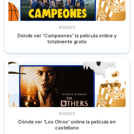
9/3/2023
Dónde ver 'Campeones' la película online y
totalmente gratis
Dónde ver 'Los Otros' online la película en castellano
8/3/2023
Dónde ver 'Los Otros' online la película en
castellano