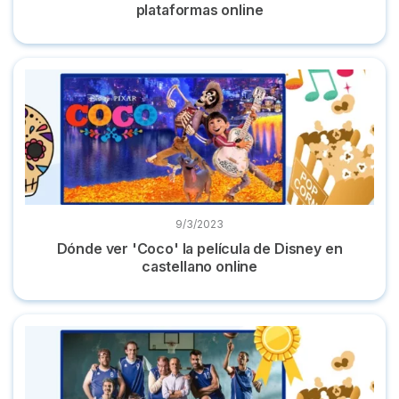
plataformas online
Dónde ver 'Coco' la película de Disney en castellano online
9/3/2023
Dónde ver 'Coco' la película de Disney en
castellano online
Dónde ver 'Campeones' la película online y totalmente grati