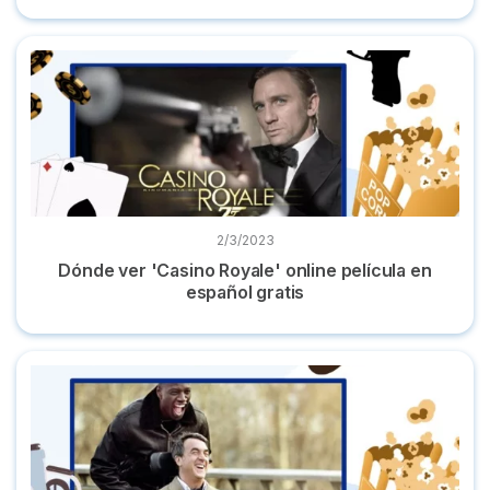
Dónde ver 'Casino Royale' online película en español gratis
2/3/2023
Dónde ver 'Casino Royale' online película en
español gratis
Dónde ver 'Intocable' la película gratis y en castellano