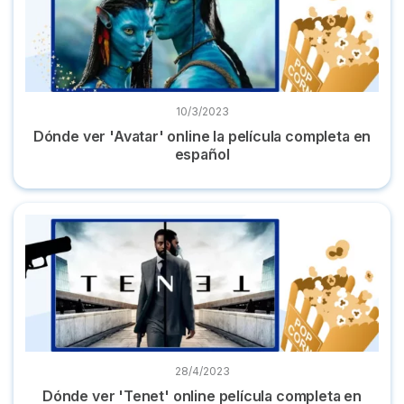
10/3/2023
Dónde ver 'Avatar' online la película completa en
español
Dónde ver 'Tenet' online película completa en castellano
28/4/2023
Dónde ver 'Tenet' online película completa en