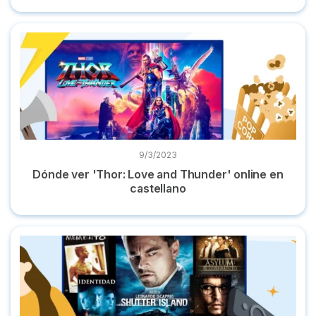
Dónde ver 'Thor: Love and Thunder' online en castellano
9/3/2023
Dónde ver 'Thor: Love and Thunder' online en
castellano
'Shutter Island': Películas parecidas | 8 recomendaciones