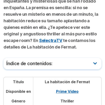
inquietantes y misteriosas que se han rodado
en España. La premisa es sencilla: si no se
resuelve un misterio en menos de un minuto, la
habitación reduce su tamaño aplastando a
quienes estén en ella. ¿Te apetece ver este
original y angustioso thriller al más puro estilo
escape room? En
SelectraTV
te contamos los
detalles de
La habitación de Fermat.
Índice de contenidos:
De qué trata La Habitación de Fermat
Título
La habitación de Fermat
Tráiler de La Habitación de Fermat
Disponible en
Prime Video
Dónde ver La Habitación de Fermat
Género
Thriller