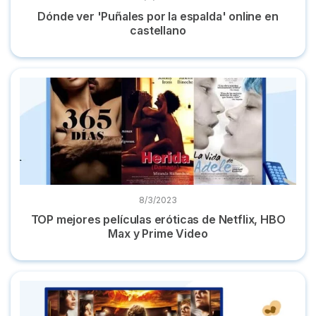
Dónde ver 'Puñales por la espalda' online en
castellano
TOP mejores películas eróticas de Netflix, HBO Max y Prime
8/3/2023
TOP mejores películas eróticas de Netflix, HBO
Max y Prime Video
Dónde ver 'Los Juegos del Hambre': la saga completa onlin