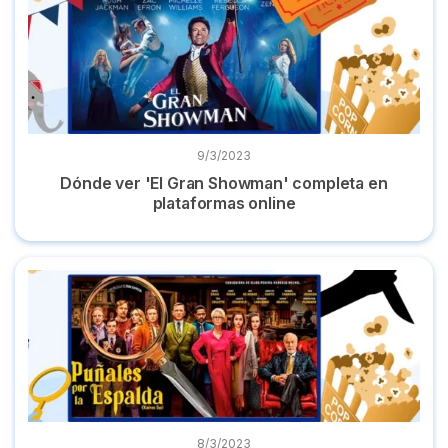
9/3/2023
Dónde ver 'El Gran Showman' completa en
plataformas online
Dónde ver 'Puñales por la espalda' online en castellano
8/3/2023