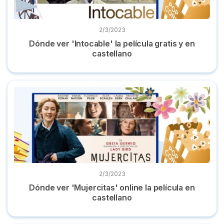
2/3/2023
Dónde ver 'Intocable' la película gratis y en
castellano
Dónde ver 'Mujercitas' online la película en castellano
2/3/2023
Dónde ver 'Mujercitas' online la película en
castellano