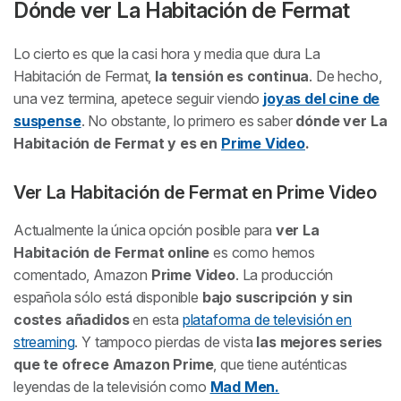
Dónde ver
La Habitación de Fermat
Lo cierto es que la casi hora y media que dura
La
Habitación de Fermat
,
la tensión es continua
. De hecho,
una vez termina, apetece seguir viendo
joyas del cine de
suspense
. No obstante, lo primero es saber
dónde ver
La
Habitación de Fermat
y es en
Prime Video
.
Ver
La Habitación de Fermat
en Prime Video
Actualmente la única opción posible para
ver
La
Habitación de Fermat
online
es como hemos
comentado, Amazon
Prime Video
. La producción
española sólo está disponible
bajo suscripción y sin
costes añadidos
en esta
plataforma de televisión en
streaming
. Y tampoco pierdas de vista
las mejores series
que te ofrece Amazon Prime
, que tiene auténticas
leyendas de la televisión como
Mad Men.