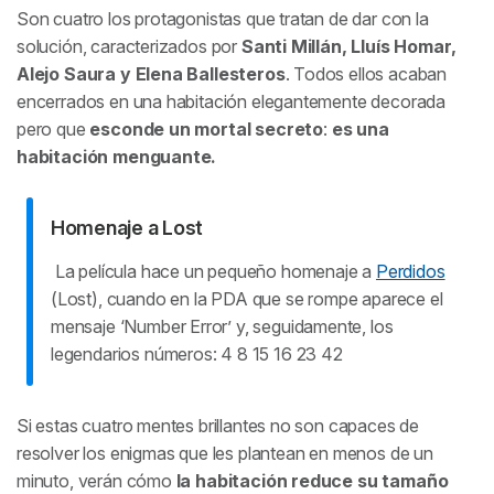
Son cuatro los protagonistas que tratan de dar con la
solución, caracterizados por
Santi Millán, Lluís Homar,
Alejo Saura y Elena Ballesteros
. Todos ellos acaban
encerrados en una habitación elegantemente decorada
pero que
esconde un mortal secreto
:
es una
habitación menguante.
Homenaje a
Lost
La película hace un pequeño homenaje a
Perdidos
(Lost)
, cuando en la PDA que se rompe aparece el
mensaje ‘Number Error’ y, seguidamente, los
legendarios números: 4 8 15 16 23 42
Si estas cuatro mentes brillantes no son capaces de
resolver los enigmas que les plantean en menos de un
minuto, verán cómo
la habitación reduce su tamaño