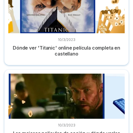
10/3/2023
Dónde ver 'Titanic' online película completa en
castellano
Las mejores películas de acción y dónde verlas online 2022
10/3/2023