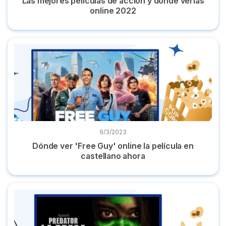
Las mejores películas de acción y dónde verlas
online 2022
Dónde ver 'Free Guy' online la película en castellano ahora
9/3/2023
Dónde ver 'Free Guy' online la película en
castellano ahora
Dónde ver 'Predator: La presa' online película en español