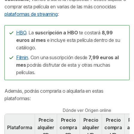
comprar esta película en varias de las más conocidas
plataformas de streaming
:
HBO
. La
suscripción a HBO
te costará
8,99
euros al mes
e incluye esta película dentro de su
catálogo.
Filmin
. Con una suscripción desde
7,99 euros al
mes
podrás disfrutar de esta y otras muchas
películas.
Además, podrás comprarla o alquilarla en estas
plataformas:
Dónde ver Origen online
Precio
Precio
Precio
Precio
Pr
Plataforma
alquiler
compra
alquiler
compra
alq