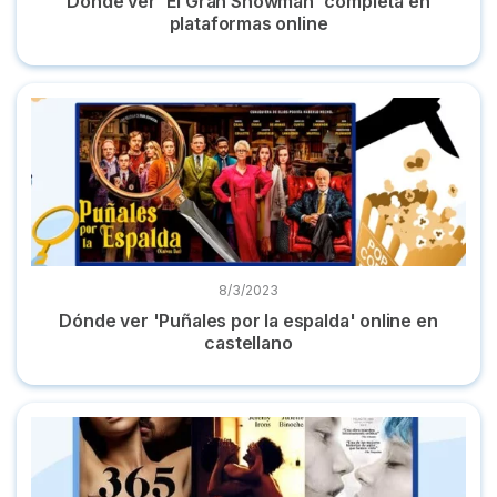
Dónde ver 'El Gran Showman' completa en
plataformas online
Dónde ver 'Puñales por la espalda' online en castellano
8/3/2023
Dónde ver 'Puñales por la espalda' online en
castellano
TOP mejores películas eróticas de Netflix, HBO Max y Prime