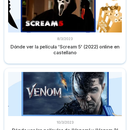
8/3/2023
Dónde ver la película 'Scream 5' (2022) online en
castellano
Dónde ver las películas de 'Venom' y 'Venom 2' en streamin
10/3/2023