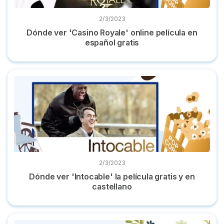
2/3/2023
Dónde ver 'Casino Royale' online película en
español gratis
Dónde ver 'Intocable' la película gratis y en castellano
2/3/2023
Dónde ver 'Intocable' la película gratis y en
castellano
Dónde ver 'Mujercitas' online la película en castellano