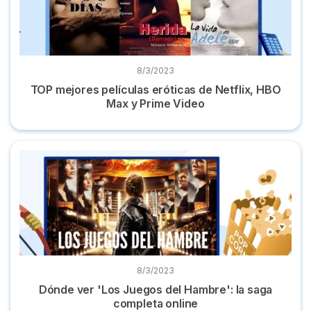
8/3/2023
TOP mejores películas eróticas de Netflix, HBO
Max y Prime Video
Dónde ver 'Los Juegos del Hambre': la saga completa onlin
8/3/2023
Dónde ver 'Los Juegos del Hambre': la saga
completa online