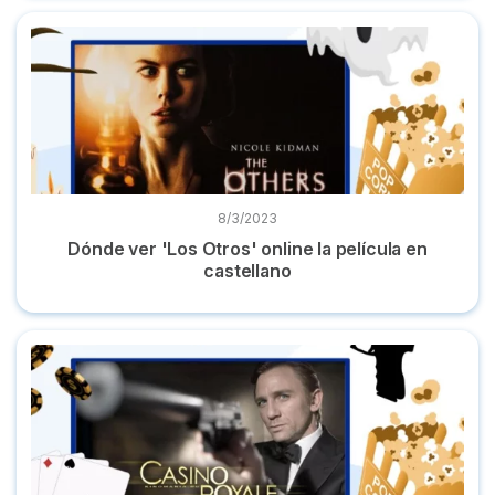
Dónde ver 'Los Otros' online la película en castellano
8/3/2023
Dónde ver 'Los Otros' online la película en
castellano
Dónde ver 'Casino Royale' online película en español gratis