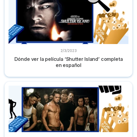
2/3/2023
Dónde ver la película ‘Shutter Island’ completa
en español
Ver la película ‘El club de la lucha’ online en castellano