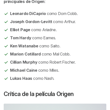
principales de
Origen
:
Leonardo DiCaprio
como Dom Cobb.
Joseph Gordon-Levitt
como Arthur.
Elliot Page
como Ariadne.
Tom Hardy
como Eames.
Ken Watanabe
como Saito.
Marion Cotillard
como Mal Cobb.
Cillian Murphy
como Robert Fischer.
Michael Caine
como Miles.
Lukas Haas
como Nash.
Crítica de la película
Origen