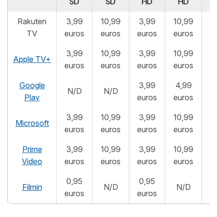
SD
SD
HD
HD
Rakuten
3,99
10,99
3,99
10,99
3
TV
euros
euros
euros
euros
e
3,99
10,99
3,99
10,99
3
Apple TV+
euros
euros
euros
euros
e
Google
3,99
4,99
N/D
N/D
Play
euros
euros
3,99
10,99
3,99
10,99
3
Microsoft
euros
euros
euros
euros
e
Prime
3,99
10,99
3,99
10,99
3
Video
euros
euros
euros
euros
e
0,95
0,95
Filmin
N/D
N/D
euros
euros