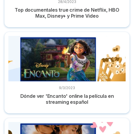
28/4/2023
Top documentales true crime de Netflix, HBO
Max, Disney+ y Prime Video
Dónde ver 'Encanto' online la película en streaming español
9/3/2023
Dónde ver 'Encanto' online la película en
streaming español
Dónde ver 'Titanic' online película completa en castellano