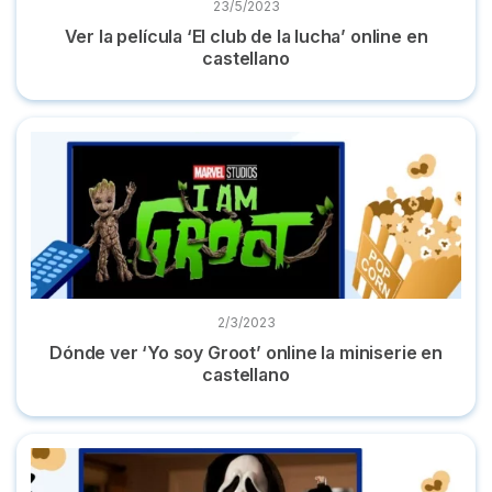
23/5/2023
Ver la película ‘El club de la lucha’ online en
castellano
Dónde ver ‘Yo soy Groot’ online la miniserie en castellano
2/3/2023
Dónde ver ‘Yo soy Groot’ online la miniserie en
castellano
Dónde ver la película 'Scream 5' (2022) online en castellano