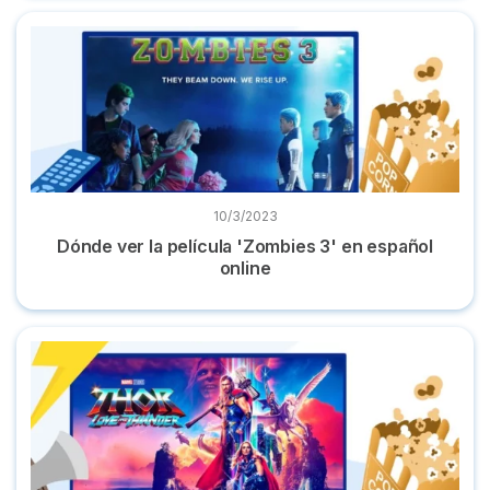
Dónde ver la película 'Zombies 3' en español online
10/3/2023
Dónde ver la película 'Zombies 3' en español
online
Dónde ver 'Thor: Love and Thunder' online en castellano