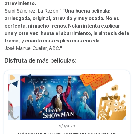
atrevimiento.
Sergi Sánchez,
La Razón
.
Una buena película:
arriesgada, original, atrevida y muy osada. No es
perfecta, ni mucho menos. Nolan intenta explicar
una y otra vez, hasta el aburrimiento, la sintaxis de la
trama, y cuanto más explica más enreda.
José Manuel Cuéllar,
ABC
.
Disfruta de más películas:
Dónde ver 'El Gran Showman' completa en plataformas onl
9/3/2023