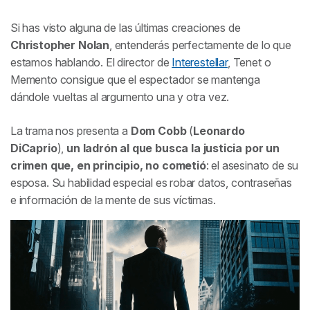
Crítica de la película Origen
Si has visto alguna de las últimas creaciones de
Christopher Nolan
, entenderás perfectamente de lo que
estamos hablando. El director de
Interestellar
, Tenet o
Memento consigue que el espectador se mantenga
dándole vueltas al argumento una y otra vez.
La trama nos presenta a
Dom Cobb
(
Leonardo
DiCaprio
),
un ladrón al que busca la justicia por un
crimen que, en principio, no cometió
: el asesinato de su
esposa. Su habilidad especial es robar datos, contraseñas
e información de la mente de sus víctimas.