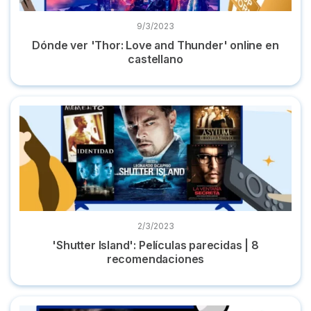
9/3/2023
Dónde ver 'Thor: Love and Thunder' online en
castellano
'Shutter Island': Películas parecidas | 8 recomendaciones
2/3/2023
'Shutter Island': Películas parecidas | 8
recomendaciones
Dónde ver la película ‘Shutter Island’ completa en español