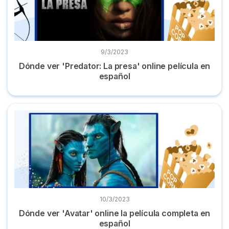
9/3/2023
Dónde ver 'Predator: La presa' online película en
español
Dónde ver 'Avatar' online la película completa en español
10/3/2023
Dónde ver 'Avatar' online la película completa en
español