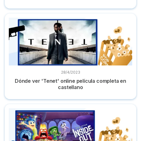
Dónde ver 'Tenet' online película completa en castellano
28/4/2023
Dónde ver 'Tenet' online película completa en
castellano
Dónde ver ‘Inside out' ('Del revés') online al completo