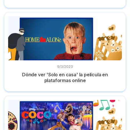
Dónde ver 'Solo en casa' la película en plataformas online
9/3/2023
Dónde ver 'Solo en casa' la película en
plataformas online
Dónde ver 'Coco' la película de Disney en castellano online