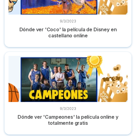
9/3/2023
Dónde ver 'Coco' la película de Disney en
castellano online
Dónde ver 'Campeones' la película online y totalmente grati
9/3/2023
Dónde ver 'Campeones' la película online y
totalmente gratis