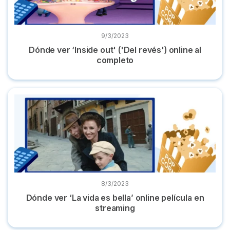
9/3/2023
Dónde ver ‘Inside out' ('Del revés') online al
completo
Dónde ver ‘La vida es bella’ online película en streaming
8/3/2023
Dónde ver ‘La vida es bella’ online película en
streaming