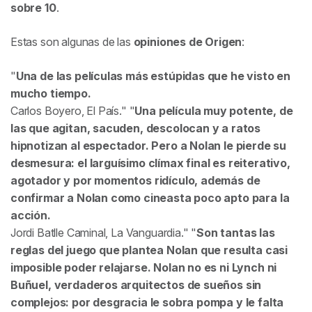
sobre 10
.
Estas son algunas de las
opiniones de
Origen
:
Una de las películas más estúpidas que he visto en
mucho tiempo.
Carlos Boyero,
El País
.
Una película muy potente, de
las que agitan, sacuden, descolocan y a ratos
hipnotizan al espectador. Pero a Nolan le pierde su
desmesura: el larguísimo clímax final es reiterativo,
agotador y por momentos ridículo, además de
confirmar a Nolan como cineasta poco apto para la
acción.
Jordi Batlle Caminal,
La Vanguardia
.
Son tantas las
reglas del juego que plantea Nolan que resulta casi
imposible poder relajarse. Nolan no es ni Lynch ni
Buñuel, verdaderos arquitectos de sueños sin
complejos: por desgracia le sobra pompa y le falta