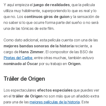
Y aquí empieza el
juego de realidades
, que la película
utiliza muy hábilmente, superponiendo lo que es real y lo
que no. Los
continuos giros de guion
y la sensación de
no saber si lo que ocurre forma parte del sueño o no será
una de las tónicas de este film.
Como dato adicional, esta película cuenta con una de las
mejores bandas sonoras de la historia
reciente, a
cargo de
Hans Zimmer
. El compositor de las BSO de
Piratas del Caribe
, entre otras muchas, también estuvo
nominado al Óscar
por su trabajo en
Origen
.
Tráiler de
Origen
Los espectaculares
efectos especiales
que puedes ver
en el
tráiler de
Origen
no son más que un añadido extra
para una de las
mejores películas de la historia
. Este