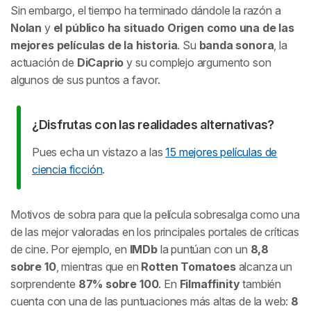
Sin embargo, el tiempo ha terminado dándole la razón a
Nolan
y
el público ha situado
Origen
como una de las
mejores películas de la historia
. Su
banda sonora
, la
actuación de
DiCaprio
y su complejo argumento son
algunos de sus puntos a favor.
¿Disfrutas con las realidades alternativas?
Pues echa un vistazo a las
15 mejores películas de
ciencia ficción
.
Motivos de sobra para que la película sobresalga como una
de las mejor valoradas en los principales portales de críticas
de cine. Por ejemplo, en
IMDb
la puntúan con un
8,8
sobre 10
, mientras que en
Rotten Tomatoes
alcanza un
sorprendente
87% sobre 100
. En
Filmaffinity
también
cuenta con una de las puntuaciones más altas de la web:
8