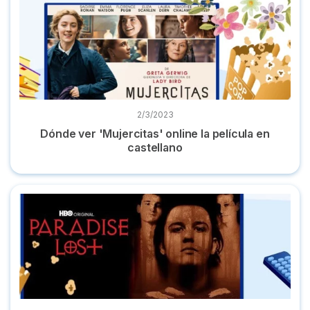
2/3/2023
Dónde ver 'Mujercitas' online la película en
castellano
Top documentales true crime de Netflix, HBO Max, Disney+