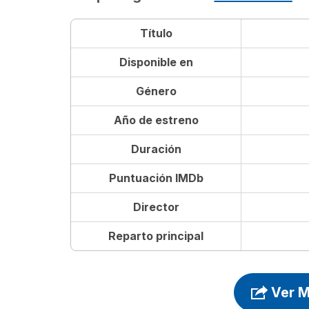
Título
Disponible en
Género
Año de estreno
Duración
Puntuación IMDb
Director
Reparto principal
Ver M