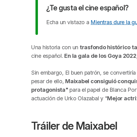
¿Te gusta el cine español?
Echa un vistazo a
Mientras dure la g
Una historia con un
trasfondo histórico t
cine español.
En la gala de los Goya 2022
Sin embargo,
El buen patrón,
se convertiría
pesar de ello,
Maixabel
consiguió conqui
protagonista"
para el papel de Blanca Porti
actuación de Urko Olazabal y "
Mejor actr
Tráiler de
Maixabel