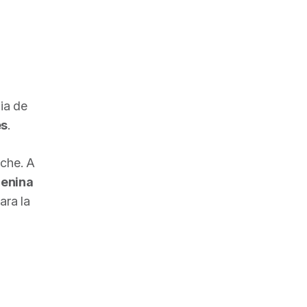
ia de
es
.
oche. A
menina
ara la