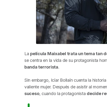
La
película
Maixabel
trata un tema tan 
se centra en la vida de su protagonista h
banda terrorista
.
Sin embargo, Icíar Bollaín cuenta la historia
valiente mujer. Después de asistir al moment
suceso
, cuando la protagonista
decide re