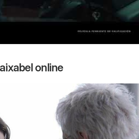
aixabel
online