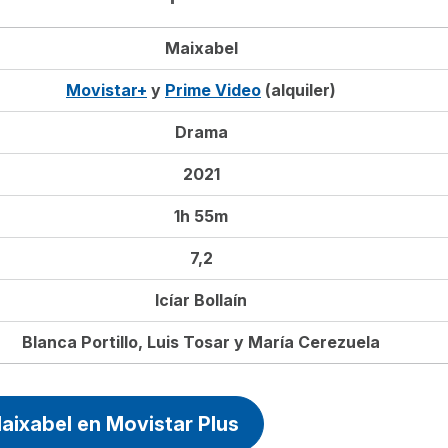
Maixabel
Movistar+
y
Prime Video
(alquiler)
Drama
2021
1h 55m
7,2
Icíar Bollaín
Blanca Portillo, Luis Tosar y María Cerezuela
aixabel en Movistar Plus