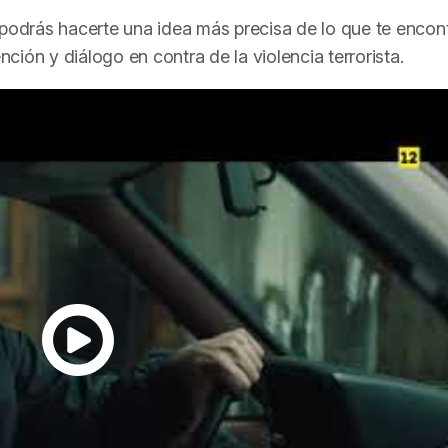
podrás hacerte una idea más precisa de lo que te encon
nción y diálogo en contra de la violencia terrorista.