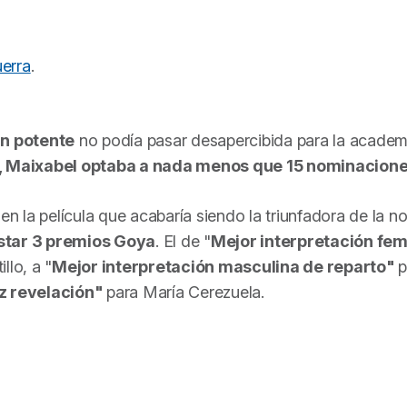
uerra
.
an potente
no podía pasar desapercibida para la academ
,
Maixabel
optaba a nada menos que 15 nominacion
 en la película que acabaría siendo la triunfadora de la n
star 3 premios Goya
. El de "
Mejor interpretación fe
llo, a "
Mejor interpretación masculina de reparto"
p
iz revelación"
para María Cerezuela.