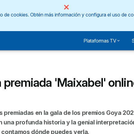
so de cookies.
Obtén más información y configura el uso de co
Plataformas TV
S
a premiada 'Maixabel' onli
 premiadas en la gala de los premios Goya 202
 una profunda historia y la genial interpretació
 contamos dónde puedes verla.