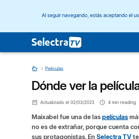
Al seguir navegando, estás aceptando el u
Inicio
…
Peliculas
Dónde ver la películ
Actualizado el
02/03/2023
4
min reading
Maixabel
fue una de las
películas
más
no es de extrañar, porque cuenta con
sus protagonistas. En
Selectra TV
te