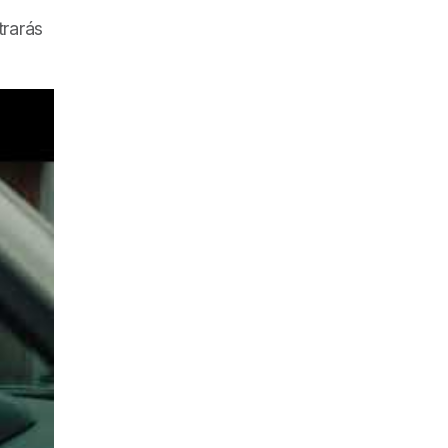
trarás