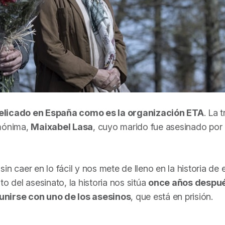
delicado en España como es la organización ETA
. La 
omónima,
Maixabel Lasa
, cuyo marido fue asesinado por 
 sin caer en lo fácil y nos mete de lleno en la historia de 
o del asesinato, la historia nos sitúa
once años despué
unirse con uno de los asesinos
, que está en prisión.