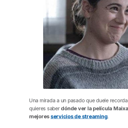
Una mirada a un pasado que duele recordar. 
quieres saber
dónde ver la película
Maixa
mejores
servicios de streaming
.