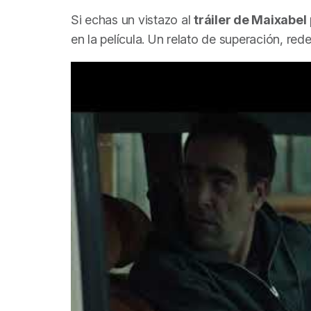
Si echas un vistazo al
tráiler de
Maixabel
en la película. Un relato de superación, rede