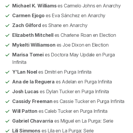
Michael K. Williams
es Carmelo Johns en Anarchy
Carmen Ejogo
es Eva Sánchez en Anarchy
Zach Gilford
es Shane en Anarchy
Elizabeth Mitchell
es Charlene Roan en Election
Mykelti Williamson
es Joe Dixon en Election
Marisa Tomei
es Doctora May Updale en Purga
Infinita
Y’Lan Noel
es Dmitri en Purga Infinita
Ana de la Reguera
es Adelan en Purga Infinita
Josh Lucas
es Dylan Tucker en Purga Infinita
Cassidy Freeman
es Cassie Tucker en Purga Infinita
Will Patton
es Caleb Tucker en Purga Infinita
Gabriel Chavarria
es Miguel en La Purga: Serie
Lili Simmons
es Lila en La Purga: Serie