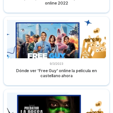
online 2022
Dónde ver 'Free Guy' online la película en castellano ahora
9/3/2023
Dónde ver 'Free Guy' online la película en
castellano ahora
Dónde ver 'Predator: La presa' online película en español