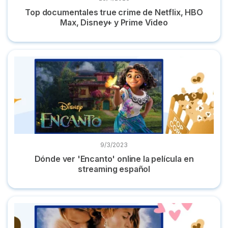
Top documentales true crime de Netflix, HBO
Max, Disney+ y Prime Video
Dónde ver 'Encanto' online la película en streaming español
9/3/2023
Dónde ver 'Encanto' online la película en
streaming español
Dónde ver 'Titanic' online película completa en castellano