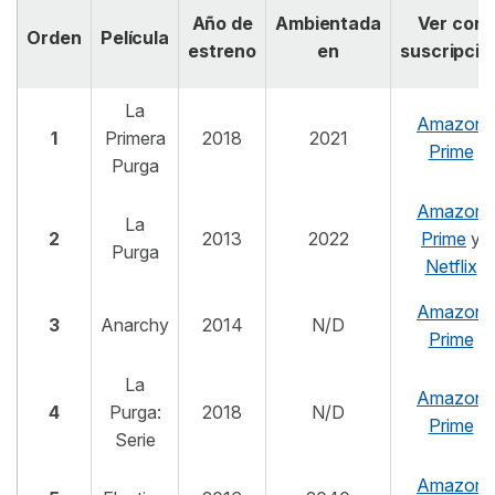
Año de
Ambientada
Ver con
Orden
Película
estreno
en
suscripció
La
Amazon
1
Primera
2018
2021
Prime
Purga
Amazon
La
2
2013
2022
Prime
y
Purga
Netflix
Amazon
3
Anarchy
2014
N/D
Prime
La
Amazon
4
Purga:
2018
N/D
Prime
Serie
Amazon