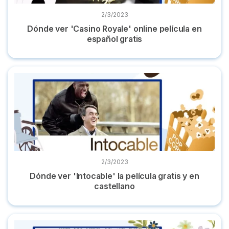
2/3/2023
Dónde ver 'Casino Royale' online película en
español gratis
Dónde ver 'Intocable' la película gratis y en castellano
2/3/2023
Dónde ver 'Intocable' la película gratis y en
castellano
Dónde ver 'Mujercitas' online la película en castellano