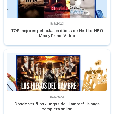
8/3/2023
TOP mejores películas eróticas de Netflix, HBO
Max y Prime Video
Dónde ver 'Los Juegos del Hambre': la saga completa onlin
8/3/2023
Dónde ver 'Los Juegos del Hambre': la saga
completa online