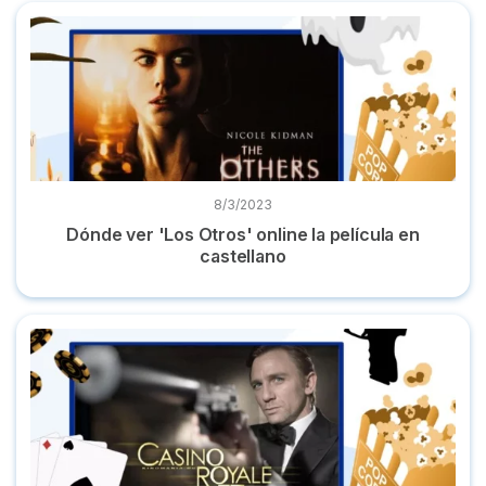
Dónde ver 'Los Otros' online la película en castellano
8/3/2023
Dónde ver 'Los Otros' online la película en
castellano
Dónde ver 'Casino Royale' online película en español gratis