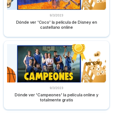
9/3/2023
Dónde ver 'Coco' la película de Disney en
castellano online
Dónde ver 'Campeones' la película online y totalmente grati
9/3/2023
Dónde ver 'Campeones' la película online y
totalmente gratis