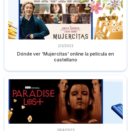
2/3/2023
Dónde ver 'Mujercitas' online la película en
castellano
Top documentales true crime de Netflix, HBO Max, Disney+
28/4/2023