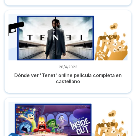
Dónde ver 'Tenet' online película completa en castellano
28/4/2023
Dónde ver 'Tenet' online película completa en
castellano
Dónde ver ‘Inside out' ('Del revés') online al completo