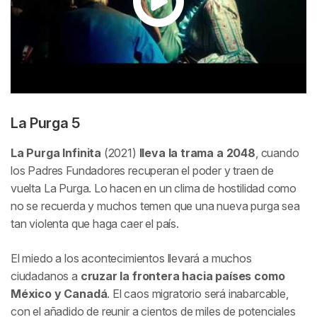
La Purga 5
La Purga Infinita
(2021)
lleva la trama a 2048
, cuando
los Padres Fundadores recuperan el poder y traen de
vuelta La Purga. Lo hacen en un clima de hostilidad como
no se recuerda y muchos temen que una nueva purga sea
tan violenta que haga caer el país.
El miedo a los acontecimientos llevará a muchos
ciudadanos a
cruzar la frontera hacia países como
México y Canadá
. El caos migratorio será inabarcable,
con el añadido de reunir a cientos de miles de potenciales