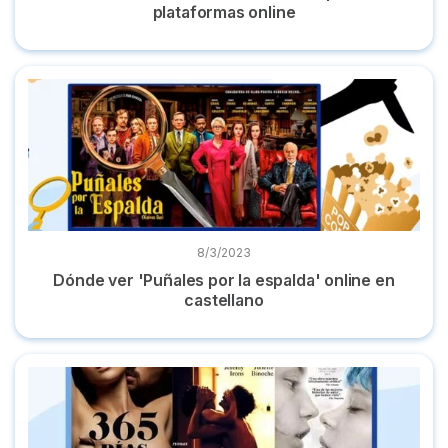
plataformas online
Dónde ver 'Puñales por la espalda' online en castellano
8/3/2023
Dónde ver 'Puñales por la espalda' online en
castellano
TOP mejores películas eróticas de Netflix, HBO Max y Prime