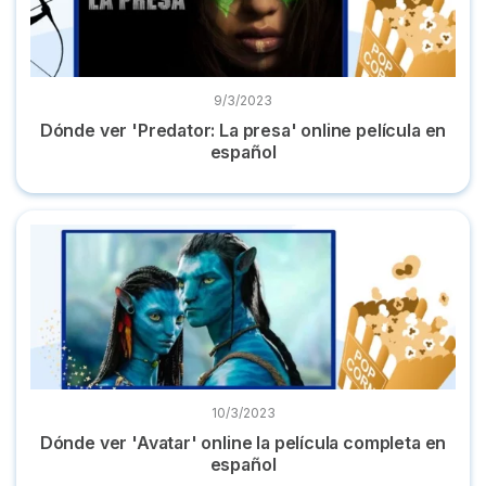
9/3/2023
Dónde ver 'Predator: La presa' online película en
español
Dónde ver 'Avatar' online la película completa en español
10/3/2023
Dónde ver 'Avatar' online la película completa en
español