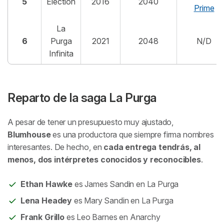
5
Election
2016
2040
Prime
La
6
Purga
2021
2048
N/D
Infinita
Reparto de la saga La Purga
A pesar de tener un presupuesto muy ajustado,
Blumhouse
es una productora que siempre firma nombres
interesantes. De hecho, en
cada entrega tendrás, al
menos, dos intérpretes conocidos y reconocibles
.
Ethan Hawke
es James Sandin en La Purga
Lena Headey
es Mary Sandin en La Purga
Frank Grillo
es Leo Barnes en Anarchy