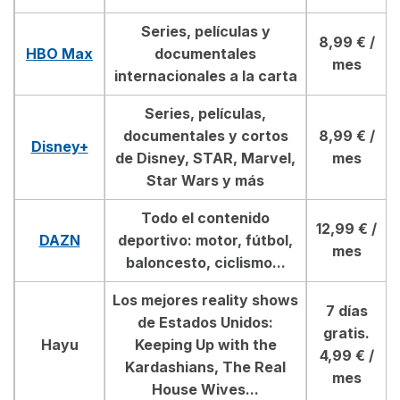
Series, películas y
8,99 € /
HBO Max
documentales
mes
internacionales a la carta
Series, películas,
documentales y cortos
8,99 € /
Disney+
de Disney, STAR, Marvel,
mes
Star Wars y más
Todo el contenido
12,99
€ /
DAZN
deportivo: motor, fútbol,
mes
baloncesto, ciclismo...
Los mejores reality shows
7 días
de Estados Unidos:
gratis.
Hayu
Keeping Up with the
4,99
€ /
Kardashians, The Real
mes
House Wives...