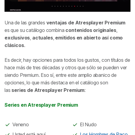
Una de las grandes
ventajas de Atresplayer Premium
es que su catálogo combina
contenidos
originales
,
exclusivos
,
actuales
,
emitidos en abierto así como
clásicos
.
Es decir, hay opciones para todos los gustos, con títulos de
hace más de tres décadas y otros que sólo se pueden ver
siendo Premium. Eso sí, entre este amplio abanico de
opciones, lo que más destaca en el catálogo son
las
series de Atresplayer Premium
:
Series en Atresplayer Premium
Veneno
El Nudo
Usted está aquí
Los Hombres de Paco