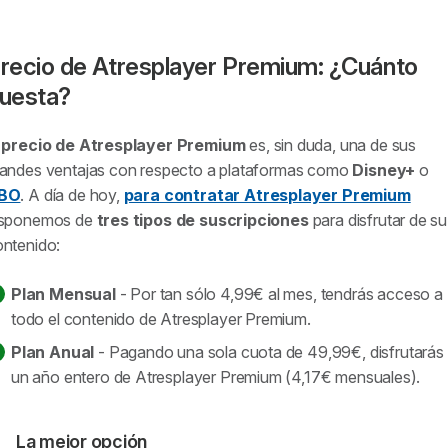
recio de Atresplayer Premium: ¿Cuánto
uesta?
l
precio de Atresplayer Premium
es, sin duda, una de sus
randes ventajas con respecto a plataformas como
Disney+
o
BO
. A día de hoy,
para contratar Atresplayer Premium
isponemos de
tres tipos de suscripciones
para disfrutar de su
ontenido:
Plan Mensual
- Por tan sólo 4,99€ al mes, tendrás acceso a
todo el contenido de Atresplayer Premium.
Plan Anual
- Pagando una sola cuota de 49,99€, disfrutarás
un año entero de Atresplayer Premium (4,17€ mensuales).
La mejor opción