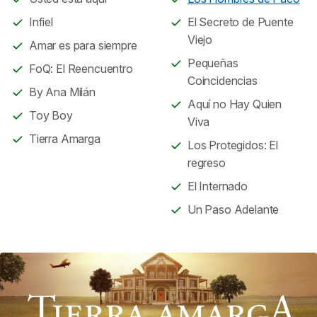
Infiel
El Secreto de Puente
Viejo
Amar es para siempre
Pequeñas
FoQ: El Reencuentro
Coincidencias
By Ana Milán
Aquí no Hay Quien
Toy Boy
Viva
Tierra Amarga
Los Protegidos: El
regreso
El Internado
Un Paso Adelante