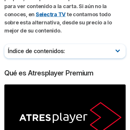
para ver contenido a la carta. Si aún no la
conoces, en
Selectra TV
te contamos todo
Dispositivos donde ver Atresplayer Premium
sobre esta alternativa, desde su precio a lo
mejor de su contenido.
Índice de contenidos:
Qué es Atresplayer Premium
Qué es Atresplayer Premium
Series y películas de Atresplayer Premium
Precio de Atresplayer Premium: ¿Cuánto cuesta?
¿Puedo tener Atresplayer Premium gratis?
Dispositivos donde ver Atresplayer Premium