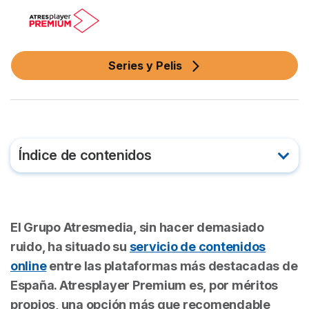
Series y Pelis
Índice de contenidos
Qué es Atresplayer Premium
El Grupo Atresmedia, sin hacer demasiado
Series y películas de Atresplayer Premium
ruido, ha situado su
servicio de contenidos
online
entre las plataformas más destacadas de
Precio de Atresplayer Premium: ¿Cuánto cuesta?
España. Atresplayer Premium es, por méritos
propios, una opción más que recomendable
¿Puedo tener Atresplayer Premium gratis?