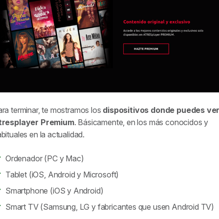
ra terminar, te mostramos los
dispositivos donde puedes ve
tresplayer Premium
. Básicamente, en los más conocidos y
bituales en la actualidad.
Ordenador (PC y Mac)
Tablet (iOS, Android y Microsoft)
Smartphone (iOS y Android)
Smart TV (Samsung, LG y fabricantes que usen Android TV)