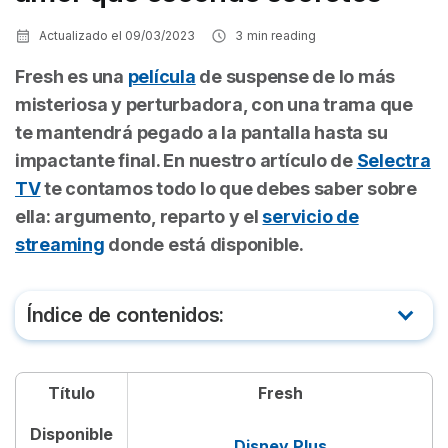
Actualizado el
09/03/2023
3
min reading
Fresh
es una
película
de suspense de lo más
misteriosa y perturbadora, con una trama que
te mantendrá pegado a la pantalla hasta su
impactante final. En nuestro artículo de
Selectra
TV
te contamos todo lo que debes saber sobre
ella: argumento, reparto y el
servicio de
streaming
donde está disponible.
Índice de contenidos:
De qué trata la película Fresh
Título
Fresh
Tráiler de Fresh
Disponible
Disney Plus