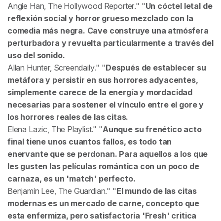
Angie Han,
The Hollywood Reporter
.
Un cóctel letal de
reflexión social y horror grueso mezclado con la
comedia más negra. Cave construye una atmósfera
perturbadora y revuelta particularmente a través del
uso del sonido.
Allan Hunter,
Screendaily
.
Después de establecer su
metáfora y persistir en sus horrores adyacentes,
simplemente carece de la energía y mordacidad
necesarias para sostener el vínculo entre el gore y
los horrores reales de las citas.
Elena Lazic,
The Playlist
.
Aunque su frenético acto
final tiene unos cuantos fallos, es todo tan
enervante que se perdonan. Para aquellos a los que
les gusten las películas romántica con un poco de
carnaza, es un 'match' perfecto.
Benjamin Lee,
The Guardian
.
El mundo de las citas
modernas es un mercado de carne, concepto que
esta enfermiza, pero satisfactoria 'Fresh' critica