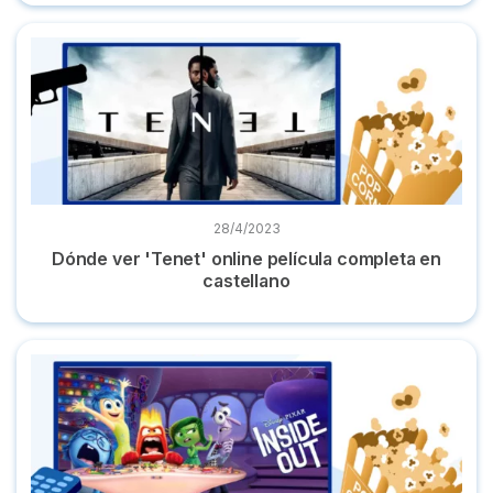
Dónde ver 'Tenet' online película completa en castellano
28/4/2023
Dónde ver 'Tenet' online película completa en
castellano
Dónde ver ‘Inside out' ('Del revés') online al completo