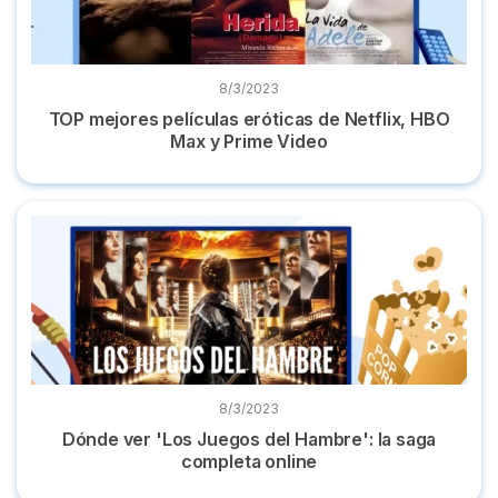
8/3/2023
TOP mejores películas eróticas de Netflix, HBO
Max y Prime Video
Dónde ver 'Los Juegos del Hambre': la saga completa onlin
8/3/2023
Dónde ver 'Los Juegos del Hambre': la saga
completa online