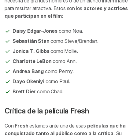
necesita de grandes nombres o de un elenco interminable
para resultar atractiva. Estos son los
actores y actrices
que participan en el film
:
Daisy Edgar-Jones
como Noa.
Sebastián Stan
como Steve/Brendan.
Jonica T. Gibbs
como Mollie.
Charlotte LeBon
como Ann.
Andrea Bang
como Penny.
Dayo Okeniyi
como Paul.
Brett Dier
como Chad.
Crítica de la película
Fresh
Con
Fresh
estamos ante una de esas
películas que ha
conquistado tanto al público como a la crítica
. Su