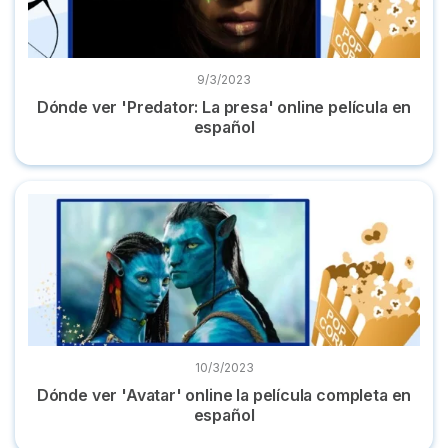
9/3/2023
Dónde ver 'Predator: La presa' online película en
español
Dónde ver 'Avatar' online la película completa en español
10/3/2023
Dónde ver 'Avatar' online la película completa en
español