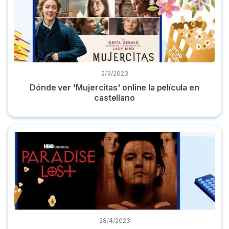
2/3/2023
Dónde ver 'Mujercitas' online la película en
castellano
Top documentales true crime de Netflix, HBO Max, Disney+
28/4/2023