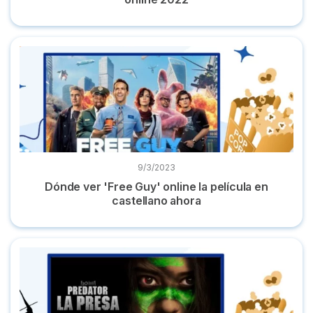
Dónde ver 'Free Guy' online la película en castellano ahora
9/3/2023
Dónde ver 'Free Guy' online la película en
castellano ahora
Dónde ver 'Predator: La presa' online película en español