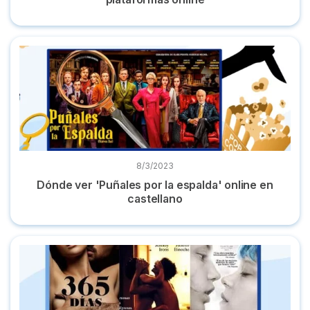
Dónde ver 'Puñales por la espalda' online en castellano
8/3/2023
Dónde ver 'Puñales por la espalda' online en
castellano
TOP mejores películas eróticas de Netflix, HBO Max y Prime