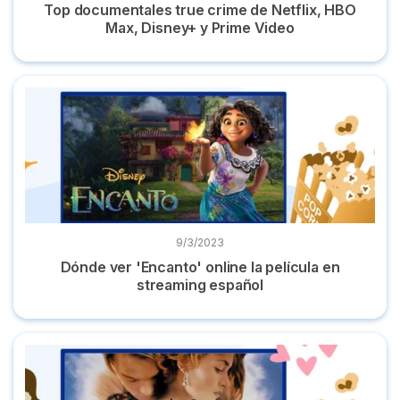
Top documentales true crime de Netflix, HBO
Max, Disney+ y Prime Video
Dónde ver 'Encanto' online la película en streaming español
9/3/2023
Dónde ver 'Encanto' online la película en
streaming español
Dónde ver 'Titanic' online película completa en castellano