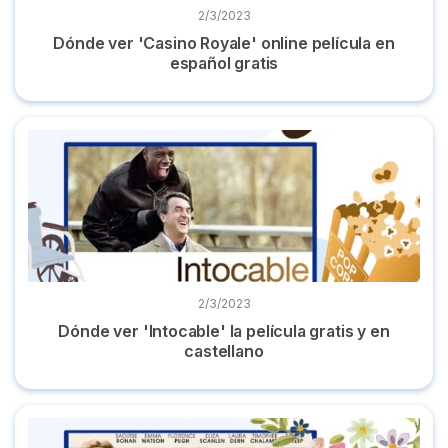
2/3/2023
Dónde ver 'Casino Royale' online película en
español gratis
Dónde ver 'Intocable' la película gratis y en castellano
2/3/2023
Dónde ver 'Intocable' la película gratis y en
castellano
Dónde ver 'Mujercitas' online la película en castellano