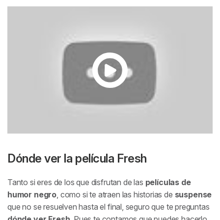
Dónde ver la película
Fresh
Tanto si eres de los que disfrutan de las
películas de
humor negro
, como si te atraen las historias de
suspense
que no se resuelven hasta el final, seguro que te preguntas
dónde ver
Fresh
. Pues te contamos que puedes hacerlo