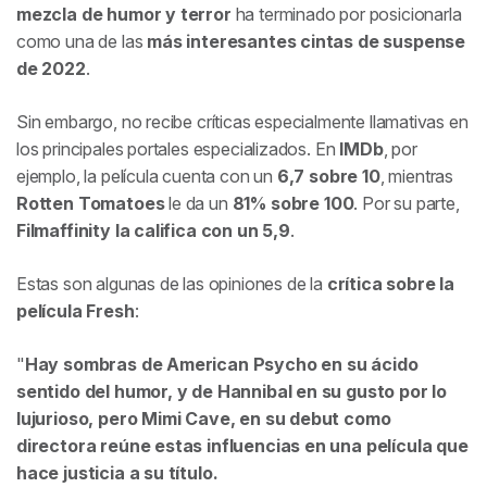
mezcla de humor y terror
ha terminado por posicionarla
como una de las
más interesantes cintas de suspense
de 2022
.
Sin embargo, no recibe críticas especialmente llamativas en
los principales portales especializados. En
IMDb
, por
ejemplo, la película cuenta con un
6,7 sobre 10
, mientras
Rotten Tomatoes
le da un
81% sobre 100
. Por su parte,
Filmaffinity
la califica con un 5,9
.
Estas son algunas de las opiniones de la
crítica sobre la
película Fresh
:
Hay sombras de American Psycho en su ácido
sentido del humor, y de Hannibal en su gusto por lo
lujurioso, pero Mimi Cave, en su debut como
directora reúne estas influencias en una película que
hace justicia a su título.