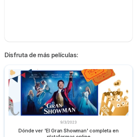
Disfruta de más películas:
Dónde ver 'El Gran Showman' completa en plataformas onl
9/3/2023
Dónde ver 'El Gran Showman' completa en
plataformas online