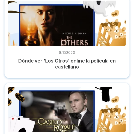
Dónde ver 'Los Otros' online la película en castellano
8/3/2023
Dónde ver 'Los Otros' online la película en
castellano
Dónde ver 'Casino Royale' online película en español gratis