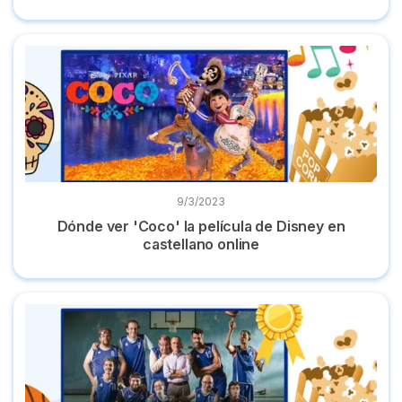
Dónde ver 'Coco' la película de Disney en castellano online
9/3/2023
Dónde ver 'Coco' la película de Disney en
castellano online
Dónde ver 'Campeones' la película online y totalmente grati