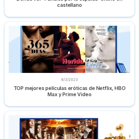
castellano
TOP mejores películas eróticas de Netflix, HBO Max y Prime
8/3/2023
TOP mejores películas eróticas de Netflix, HBO
Max y Prime Video
Dónde ver 'Los Juegos del Hambre': la saga completa onlin