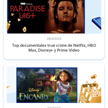
28/4/2023
Top documentales true crime de Netflix, HBO
Max, Disney+ y Prime Video
Dónde ver 'Encanto' online la película en streaming español