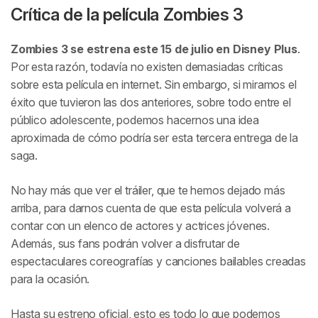
Crítica de la película
Zombies 3
Zombies 3
se estrena este 15 de julio en Disney Plus
.
Por esta razón, todavía no existen demasiadas críticas
sobre esta película en internet. Sin embargo, si miramos el
éxito que tuvieron las dos anteriores, sobre todo entre el
público adolescente, podemos hacernos una idea
aproximada de cómo podría ser esta tercera entrega de la
saga.
No hay más que ver el tráiler, que te hemos dejado más
arriba, para darnos cuenta de que esta película volverá a
contar con un elenco de actores y actrices jóvenes.
Además, sus fans podrán volver a disfrutar de
espectaculares coreografías y canciones bailables creadas
para la ocasión.
Hasta su estreno oficial, esto es todo lo que podemos