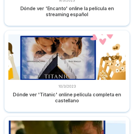
9/3/2023
Dónde ver 'Encanto' online la película en
streaming español
Dónde ver 'Titanic' online película completa en castellano
10/3/2023
Dónde ver 'Titanic' online película completa en
castellano
Las mejores películas de acción y dónde verlas online 2022