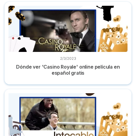
Dónde ver 'Casino Royale' online película en español gratis
2/3/2023
Dónde ver 'Casino Royale' online película en
español gratis
Dónde ver 'Intocable' la película gratis y en castellano