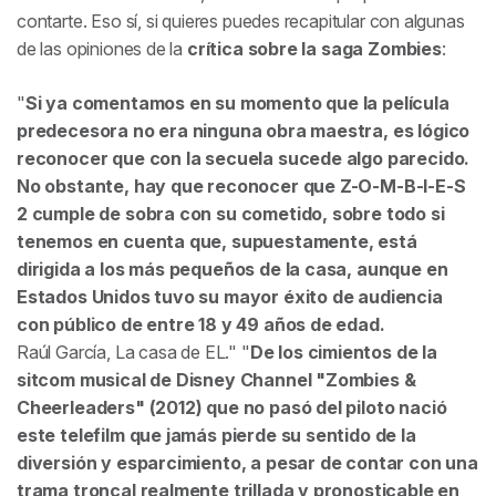
contarte. Eso sí, si quieres puedes recapitular con algunas
de las opiniones de la
crítica sobre la saga
Zombies
:
Si ya comentamos en su momento que la película
predecesora no era ninguna obra maestra, es lógico
reconocer que con la secuela sucede algo parecido.
No obstante, hay que reconocer que Z-O-M-B-I-E-S
2 cumple de sobra con su cometido, sobre todo si
tenemos en cuenta que, supuestamente, está
dirigida a los más pequeños de la casa, aunque en
Estados Unidos tuvo su mayor éxito de audiencia
con público de entre 18 y 49 años de edad.
Raúl García,
La casa de EL
.
De los cimientos de la
sitcom musical de Disney Channel "Zombies &
Cheerleaders" (2012) que no pasó del piloto nació
este telefilm que jamás pierde su sentido de la
diversión y esparcimiento, a pesar de contar con una
trama troncal realmente trillada y pronosticable en