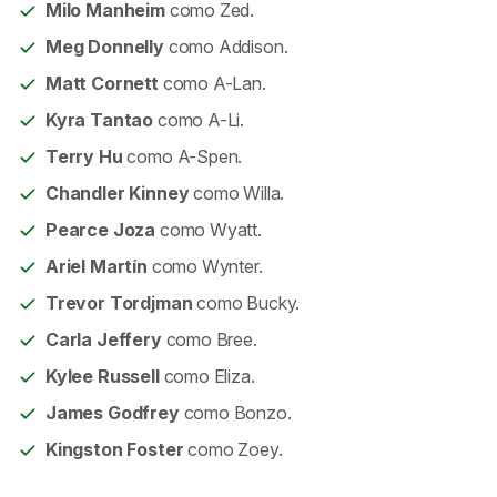
Milo Manheim
como Zed.
Meg Donnelly
como Addison.
Matt Cornett
como A-Lan.
Kyra Tantao
como A-Li.
Terry Hu
como A-Spen.
Chandler Kinney
como Willa.
Pearce Joza
como Wyatt.
Ariel Martín
como Wynter.
Trevor Tordjman
como Bucky.
Carla Jeffery
como Bree.
Kylee Russell
como Eliza.
James Godfrey
como Bonzo.
Kingston Foster
como Zoey.