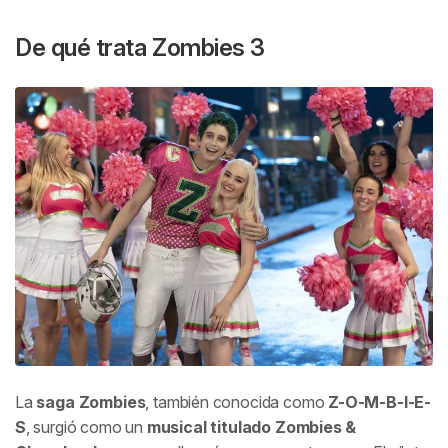
De qué trata
Zombies 3
La
saga
Zombies
, también conocida como
Z-O-M-B-I-E-
S
, surgió como un
musical titulado
Zombies &