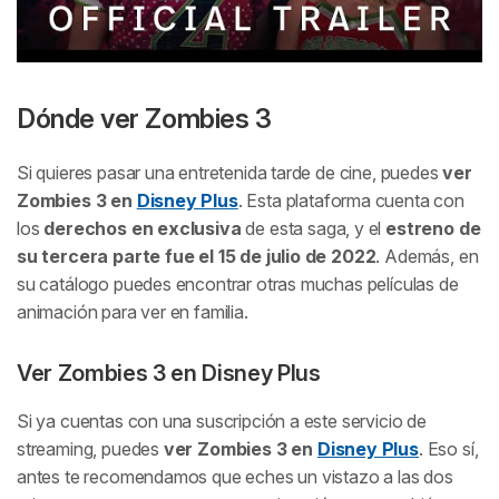
Dónde ver
Zombies 3
Si quieres pasar una entretenida tarde de cine, puedes
ver
Zombies 3
en
Disney Plus
. Esta plataforma cuenta con
los
derechos en exclusiva
de esta saga, y el
estreno de
su tercera parte fue el 15 de julio de 2022
. Además, en
su catálogo puedes encontrar otras muchas películas de
animación para ver en familia.
Ver
Zombies 3
en Disney Plus
Si ya cuentas con una suscripción a este servicio de
streaming, puedes
ver
Zombies 3
en
Disney Plus
. Eso sí,
antes te recomendamos que eches un vistazo a las dos