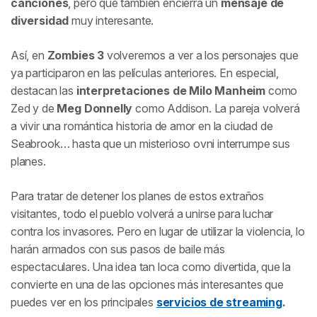
canciones
, pero que también encierra un
mensaje de
diversidad
muy interesante.
Así, en
Zombies 3
volveremos a ver a los personajes que
ya participaron en las películas anteriores. En especial,
destacan las
interpretaciones de
Milo Manheim
como
Zed y de
Meg Donnelly
como Addison. La pareja volverá
a vivir una romántica historia de amor en la ciudad de
Seabrook… hasta que un misterioso ovni interrumpe sus
planes.
Para tratar de detener los planes de estos extraños
visitantes, todo el pueblo volverá a unirse para luchar
contra los invasores. Pero en lugar de utilizar la violencia, lo
harán armados con sus pasos de baile más
espectaculares. Una idea tan loca como divertida, que la
convierte en una de las opciones más interesantes que
puedes ver en los principales
servicios de streaming
.