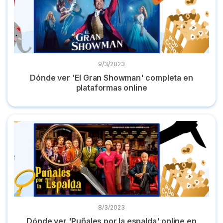
9/3/2023
Dónde ver 'El Gran Showman' completa en
plataformas online
Dónde ver 'Puñales por la espalda' online en castellano
8/3/2023
Dónde ver 'Puñales por la espalda' online en