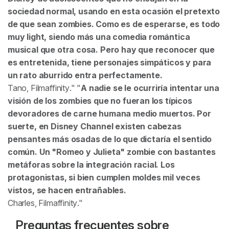
sociedad normal, usando en esta ocasión el pretexto
de que sean zombies. Como es de esperarse, es todo
muy light, siendo más una comedia romántica
musical que otra cosa. Pero hay que reconocer que
es entretenida, tiene personajes simpáticos y para
un rato aburrido entra perfectamente.
Tano,
Filmaffinity
.
A nadie se le ocurriría intentar una
visión de los zombies que no fueran los típicos
devoradores de carne humana medio muertos. Por
suerte, en Disney Channel existen cabezas
pensantes más osadas de lo que dictaría el sentido
común. Un "Romeo y Julieta" zombie con bastantes
metáforas sobre la integración racial. Los
protagonistas, si bien cumplen moldes mil veces
vistos, se hacen entrañables.
Charles,
Filmaffinity
.
Preguntas frecuentes sobre