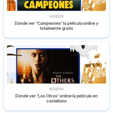
9/3/2023
Dónde ver 'Campeones' la película online y
totalmente gratis
Dónde ver 'Los Otros' online la película en castellano
8/3/2023
Dónde ver 'Los Otros' online la película en
castellano