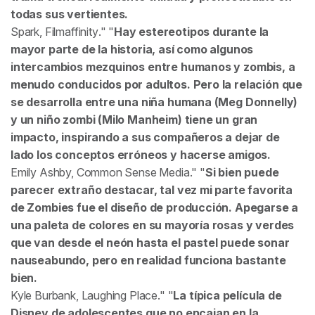
todas sus vertientes.
Spark,
Filmaffinity
.
Hay estereotipos durante la
mayor parte de la historia, así como algunos
intercambios mezquinos entre humanos y zombis, a
menudo conducidos por adultos. Pero la relación que
se desarrolla entre una niña humana (Meg Donnelly)
y un niño zombi (Milo Manheim) tiene un gran
impacto, inspirando a sus compañeros a dejar de
lado los conceptos erróneos y hacerse amigos.
Emily Ashby,
Common Sense Media
.
Si bien puede
parecer extraño destacar, tal vez mi parte favorita
de Zombies fue el diseño de producción. Apegarse a
una paleta de colores en su mayoría rosas y verdes
que van desde el neón hasta el pastel puede sonar
nauseabundo, pero en realidad funciona bastante
bien.
Kyle Burbank,
Laughing Place
.
La típica película de
Disney de adolescentes que no encajan en la