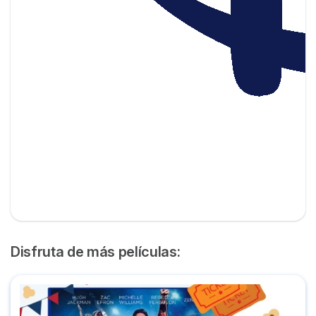
Disfruta de más películas:
Dónde ver 'El Gran Showman' completa en plataformas onl