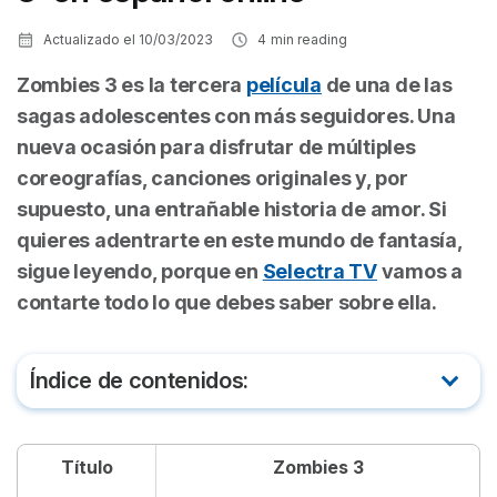
Actualizado el
10/03/2023
4
min reading
Zombies 3
es la tercera
película
de una de las
sagas adolescentes con más seguidores. Una
nueva ocasión para disfrutar de múltiples
coreografías, canciones originales y, por
supuesto, una entrañable historia de amor. Si
quieres adentrarte en este mundo de fantasía,
sigue leyendo, porque en
Selectra TV
vamos a
contarte todo lo que debes saber sobre ella.
Índice de contenidos:
De qué trata Zombies 3
Título
Zombies 3
Tráiler de Zombies 3