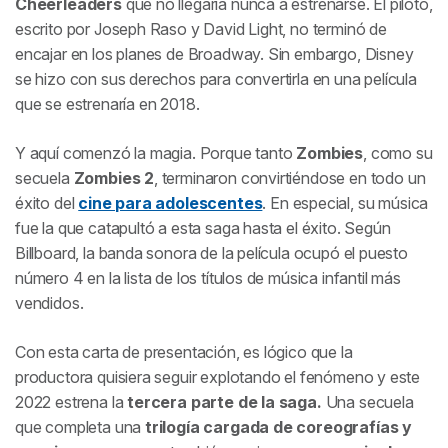
Cheerleaders
que no llegaría nunca a estrenarse. El piloto,
escrito por Joseph Raso y David Light, no terminó de
encajar en los planes de Broadway. Sin embargo, Disney
se hizo con sus derechos para convertirla en una película
que se estrenaría en 2018.
Y aquí comenzó la magia. Porque tanto
Zombies
, como su
secuela
Zombies 2
, terminaron convirtiéndose en todo un
éxito del
cine para adolescentes
. En especial, su música
fue la que catapultó a esta saga hasta el éxito. Según
Billboard, la banda sonora de la película ocupó el puesto
número 4 en la lista de los títulos de música infantil más
vendidos.
Con esta carta de presentación, es lógico que la
productora quisiera seguir explotando el fenómeno y este
2022 estrena la
tercera parte de la saga.
Una secuela
que completa una
trilogía cargada de coreografías y