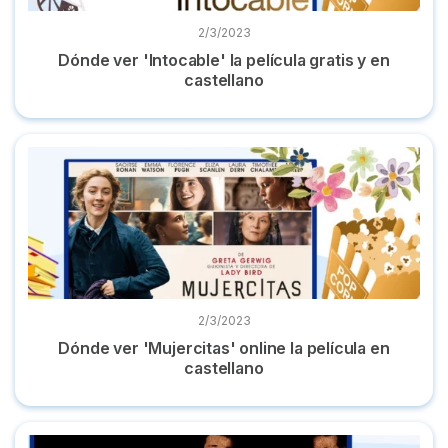
2/3/2023
Dónde ver 'Intocable' la película gratis y en
castellano
Dónde ver 'Mujercitas' online la película en castellano
2/3/2023
Dónde ver 'Mujercitas' online la película en
castellano
Top documentales true crime de Netflix, HBO Max, Disney+