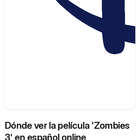
Dónde ver la película 'Zombies
3' en español online