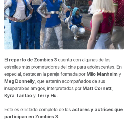
El
reparto de
Zombies 3
cuenta con algunas de las
estrellas más prometedoras del cine para adolescentes. En
especial, destacan la pareja formada por
Milo Manheim
y
Meg Donnelly
, que estarán acompañados de sus
inseparables amigos, interpretados por
Matt Cornett
,
Kyra Tantao
y
Terry Hu
.
Este es el listado completo de los
actores y actrices que
participan en
Zombies 3
: