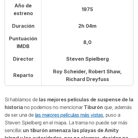
Año de
1975
estreno
Duración
2h 04m
Puntuación
8,0
IMDB
Director
Steven Spielberg
Roy Scheider, Robert Shaw,
Reparto
Richard Dreyfuss
Si hablamos de
las mejores películas de suspense de la
historia
no podemos no mencionar
Tiburón
que, además
de ser una de
las mejores películas más vistas
, puso a
Steven Spielberg en el mapa. La trama no puede ser más
sencilla:
un tiburón amenaza las playas de Amity