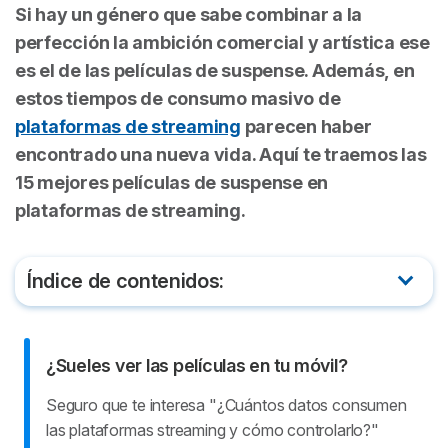
Si hay un género que sabe combinar a la
perfección la ambición comercial y artística ese
es el de las películas de suspense. Además, en
estos tiempos de consumo masivo de
plataformas de streaming
parecen haber
encontrado una nueva vida. Aquí te traemos las
15 mejores películas de suspense en
plataformas de streaming.
Índice de contenidos:
Bajocero
¿Sueles ver las películas en tu móvil?
Origen (Inception)
Seguro que te interesa "¿Cuántos datos consumen
El Talento de Mr. Ripley
las plataformas streaming y cómo controlarlo?"