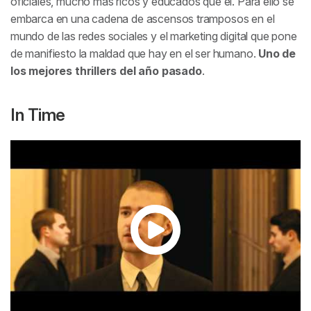
oficiales, mucho más ricos y educados que él. Para ello se
embarca en una cadena de ascensos tramposos en el
mundo de las redes sociales y el marketing digital que pone
de manifiesto la maldad que hay en el ser humano.
Uno de
los mejores thrillers del año pasado
.
In Time