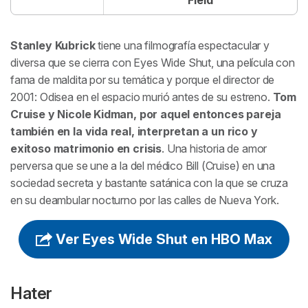
Stanley Kubrick
tiene una filmografía espectacular y
diversa que se cierra con
Eyes Wide Shut
, una película con
fama de maldita por su temática y porque el director de
2001: Odisea en el espacio
murió antes de su estreno.
Tom
Cruise y Nicole Kidman, por aquel entonces pareja
también en la vida real, interpretan a un rico y
exitoso matrimonio en crisis
. Una historia de amor
perversa que se une a la del médico Bill (Cruise) en una
sociedad secreta y bastante satánica con la que se cruza
en su deambular nocturno por las calles de Nueva York.
Ver Eyes Wide Shut en HBO Max
Hater