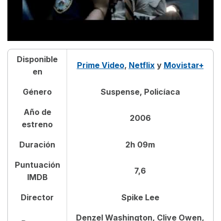
Disponible
Prime Video
,
Netflix
y
Movistar+
en
Género
Suspense, Policíaca
Año de
2006
estreno
Duración
2h 09m
Puntuación
7,6
IMDB
Director
Spike Lee
Denzel Washington, Clive Owen,