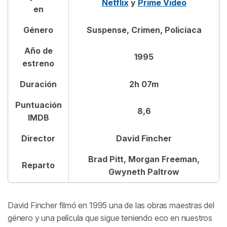
Netflix
y
Prime Video
en
Género
Suspense, Crimen, Policíaca
Año de
1995
estreno
Duración
2h 07m
Puntuación
8,6
IMDB
Director
David Fincher
Brad Pitt, Morgan Freeman,
Reparto
Gwyneth Paltrow
David Fincher filmó en 1995 una de las obras maestras del
género y una película que sigue teniendo eco en nuestros