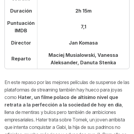
Duración
2h 15m
Puntuación
7,1
IMDB
Director
Jan Komasa
Maciej Musialowski, Vanessa
Reparto
Aleksander, Danuta Stenka
En este repaso por
las mejores películas de suspense de las
plataformas de streaming también hay hueco para joyas
como
Hater
, un filme polaco de altísimo nivel que
retrata a la perfección a la sociedad de hoy en día
,
llena de mentiras y bulos pero también de ambiciones
empresariales.
Hater
trata sobre Tomek, un joven arribista
que intenta conquistar a Gabi, la hija de sus padrinos no