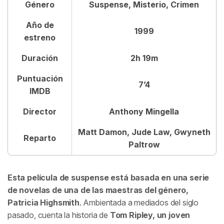
Género
Suspense, Misterio, Crimen
Año de
1999
estreno
Duración
2h 19m
Puntuación
7’4
IMDB
Director
Anthony Mingella
Matt Damon, Jude Law, Gwyneth
Reparto
Paltrow
Esta película de suspense está basada en una serie
de novelas de una de las maestras del género,
Patricia Highsmith
. Ambientada a mediados del siglo
pasado, cuenta la historia de
Tom Ripley, un joven