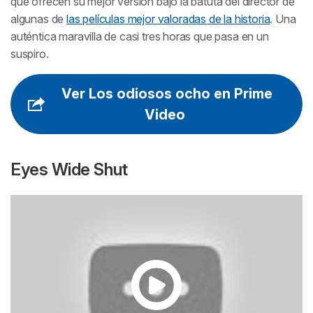
que ofrecen su mejor versión bajo la batuta del director de
algunas de
las películas mejor valoradas de la historia
. Una
auténtica maravilla de casi tres horas que pasa en un
suspiro.
Ver Los odiosos ocho en Prime
Video
Eyes Wide Shut