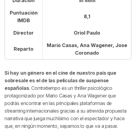
Duración
1h 46m
Puntuación
8,1
IMDB
Director
Oriol Paulo
Mario Casas, Ana Wagener, Jose
Reparto
Coronado
Si hay un género en el cine de nuestro país que
sobresale es el de las películas de suspense
españolas
.
Contratiempo
es un thriller psicológico
protagonizado por Mario Casas y Ana Wagener que
podrás encontrar en las principales plataformas de
streaming internacionales gracias a su atrevida propuesta
narrativa que juega muchísimo con el espectador y hace
que, en ningún momento, sepamos lo que va a pasar.