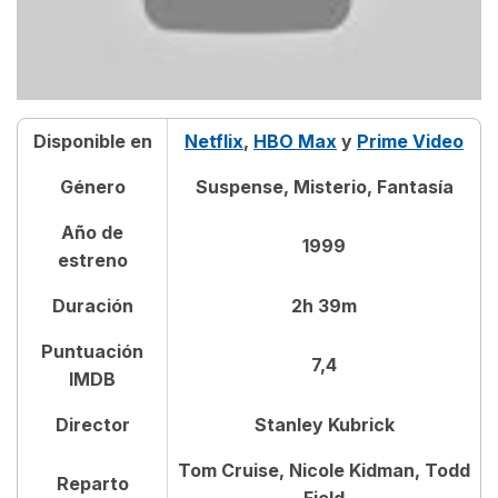
Disponible en
Netflix
,
HBO Max
y
Prime Video
Género
Suspense, Misterio, Fantasía
Año de
1999
estreno
Duración
2h 39m
Puntuación
7,4
IMDB
Director
Stanley Kubrick
Tom Cruise, Nicole Kidman, Todd
Reparto
Field