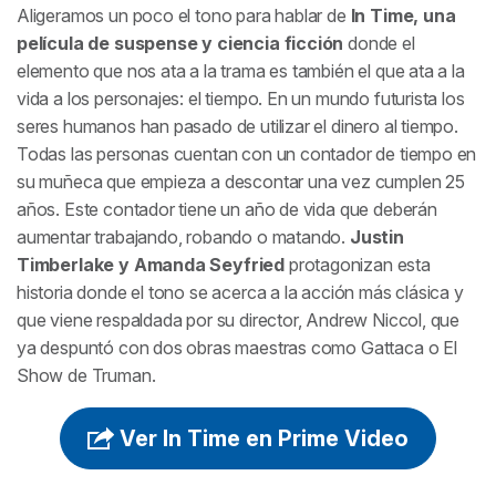
Aligeramos un poco el tono para hablar de
In Time
, una
película de suspense y ciencia ficción
donde el
elemento que nos ata a la trama es también el que ata a la
vida a los personajes: el tiempo. En un mundo futurista los
seres humanos han pasado de utilizar el dinero al tiempo.
Todas las personas cuentan con un contador de tiempo en
su muñeca que empieza a descontar una vez cumplen 25
años. Este contador tiene un año de vida que deberán
aumentar trabajando, robando o matando.
Justin
Timberlake y Amanda Seyfried
protagonizan esta
historia donde el tono se acerca a la acción más clásica y
que viene respaldada por su director, Andrew Niccol, que
ya despuntó con dos obras maestras como
Gattaca
o
El
Show de Truman
.
Ver In Time en Prime Video