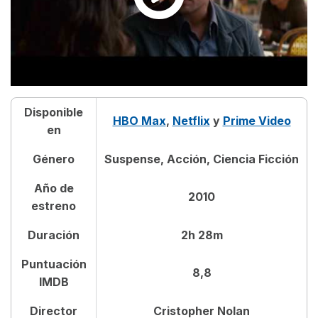
Disponible
HBO Max
,
Netflix
y
Prime Video
en
Género
Suspense, Acción, Ciencia Ficción
Año de
2010
estreno
Duración
2h 28m
Puntuación
8,8
IMDB
Director
Cristopher Nolan