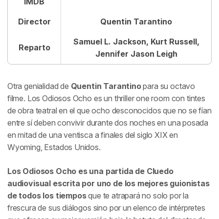
IMDB
Director
Quentin Tarantino
Samuel L. Jackson, Kurt Russell,
Reparto
Jennifer Jason Leigh
Otra genialidad de
Quentin Tarantino
para su octavo
filme.
Los Odiosos Ocho
es un thriller one room con tintes
de obra teatral en el que ocho desconocidos que no se fían
entre sí deben convivir durante dos noches en una posada
en mitad de una ventisca a finales del siglo XIX en
Wyoming, Estados Unidos.
Los Odiosos Ocho
es una partida de Cluedo
audiovisual escrita por uno de los mejores guionistas
de todos los tiempos
que te atrapará no solo por la
frescura de sus diálogos sino por un elenco de intérpretes