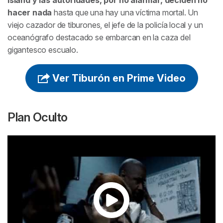
Island y las autoridades, por no alarmar, deciden no
hacer nada
hasta que una hay una víctima mortal. Un
viejo cazador de tiburones, el jefe de la policía local y un
oceanógrafo destacado se embarcan en la caza del
gigantesco escualo.
Ver Tiburón en Prime Video
Plan Oculto