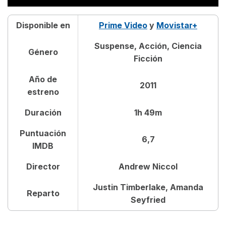
Disponible en
Prime Video
y
Movistar+
Suspense, Acción, Ciencia
Género
Ficción
Año de
2011
estreno
Duración
1h 49m
Puntuación
6,7
IMDB
Director
Andrew Niccol
Justin Timberlake, Amanda
Reparto
Seyfried