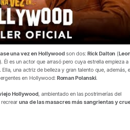
rase una vez en Hollywood
son dos:
Rick Dalton
(
Leo
). Él es un actor que arrasó pero cuya estrella empieza a
. Ella, una actriz de belleza y gran talento que, además, 
mergentes en Hollywood:
Roman Polanski
.
viejo Hollywood
, ambientado en las postrimerías del
r recrear
una de las masacres más sangrientas y cru