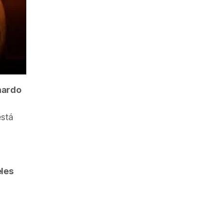
nardo
está
eles