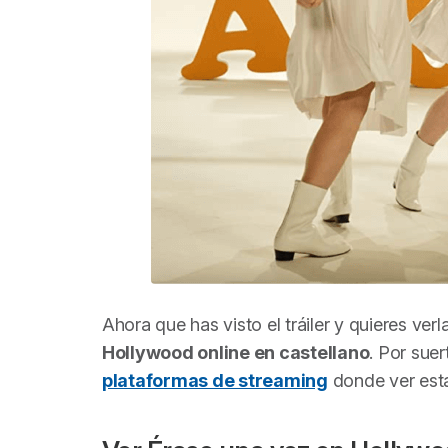
Ahora que has visto el tráiler y quieres ver
Hollywood
online en castellano
. Por sue
plataformas de streaming
donde ver esta