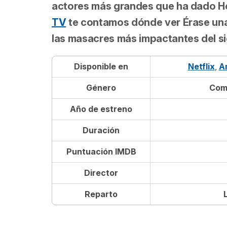
actores más grandes que ha dado Ho
TV
te contamos dónde ver
Érase un
las masacres más impactantes del si
Disponible en
Netflix
,
A
Género
Come
Año de estreno
Duración
Puntuación IMDB
Director
Reparto