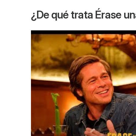
¿De qué trata
Érase un