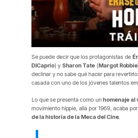
Se puede decir que los protagonistas de
É
DiCaprio
) y
Sharon Tate
(
Margot Robbie
declinar y no sabe qué hacer para revertirlo
casada con uno de los jóvenes talentos e
Lo que se presenta como un
homenaje al 
movimiento hippie, allá por 1969, acaba po
de la historia de la Meca del Cine
.