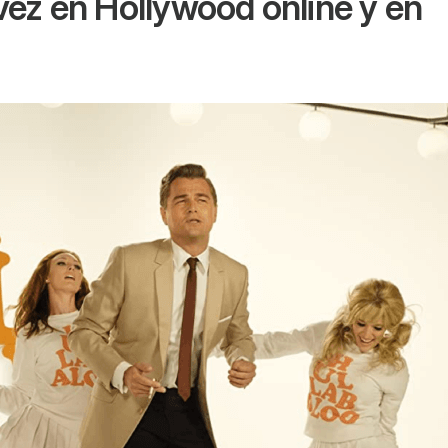
vez en Hollywood
online y en