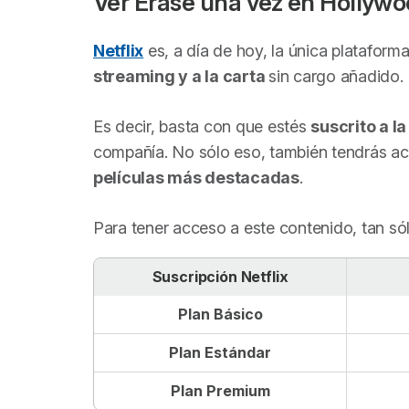
Ver
Érase una vez en Hollyw
Netflix
es, a día de hoy, la única plataform
streaming y a la carta
sin cargo añadido.
Es decir, basta con que estés
suscrito a l
compañía. No sólo eso, también tendrás ac
películas más destacadas
.
Para tener acceso a este contenido, tan só
Suscripción Netflix
Plan Básico
Plan Estándar
Plan Premium