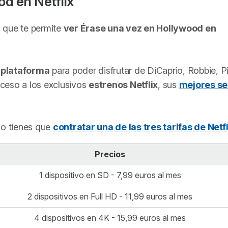
ood
en Netflix
a que te permite
ver
Érase una vez en Hollywood
en
a plataforma
para poder disfrutar de DiCaprio, Robbie, Pi
ceso a los exclusivos
estrenos Netflix
, sus
mejores se
lo tienes que
contratar una de las tres tarifas de Netfl
Precios
1 dispositivo en SD - 7,99 euros al mes
2 dispositivos en Full HD - 11,99 euros al mes
4 dispositivos en 4K - 15,99 euros al mes