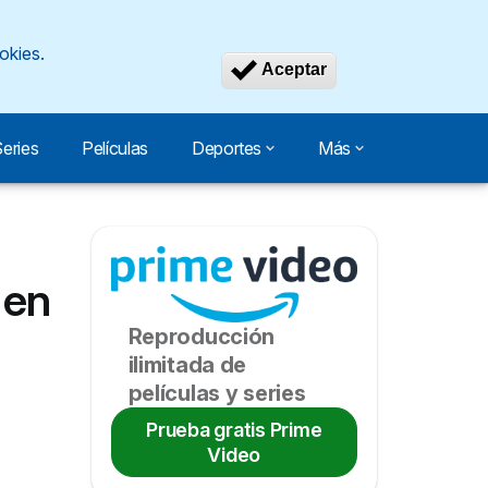
okies.
Revocar consen
Aceptar
eries
Películas
Deportes
Más
 en
Reproducción
ilimitada de
películas y series
Prueba gratis Prime
Video