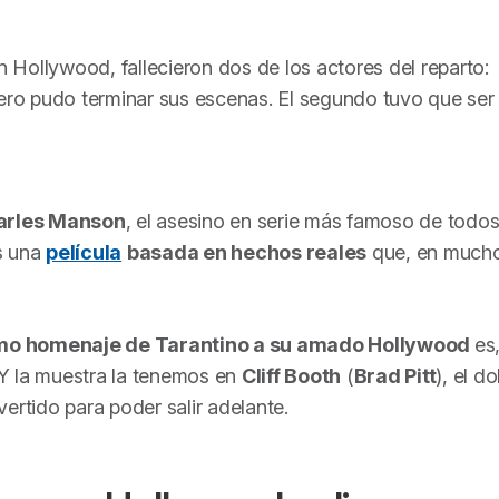
en Hollywood
, fallecieron dos de los actores del reparto:
mero pudo terminar sus escenas. El segundo tuvo que ser
arles Manson
, el asesino en serie más famoso de todos
 una
película
basada en hechos reales
que, en much
imo homenaje de Tarantino a su amado Hollywood
es
Y la muestra la tenemos en
Cliff Booth
(
Brad Pitt
), el d
ertido para poder salir adelante.