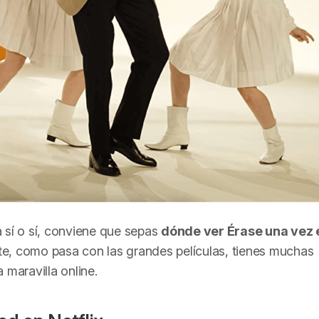
la sí o sí, conviene que sepas
dónde ver
Érase una vez 
rte, como pasa con las grandes películas, tienes muchas
 maravilla online.