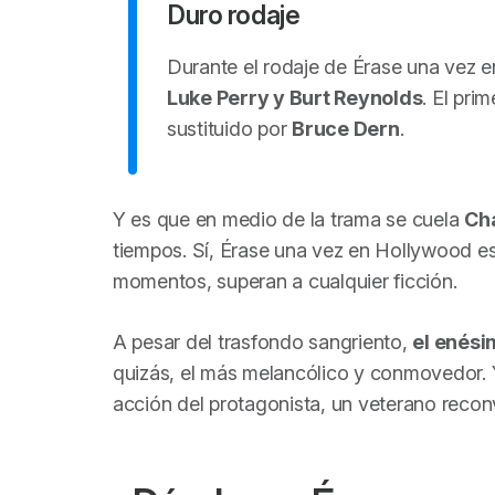
Duro rodaje
Durante el rodaje de
Érase una vez 
Luke Perry y Burt Reynolds
. El pri
sustituido por
Bruce Dern
.
Y es que en medio de la trama se cuela
Ch
tiempos. Sí,
Érase una vez en Hollywood
es
momentos, superan a cualquier ficción.
A pesar del trasfondo sangriento,
el enés
quizás, el más melancólico y conmovedor. 
acción del protagonista, un veterano reconv