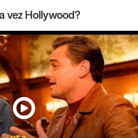
a vez Hollywood
?