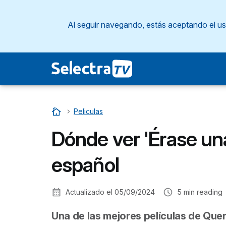
Al seguir navegando, estás aceptando el u
Inicio
…
Peliculas
Dónde ver 'Érase un
español
Actualizado el
05/09/2024
5
min reading
Una de las mejores películas de Quen