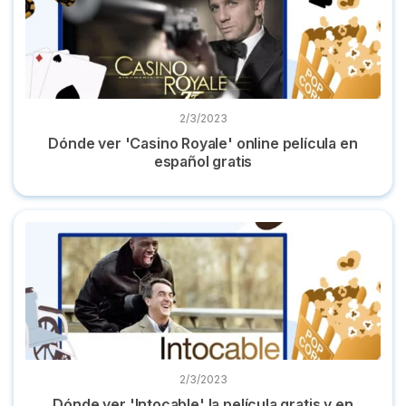
2/3/2023
Dónde ver 'Casino Royale' online película en
español gratis
Dónde ver 'Intocable' la película gratis y en castellano
2/3/2023
Dónde ver 'Intocable' la película gratis y en