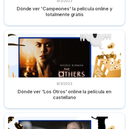
9/3/2023
Dónde ver 'Campeones' la película online y
totalmente gratis
Dónde ver 'Los Otros' online la película en castellano
8/3/2023
Dónde ver 'Los Otros' online la película en
castellano
Dónde ver 'Casino Royale' online película en español gratis