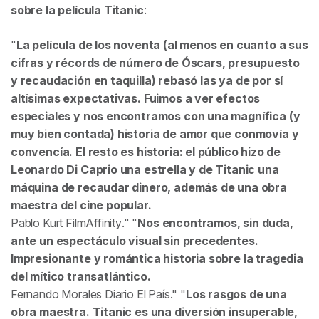
sobre la película
Titanic
:
La película de los noventa (al menos en cuanto a sus
cifras y récords de número de Óscars, presupuesto
y recaudación en taquilla) rebasó las ya de por sí
altísimas expectativas. Fuimos a ver efectos
especiales y nos encontramos con una magnífica (y
muy bien contada) historia de amor que conmovía y
convencía. El resto es historia: el público hizo de
Leonardo Di Caprio una estrella y de Titanic una
máquina de recaudar dinero, además de una obra
maestra del cine popular.
Pablo Kurt
FilmAffinity
.
Nos encontramos, sin duda,
ante un espectáculo visual sin precedentes.
Impresionante y romántica historia sobre la tragedia
del mítico transatlántico.
Fernando Morales
Diario El País
.
Los rasgos de una
obra maestra. Titanic es una diversión insuperable,