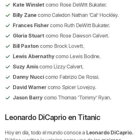
Kate Winslet
como Rose DeWitt Bukater.
Billy Zane
como Caledon Nathan ‘Cal’ Hockley.
Frances Fisher
como Ruth DeWitt Bukater.
Gloria Stuart
como Rose Dawson Calvert.
Bill Paxton
como Brock Lovett.
Lewis Abernathy
como Lewis Bodine.
Suzy Amis
como Lizzy Calvert.
Danny Nucci
como Fabrizio De Rossi.
David Warner
como Spicer Lovejoy.
Jason Barry
como Thomas ‘Tommy’ Ryan.
Leonardo DiCaprio en
Titanic
Hoy en día, todo el mundo conoce a
Leonardo DiCaprio
.