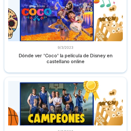
9/3/2023
Dónde ver 'Coco' la película de Disney en
castellano online
Dónde ver 'Campeones' la película online y totalmente grati