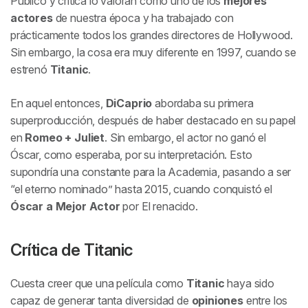
Público y crítica lo valoran como uno de los
mejores
actores
de nuestra época y ha trabajado con
prácticamente todos los grandes directores de Hollywood.
Sin embargo, la cosa era muy diferente en 1997, cuando se
estrenó
Titanic
.
En aquel entonces,
DiCaprio
abordaba su primera
superproducción, después de haber destacado en su papel
en
Romeo + Juliet
. Sin embargo, el actor no ganó el
Óscar, como esperaba, por su interpretación. Esto
supondría una constante para la Academia, pasando a ser
“el eterno nominado” hasta 2015, cuando conquistó el
Óscar a Mejor Actor
por
El renacido
.
Crítica de
Titanic
Cuesta creer que una película como
Titanic
haya sido
capaz de generar tanta diversidad de
opiniones
entre los