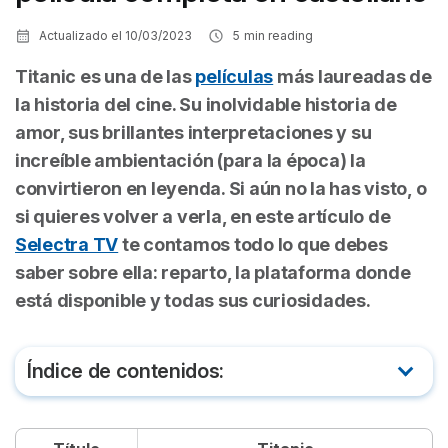
Actualizado el
10/03/2023
5
min reading
Titanic
es una de las
películas
más laureadas de
la historia del cine. Su inolvidable historia de
amor, sus brillantes interpretaciones y su
increíble ambientación (para la época) la
convirtieron en leyenda. Si aún no la has visto, o
si quieres volver a verla, en este artículo de
Selectra TV
te contamos todo lo que debes
saber sobre ella: reparto, la plataforma donde
está disponible y todas sus curiosidades.
Índice de contenidos:
De qué trata Titanic