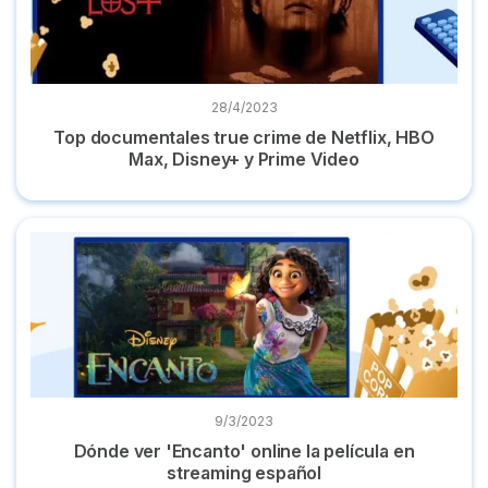
28/4/2023
Top documentales true crime de Netflix, HBO
Max, Disney+ y Prime Video
Dónde ver 'Encanto' online la película en streaming español
9/3/2023
Dónde ver 'Encanto' online la película en
streaming español