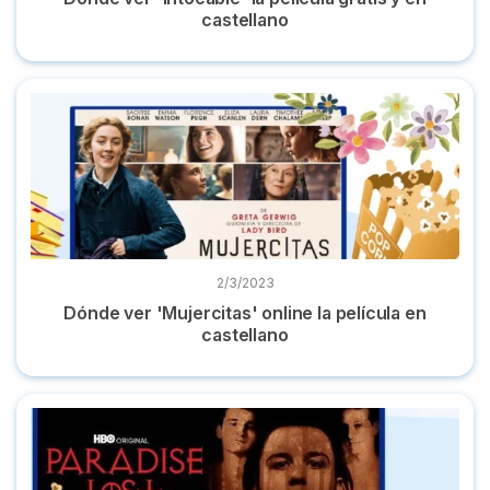
castellano
Dónde ver 'Mujercitas' online la película en castellano
2/3/2023
Dónde ver 'Mujercitas' online la película en
castellano
Top documentales true crime de Netflix, HBO Max, Disney+