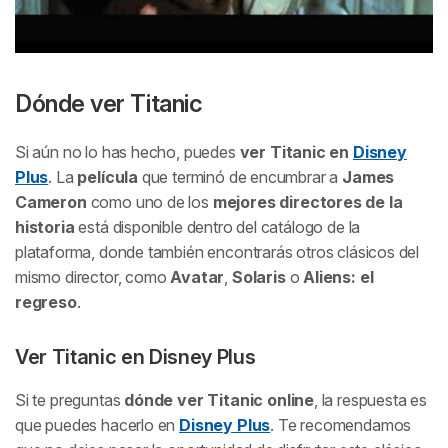
Dónde ver
Titanic
Si aún no lo has hecho, puedes
ver
Titanic
en
Disney
Plus
. La
película
que terminó de encumbrar a
James
Cameron
como uno de los
mejores directores de la
historia
está disponible dentro del catálogo de la
plataforma, donde también encontrarás otros clásicos del
mismo director, como
Avatar
,
Solaris
o
Aliens: el
regreso
.
Ver
Titanic
en Disney Plus
Si te preguntas
dónde ver
Titanic
online
, la respuesta es
que puedes hacerlo en
Disney Plus
. Te recomendamos