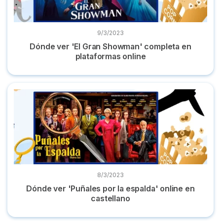
9/3/2023
Dónde ver 'El Gran Showman' completa en
plataformas online
Dónde ver 'Puñales por la espalda' online en castellano
8/3/2023
Dónde ver 'Puñales por la espalda' online en
castellano