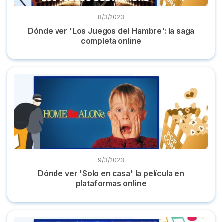
8/3/2023
Dónde ver 'Los Juegos del Hambre': la saga
completa online
Dónde ver 'Solo en casa' la película en plataformas online
9/3/2023
Dónde ver 'Solo en casa' la película en
plataformas online
Dónde ver 'Coco' la película de Disney en castellano online