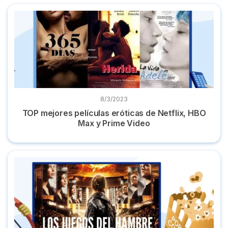
TOP mejores películas eróticas de Netflix, HBO Max y Prime
8/3/2023
TOP mejores películas eróticas de Netflix, HBO
Max y Prime Video
Dónde ver 'Los Juegos del Hambre': la saga completa onlin