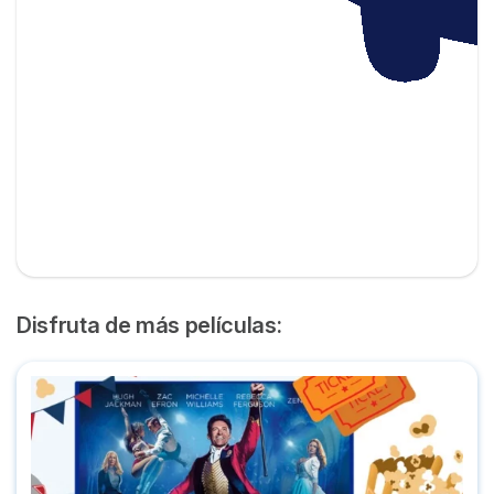
Disfruta de más películas:
Dónde ver 'El Gran Showman' completa en plataformas onl