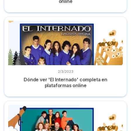
online
Dónde ver 'El Internado' completa en plataformas online
2/3/2023
Dónde ver 'El Internado' completa en
plataformas online
Dónde ver 'Los Serrano' online completa en plataformas