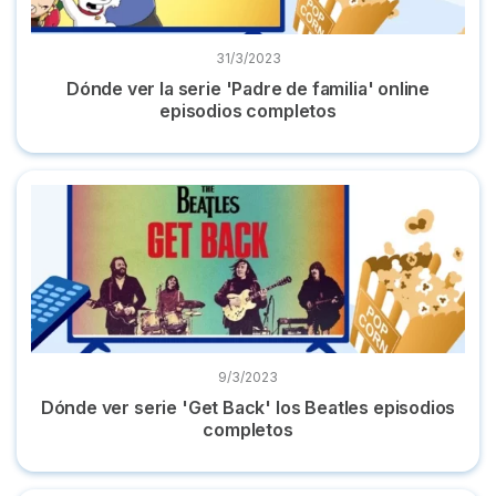
31/3/2023
Dónde ver la serie 'Padre de familia' online
episodios completos
Dónde ver serie 'Get Back' los Beatles episodios completos
9/3/2023
Dónde ver serie 'Get Back' los Beatles episodios
completos