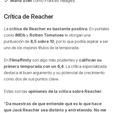
Maria Sten
como Frances Neagley.
Crítica de
Reacher
La
crítica de
Reacher
es bastante positiva
. En portales
como
IMDb
y
Rotten Tomatoes
le otorgan una
puntuación de
8,5 sobre 10
, por lo que podría aspirar a ser
uno de los mejores títulos de la temporada.
En
Filmaffinity
son algo más prudentes y
califican su
primera temporada con un 6,4
. La crítica especializada
destaca el buen argumento y su potencial de crecimiento
como dos de sus puntos clave.
Estas son las
opiniones de la crítica sobre
Reacher
:
Da muestras de que entiende qué es lo que hace
que Jack Reacher sea distinto y entretenido. No me