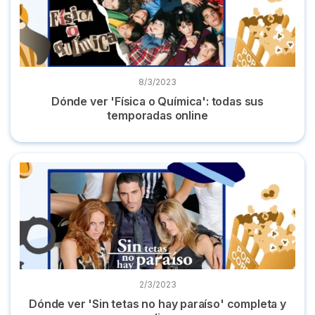
8/3/2023
Dónde ver 'Física o Química': todas sus
temporadas online
Dónde ver 'Sin tetas no hay paraíso' completa y online
2/3/2023
Dónde ver 'Sin tetas no hay paraíso' completa y