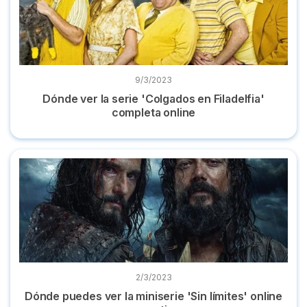
9/3/2023
Dónde ver la serie 'Colgados en Filadelfia'
completa online
Dónde puedes ver la miniserie 'Sin límites' online y gratis
2/3/2023
Dónde puedes ver la miniserie 'Sin límites' online