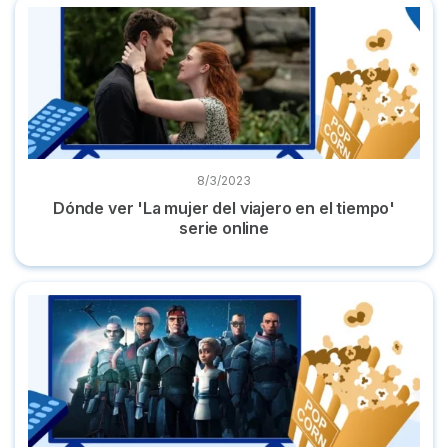
Dónde ver 'La mujer del viajero en el tiempo' serie online
8/3/2023
Dónde ver 'La mujer del viajero en el tiempo'
serie online
Dónde ver la serie 'La remesa mala' de Star Wars online