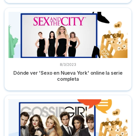
Dónde ver 'Sexo en Nueva York' online la serie completa
8/3/2023
Dónde ver 'Sexo en Nueva York' online la serie
completa
Dónde ver 'Gossip Girl' online serie completa en español