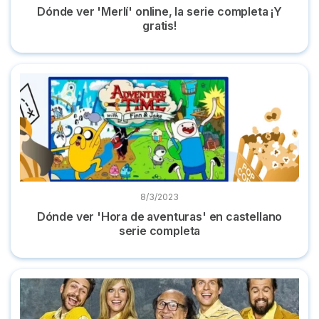
Dónde ver 'Merlí' online, la serie completa ¡Y
gratis!
Dónde ver 'Hora de aventuras' en castellano serie completa
8/3/2023
Dónde ver 'Hora de aventuras' en castellano
serie completa
Dónde ver la serie 'Colgados en Filadelfia' completa online