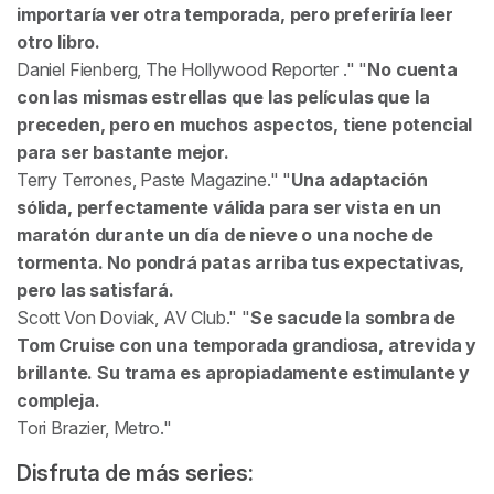
importaría ver otra temporada, pero preferiría leer
otro libro.
Daniel Fienberg,
The Hollywood Reporter
.
No cuenta
con las mismas estrellas que las películas que la
preceden, pero en muchos aspectos, tiene potencial
para ser bastante mejor.
Terry Terrones,
Paste Magazine
.
Una adaptación
sólida, perfectamente válida para ser vista en un
maratón durante un día de nieve o una noche de
tormenta. No pondrá patas arriba tus expectativas,
pero las satisfará.
Scott Von Doviak,
AV Club
.
Se sacude la sombra de
Tom Cruise con una temporada grandiosa, atrevida y
brillante. Su trama es apropiadamente estimulante y
compleja.
Tori Brazier,
Metro
.
Disfruta de más series: