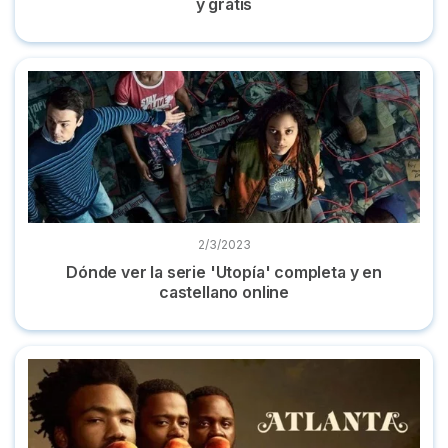
y gratis
Dónde ver la serie 'Utopía' completa y en castellano online
2/3/2023
Dónde ver la serie 'Utopía' completa y en
castellano online
Dónde ver la serie 'Atlanta' completa online en castellano