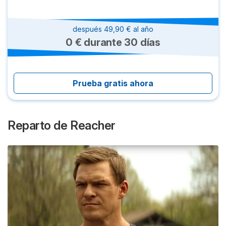
después 49,90 € al año
0 € durante 30 días
Prueba gratis ahora
Reparto de
Reacher