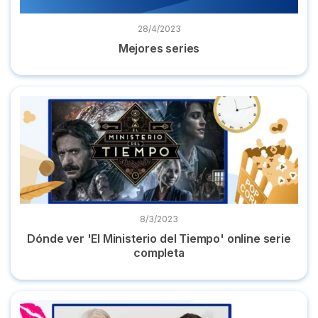
28/4/2023
Mejores series
Dónde ver 'El Ministerio del Tiempo' online serie completa
8/3/2023
Dónde ver 'El Ministerio del Tiempo' online serie
completa
Dónde ver 'And just like that' online la serie en castellano