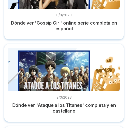
8/3/2023
Dónde ver 'Gossip Girl' online serie completa en
español
Dónde ver 'Ataque a los Titanes' completa y en castellano
2/3/2023
Dónde ver 'Ataque a los Titanes' completa y en
castellano