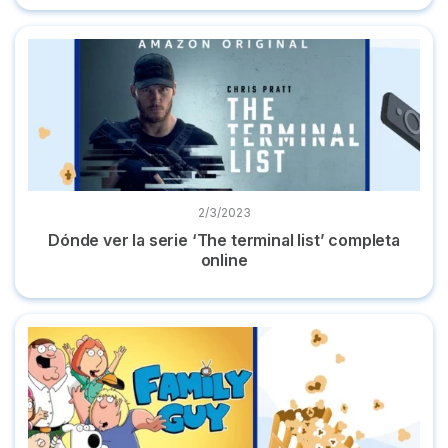
Dónde ver la serie ‘The terminal list’ completa online
2/3/2023
Dónde ver la serie ‘The terminal list’ completa
online
Dónde ver la serie 'Padre de familia' online episodios compl