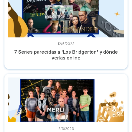
12/5/2023
7 Series parecidas a 'Los Bridgerton' y dónde
verlas online
Dónde ver 'Merlí' online, la serie completa ¡Y gratis!
2/3/2023