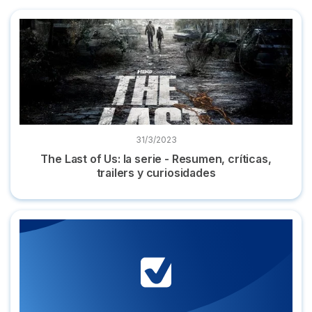
The Last of Us: la serie - Resumen, críticas, trailers y curios
31/3/2023
The Last of Us: la serie - Resumen, críticas,
trailers y curiosidades
Mejores series