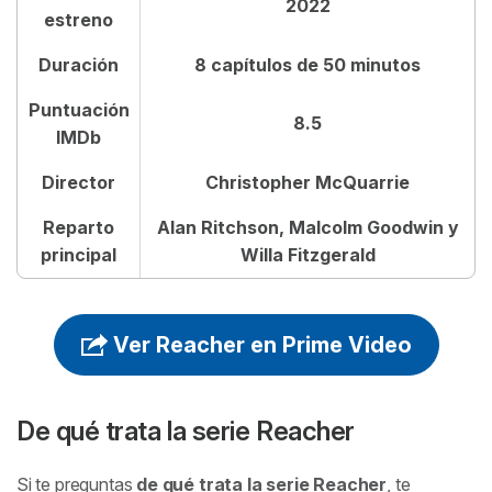
2022
Crítica de Reacher
estreno
Duración
8 capítulos de 50 minutos
Puntuación
8.5
IMDb
Director
Christopher McQuarrie
Reparto
Alan Ritchson, Malcolm Goodwin y
principal
Willa Fitzgerald
Ver Reacher en Prime Video
De qué trata la serie
Reacher
Si te preguntas
de qué trata la serie
Reacher
, te