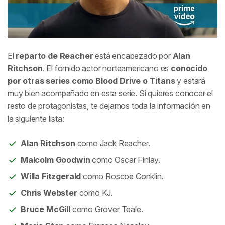
El
reparto de
Reacher
está encabezado por
Alan
Ritchson
. El fornido actor norteamericano es
conocido
por otras series como Blood Drive o Titans
y estará
muy bien acompañado en esta serie. Si quieres conocer el
resto de protagonistas, te dejamos toda la información en
la siguiente lista:
Alan Ritchson
como Jack Reacher.
Malcolm Goodwin
como Oscar Finlay.
Willa Fitzgerald
como Roscoe Conklin.
Chris Webster
como KJ.
Bruce McGill
como Grover Teale.