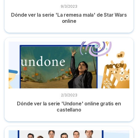
9/3/2023
Dónde ver la serie 'La remesa mala' de Star Wars
online
Dónde ver la serie 'Undone' online gratis en castellano
2/3/2023
Dónde ver la serie 'Undone' online gratis en
castellano
Dónde ver la serie 'The Office' completa online en español