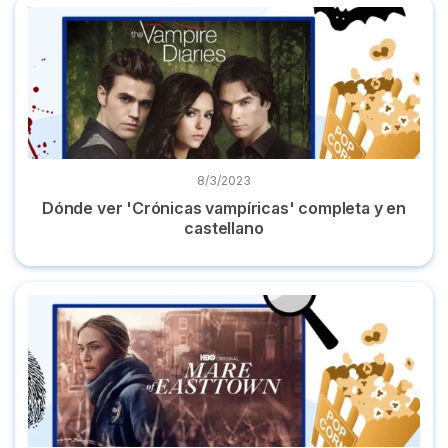
Dónde ver 'Crónicas vampíricas' completa y en castellano
8/3/2023
Dónde ver 'Crónicas vampíricas' completa y en
castellano
Dónde ver 'Mare of Easttown' online la miniserie en español