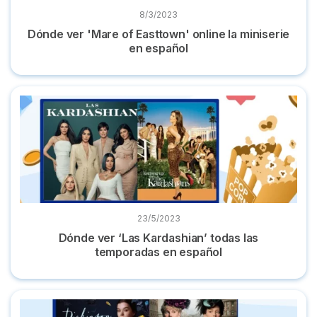
8/3/2023
Dónde ver 'Mare of Easttown' online la miniserie
en español
Dónde ver ‘Las Kardashian’ todas las temporadas en españo
23/5/2023
Dónde ver ‘Las Kardashian’ todas las
temporadas en español
7 Series parecidas a 'Los Bridgerton' y dónde verlas online