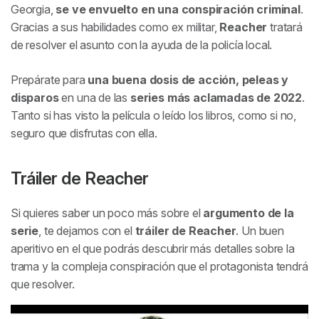
Georgia,
se ve envuelto en una conspiración criminal
.
Gracias a sus habilidades como ex militar,
Reacher
tratará
de resolver el asunto con la ayuda de la policía local.
Prepárate para
una buena dosis de acción, peleas y
disparos
en una de las
series más aclamadas de 2022
.
Tanto si has visto la película o leído los libros, como si no,
seguro que disfrutas con ella.
Tráiler de
Reacher
Si quieres saber un poco más sobre el
argumento de la
serie
, te dejamos con el
tráiler de
Reacher
. Un buen
aperitivo en el que podrás descubrir más detalles sobre la
trama y la compleja conspiración que el protagonista tendrá
que resolver.