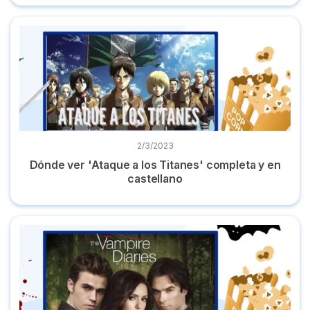
Dónde ver 'Ataque a los Titanes' completa y en castellano
2/3/2023
Dónde ver 'Ataque a los Titanes' completa y en
castellano
Dónde ver 'Crónicas vampíricas' completa y en castellano