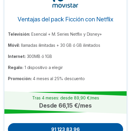
Ventajas del pack Ficción con Netflix
Televisión:
Esencial + M. Series Netflix y Disney+
Móvil:
llamadas ilimitadas + 30 GB ó GB ilimitados
Internet:
300MB ó 1GB
Regalo:
1 dispositivo a elegir
Promoción:
4 meses al 25% descuento
Tras 4 meses: desde 89,90 €/mes
Desde 66,15 €/mes
91 123 83 96