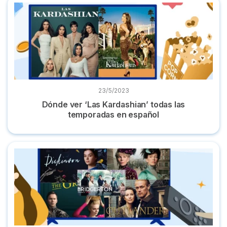
Dónde ver ‘Las Kardashian’ todas las temporadas en españo
23/5/2023
Dónde ver ‘Las Kardashian’ todas las
temporadas en español
7 Series parecidas a 'Los Bridgerton' y dónde verlas online