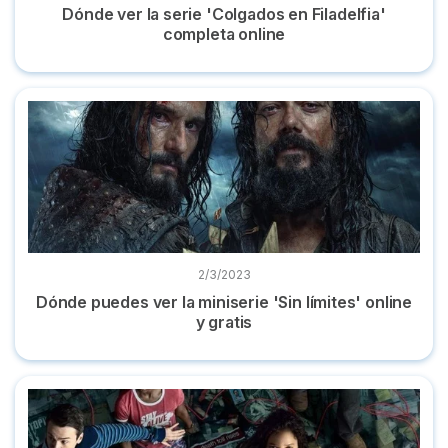
Dónde ver la serie 'Colgados en Filadelfia'
completa online
Dónde puedes ver la miniserie 'Sin límites' online y gratis
2/3/2023
Dónde puedes ver la miniserie 'Sin límites' online
y gratis
Dónde ver la serie 'Utopía' completa y en castellano online