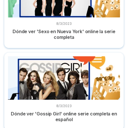
8/3/2023
Dónde ver 'Sexo en Nueva York' online la serie
completa
Dónde ver 'Gossip Girl' online serie completa en español
8/3/2023
Dónde ver 'Gossip Girl' online serie completa en
español