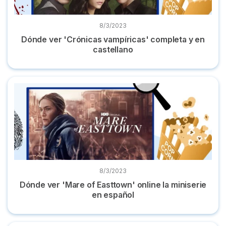
8/3/2023
Dónde ver 'Crónicas vampíricas' completa y en
castellano
Dónde ver 'Mare of Easttown' online la miniserie en español
8/3/2023
Dónde ver 'Mare of Easttown' online la miniserie
en español