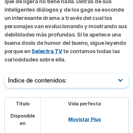
que de ligera no tiene nada. Detrás de sus
inteligentes diálogos y de los gags se esconde
un interesante drama a través del cual los
personajes van evolucionando y mostrando sus
debilidades más profundas. Si te apetece una
buena dosis de humor del bueno, sigue leyendo
porque en
Selectra TV
te contamos todas las
curiosidades sobre ella.
Índice de contenidos:
De qué trata Vida perfecta
Título
Vida perfecta
Tráiler de Vida Perfecta
Disponible
Movistar Plus
Dónde ver la serie Vida Perfecta
en