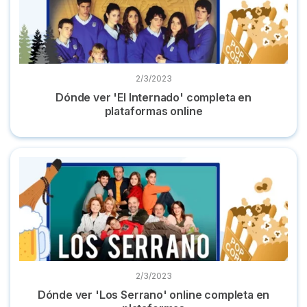
2/3/2023
Dónde ver 'El Internado' completa en
plataformas online
Dónde ver 'Los Serrano' online completa en plataformas
2/3/2023
Dónde ver 'Los Serrano' online completa en