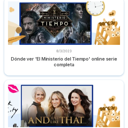
Dónde ver 'El Ministerio del Tiempo' online serie completa
8/3/2023
Dónde ver 'El Ministerio del Tiempo' online serie
completa
Dónde ver 'And just like that' online la serie en castellano