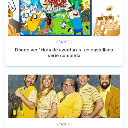
8/3/2023
Dónde ver 'Hora de aventuras' en castellano
serie completa
Dónde ver la serie 'Colgados en Filadelfia' completa online
9/3/2023