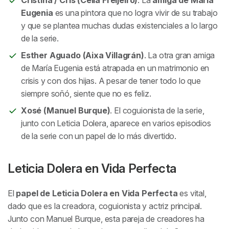
Eugenia
es una pintora que no logra vivir de su trabajo
y que se plantea muchas dudas existenciales a lo largo
de la serie.
Esther Aguado (Aixa Villagrán)
. La otra gran amiga
de María Eugenia está atrapada en un matrimonio en
crisis y con dos hijas. A pesar de tener todo lo que
siempre soñó, siente que no es feliz.
Xosé (Manuel Burque)
. El coguionista de la serie,
junto con Leticia Dolera, aparece en varios episodios
de la serie con un papel de lo más divertido.
Leticia Dolera en
Vida Perfecta
El
papel de Leticia Dolera en
Vida Perfecta
es vital,
dado que es la creadora, coguionista y actriz principal.
Junto con Manuel Burque, esta pareja de creadores ha