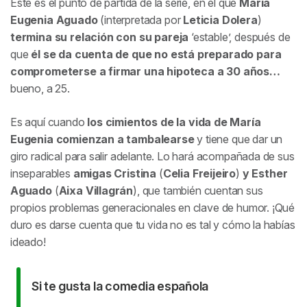
Este es el punto de partida de la serie, en el que
María
Eugenia Aguado
(interpretada por
Leticia Dolera
)
termina su relación con su pareja
‘estable’, después de
que
él se da cuenta de que no está preparado para
comprometerse a firmar una hipoteca a 30 años…
bueno, a 25.
Es aquí cuando
los cimientos de la vida de María
Eugenia comienzan a tambalearse
y tiene que dar un
giro radical para salir adelante. Lo hará acompañada de sus
inseparables
amigas Cristina
(
Celia Freijeiro
)
y Esther
Aguado
(
Aixa Villagrán
), que también cuentan sus
propios problemas generacionales en clave de humor. ¡Qué
duro es darse cuenta que tu vida no es tal y cómo la habías
ideado!
Si te gusta la comedia española