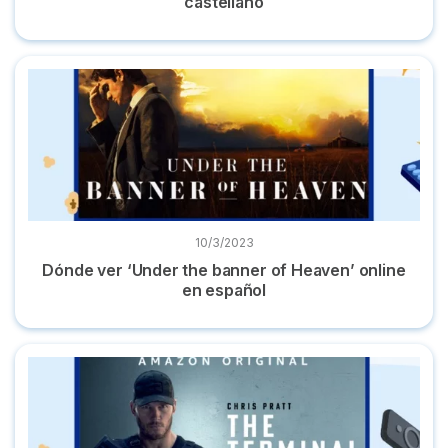
castellano
Dónde ver ‘Under the banner of Heaven’ online en español
10/3/2023
Dónde ver ‘Under the banner of Heaven’ online
en español
Dónde ver la serie ‘The terminal list’ completa online