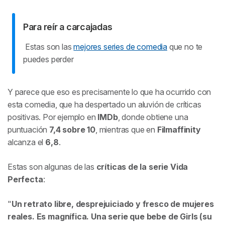
Para reír a carcajadas
Estas son las
mejores series de comedia
que no te
puedes perder
Y parece que eso es precisamente lo que ha ocurrido con
esta comedia, que ha despertado un aluvión de críticas
positivas. Por ejemplo en
IMDb
, donde obtiene una
puntuación
7,4 sobre 10
, mientras que en
Filmaffinity
alcanza el
6,8
.
Estas son algunas de las
críticas de la serie
Vida
Perfecta
:
Un retrato libre, desprejuiciado y fresco de mujeres
reales. Es magnífica. Una serie que bebe de Girls (su