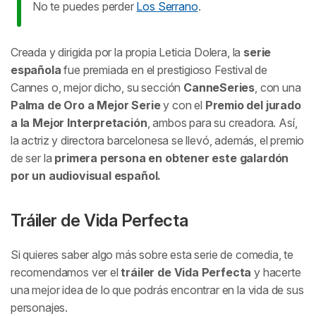
No te puedes perder
Los Serrano
.
Creada y dirigida por la propia Leticia Dolera, la
serie
española
fue premiada en el prestigioso Festival de
Cannes o, mejor dicho, su sección
CanneSeries
, con una
Palma de Oro a Mejor Serie
y con el
Premio del jurado
a la Mejor Interpretación
, ambos para su creadora. Así,
la actriz y directora barcelonesa se llevó, además, el premio
de ser la
primera persona en obtener este galardón
por un audiovisual español.
Tráiler de
Vida Perfecta
Si quieres saber algo más sobre esta serie de comedia, te
recomendamos ver el
tráiler de
Vida Perfecta
y hacerte
una mejor idea de lo que podrás encontrar en la vida de sus
personajes.