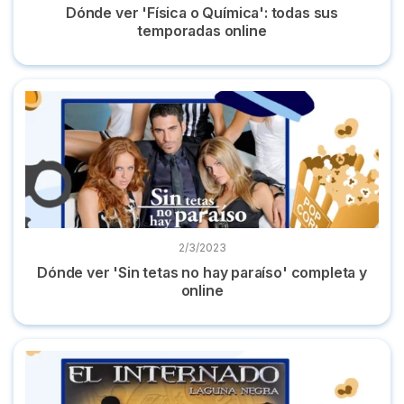
Dónde ver 'Física o Química': todas sus
temporadas online
Dónde ver 'Sin tetas no hay paraíso' completa y online
2/3/2023
Dónde ver 'Sin tetas no hay paraíso' completa y
online
Dónde ver 'El Internado' completa en plataformas online