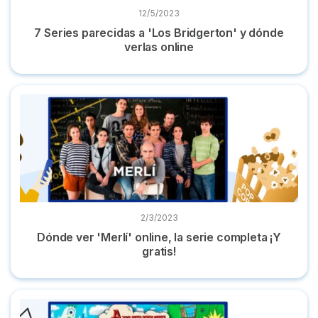
12/5/2023
7 Series parecidas a 'Los Bridgerton' y dónde
verlas online
Dónde ver 'Merlí' online, la serie completa ¡Y gratis!
2/3/2023
Dónde ver 'Merlí' online, la serie completa ¡Y
gratis!
Dónde ver 'Hora de aventuras' en castellano serie completa