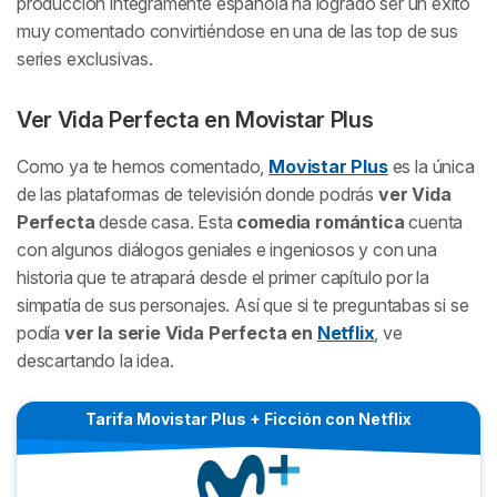
producción íntegramente española ha logrado ser un éxito
muy comentado convirtiéndose en una de las top de sus
series exclusivas.
Ver
Vida Perfecta
en Movistar Plus
Como ya te hemos comentado,
Movistar Plus
es la única
de las plataformas de televisión donde podrás
ver
Vida
Perfecta
desde casa. Esta
comedia romántica
cuenta
con algunos diálogos geniales e ingeniosos y con una
historia que te atrapará desde el primer capítulo por la
simpatía de sus personajes. Así que si te preguntabas si se
podía
ver la serie
Vida Perfecta
en
Netflix
, ve
descartando la idea.
Tarifa Movistar Plus + Ficción con Netflix