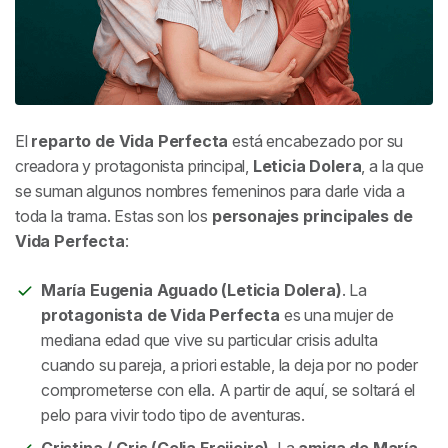
El
reparto de
Vida Perfecta
está encabezado por su
creadora y protagonista principal,
Leticia Dolera
, a la que
se suman algunos nombres femeninos para darle vida a
toda la trama. Estas son los
personajes principales de
Vida Perfecta
:
María Eugenia Aguado (Leticia Dolera)
. La
protagonista de
Vida Perfecta
es una mujer de
mediana edad que vive su particular crisis adulta
cuando su pareja, a priori estable, la deja por no poder
comprometerse con ella. A partir de aquí, se soltará el
pelo para vivir todo tipo de aventuras.
Cristina / Cris (Celia Freijeiro)
. La
amiga de María