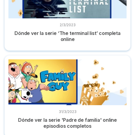
2/3/2023
Dónde ver la serie ‘The terminal list’ completa
online
Dónde ver la serie 'Padre de familia' online episodios compl
31/3/2023
Dónde ver la serie 'Padre de familia' online
episodios completos