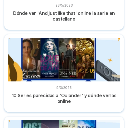
23/5/2023
Dónde ver 'And just like that' online la serie en
castellano
10 Series parecidas a 'Oulander' y dónde verlas online
9/3/2023
10 Series parecidas a 'Oulander' y dónde verlas
online
10 series parecidas a 'Los 100' + películas y dónde verlas