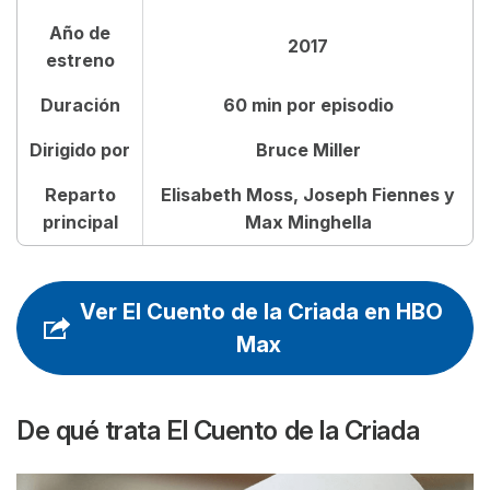
Año de
2017
Opiniones sobre El Cuento de la Criada
estreno
Preguntas frecuentes sobre El Cuento de la Criada
Duración
60 min por episodio
Dirigido por
Bruce Miller
Reparto
Elisabeth Moss, Joseph Fiennes y
principal
Max Minghella
Ver El Cuento de la Criada en HBO
Max
De qué trata
El Cuento de la Criada