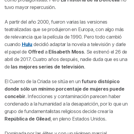
tuvo mayor repercusión.
A partir del año 2000, fueron varias las versiones
teatralizadas que se produjeron en Europa, con algo más
de relevancia que la película de 1990. Pero todo cambió
cuando
Hulu
decidió adaptar la novela a televisión y darle
el papel de
Offred
a
Elisabeth Moss
. Se estrenó el 26 de
abril de 2017. Cuatro años después, nadie duda que es una
de
las mejores series de televisión
.
El Cuento de la Criada
se sitúa en un
futuro distópico
donde sólo un mínimo porcentaje de mujeres puede
concebir
. Infecciones y contaminación parecen haber
condenado a la humanidad a la desaparición, por lo que un
grupo de fundamentalistas religiosos decide crear la
República de Gilead
, en pleno Estados Unidos.
Dominada por las élites y con un régimen marcial