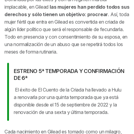
implacable, en Gilead
las mujeres han perdido todos sus
derechos y sólo tienen un objetivo
:
procrear
. Así, toda
mujer fértil que entra en Gilead es convertida en criada de
algún líder político que será el responsable de fecundarla.
Todo en presencia y con consentimiento de su esposa, en
una normalización de un abuso que se repetirá todos los
meses de forma rutinaria.
ESTRENO 5ª TEMPORADA Y CONFIRMACIÓN
DE 6ª
El éxito de
El Cuento de la Criada
ha llevado a Hulu
a renovarla por una quinta temporada que ya está
disponible desde el 15 de septiembre de 2022 y la
renovación de una sexta y última temporada.
Cada nacimiento en Gilead es tomado como un milagro,