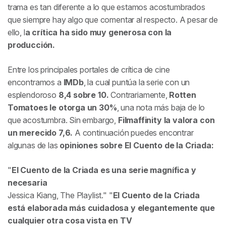
trama es tan diferente a lo que estamos acostumbrados
que siempre hay algo que comentar al respecto. A pesar de
ello, l
a crítica ha sido muy generosa con la
producción.
Entre los principales portales de crítica de cine
encontramos a
IMDb
, la cual puntúa la serie con un
esplendoroso
8,4 sobre 10.
Contrariamente,
Rotten
Tomatoes le otorga un 30%
, una nota más baja de lo
que acostumbra. Sin embargo,
Filmaffinity la valora con
un merecido 7,6.
A continuación puedes encontrar
algunas de las
opiniones sobre
El Cuento de la Criada:
El Cuento de la Criada es una serie magnífica y
necesaria
Jessica Kiang,
The Playlist
.
El Cuento de la Criada
está elaborada más cuidadosa y elegantemente que
cualquier otra cosa vista en TV