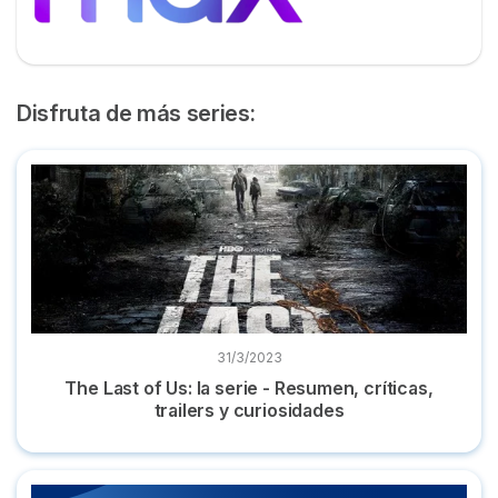
Disfruta de más series:
The Last of Us: la serie - Resumen, críticas, trailers y curios
31/3/2023
The Last of Us: la serie - Resumen, críticas,
trailers y curiosidades
Mejores series