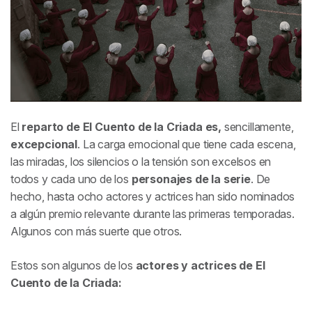
El
reparto de
El Cuento de la Criada
es,
sencillamente,
excepcional
. La carga emocional que tiene cada escena,
las miradas, los silencios o la tensión son excelsos en
todos y cada uno de los
personajes de la serie
. De
hecho, hasta ocho actores y actrices han sido nominados
a algún premio relevante durante las primeras temporadas.
Algunos con más suerte que otros.
Estos son algunos de los
actores y actrices de
El
Cuento de la Criada
: