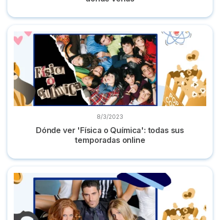
Dónde ver 'Física o Química': todas sus temporadas online
8/3/2023
Dónde ver 'Física o Química': todas sus
temporadas online
Dónde ver 'Sin tetas no hay paraíso' completa y online