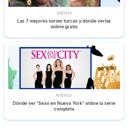
2/3/2023
Las 7 mejores series turcas y dónde verlas
online gratis
Dónde ver 'Sexo en Nueva York' online la serie completa
8/3/2023
Dónde ver 'Sexo en Nueva York' online la serie
completa
Dónde ver 'Gossip Girl' online serie completa en español