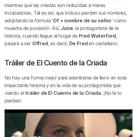
mientras que las criadas son reducidas a meras
incubadoras. Tal es así, que incluso pierden sus nombres,
adoptando la fórmula ‘
Of + nombre de su señor
’ como
muestra de posesión. Así,
June
, la protagonista de la
historia, cuando llegue al hogar de
Fred Waterford
,
pasará a ser
Offred
, es decir,
De Fred
en castellano.
Tráiler de
El Cuento de la Criada
No hay una forma mejor para adentrarse de lleno en esta
impactante historia y en la vida de su protagonista que
viendo el
tráiler de
El Cuento de la Criada
.
¡No te lo
pierdas!