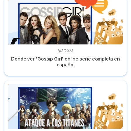
8/3/2023
Dónde ver 'Gossip Girl' online serie completa en
español
Dónde ver 'Ataque a los Titanes' completa y en castellano