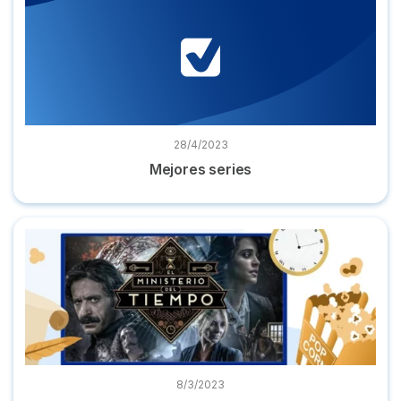
28/4/2023
Mejores series
Dónde ver 'El Ministerio del Tiempo' online serie completa
8/3/2023