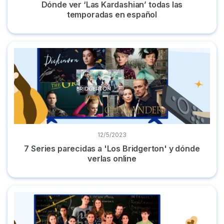
Dónde ver ‘Las Kardashian’ todas las
temporadas en español
7 Series parecidas a 'Los Bridgerton' y dónde verlas online
12/5/2023
7 Series parecidas a 'Los Bridgerton' y dónde
verlas online
Dónde ver 'Merlí' online, la serie completa ¡Y gratis!