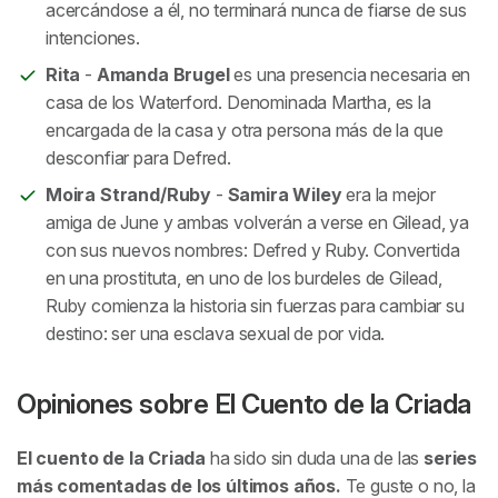
acercándose a él, no terminará nunca de fiarse de sus
intenciones.
Rita
-
Amanda
Brugel
es una presencia necesaria en
casa de los Waterford. Denominada Martha, es la
encargada de la casa y otra persona más de la que
desconfiar para Defred.
Moira Strand/Ruby
-
Samira
Wiley
era la mejor
amiga de June y ambas volverán a verse en Gilead, ya
con sus nuevos nombres: Defred y Ruby. Convertida
en una prostituta, en uno de los burdeles de Gilead,
Ruby comienza la historia sin fuerzas para cambiar su
destino: ser una esclava sexual de por vida.
Opiniones sobre
El Cuento de la Criada
El cuento de la Criada
ha sido sin duda una de las
series
más comentadas de los últimos años.
Te guste o no, la