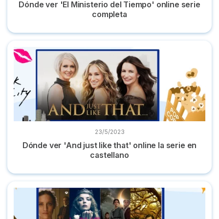
Dónde ver 'El Ministerio del Tiempo' online serie
completa
Dónde ver 'And just like that' online la serie en castellano
23/5/2023
Dónde ver 'And just like that' online la serie en
castellano
10 Series parecidas a 'Oulander' y dónde verlas online