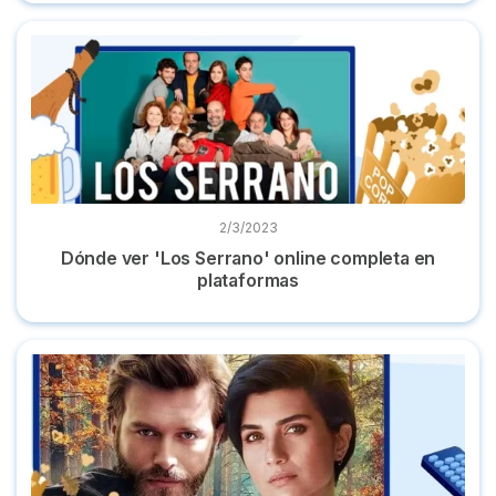
Dónde ver 'Los Serrano' online completa en plataformas
2/3/2023
Dónde ver 'Los Serrano' online completa en
plataformas
Las 7 mejores series turcas y dónde verlas online gratis