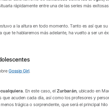
ituarla rápidamente entre una de las series más exitosas
estuvo a la altura en todo momento. Tanto es así que su
a que te hablaremos más adelante, ha vuelto a ser un éx
adolescentes
sobre
Gossip Girl
.
o cualquiera
. En este caso, el
Zurbarán
, ubicado en Mad
que acuden cada día, así como los profesores y person
 menos trágica o sorprendente, que será el principal hilo