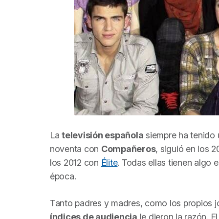
La
televisión española
siempre ha tenido
noventa con
Compañeros
, siguió en los
los 2012 con
Élite
. Todas ellas tienen algo 
época.
Tanto padres y madres, como los propios j
índices de audiencia
le dieron la razón. E