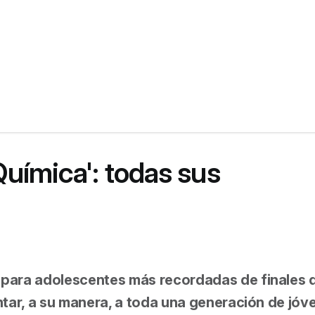
Química': todas sus
para adolescentes más recordadas de finales d
ntar, a su manera, a toda una generación de jóv