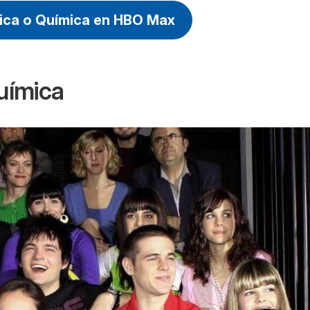
sica o Química en HBO Max
Química