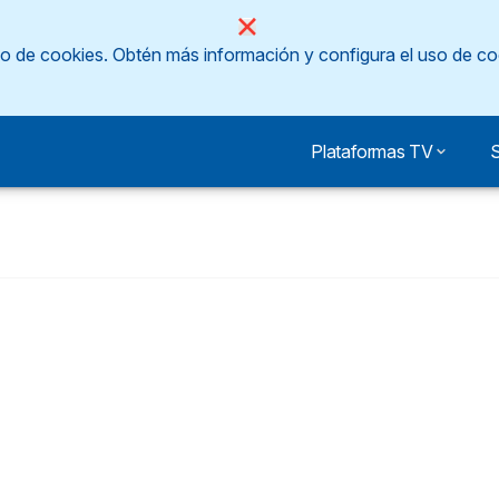
so de cookies.
Obtén más información y configura el uso de co
Plataformas TV
S