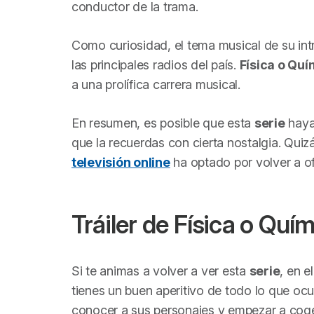
conductor de la trama.
Como curiosidad, el tema musical de su intr
las principales radios del país.
Física o Quí
a una prolífica carrera musical.
En resumen, es posible que esta
serie
haya 
que la recuerdas con cierta nostalgia. Quiz
televisión online
ha optado por volver a o
Tráiler de
Física o Quím
Si te animas a volver a ver esta
serie
, en e
tienes un buen aperitivo de todo lo que ocu
conocer a sus personajes y empezar a coge