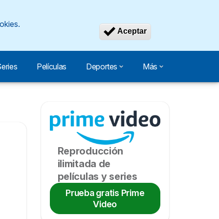
okies.
Revocar consen
Aceptar
eries
Películas
Deportes
Más
Reproducción
ilimitada de
películas y series
Prueba gratis Prime
Video