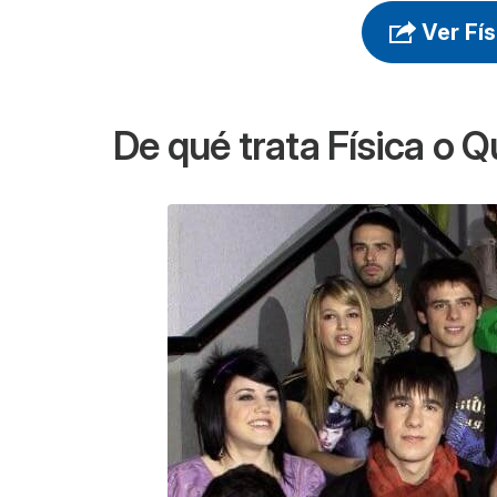
Ver Fí
De qué trata
Física o 