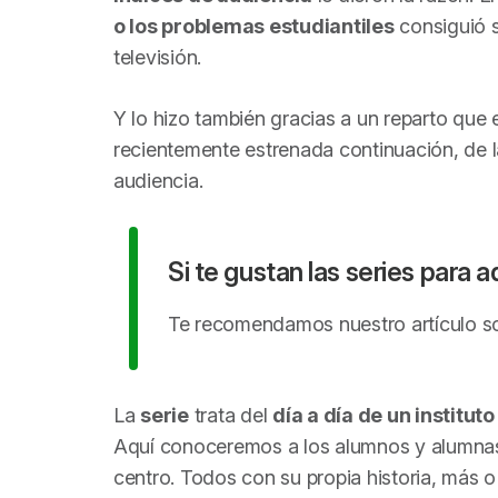
o los problemas estudiantiles
consiguió s
televisión.
Y lo hizo también gracias a un reparto que 
recientemente estrenada continuación, de l
audiencia.
Si te gustan las series para 
Te recomendamos nuestro artículo 
La
serie
trata del
día a día de un institut
Aquí conoceremos a los alumnos y alumnas 
centro. Todos con su propia historia, más o