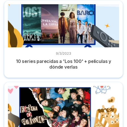
10 series parecidas a 'Los 100' + películas y dónde verlas
9/3/2023
10 series parecidas a 'Los 100' + películas y
dónde verlas
Dónde ver 'Física o Química': todas sus temporadas online