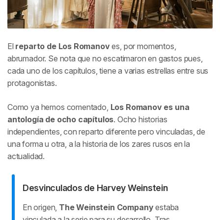
El
reparto de
Los Romanov
es, por momentos,
abrumador. Se nota que no escatimaron en gastos pues,
cada uno de los capítulos, tiene a varias estrellas entre sus
protagonistas.
Como ya hemos comentado,
Los Romanov es una
antología de ocho capítulos
. Ocho historias
independientes, con reparto diferente pero vinculadas, de
una forma u otra, a la historia de los zares rusos en la
actualidad.
Desvinculados de Harvey Weinstein
En origen,
The Weinstein Company
estaba
vinculada a la serie para su desarrollo. Tras