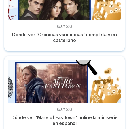
8/3/2023
Dónde ver 'Crónicas vampíricas' completa y en
castellano
Dónde ver 'Mare of Easttown' online la miniserie en español
8/3/2023
Dónde ver 'Mare of Easttown' online la miniserie
en español