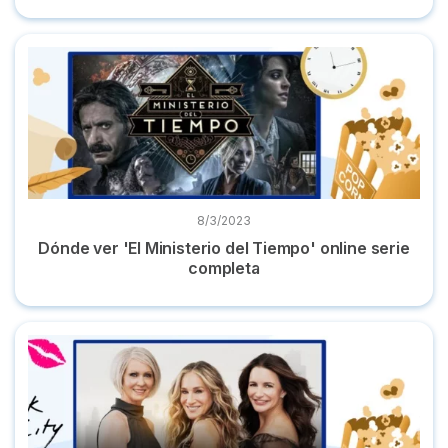
Dónde ver 'El Ministerio del Tiempo' online serie completa
8/3/2023
Dónde ver 'El Ministerio del Tiempo' online serie
completa
Dónde ver 'And just like that' online la serie en castellano