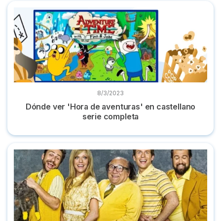
Dónde ver 'Hora de aventuras' en castellano serie completa
8/3/2023
Dónde ver 'Hora de aventuras' en castellano
serie completa
Dónde ver la serie 'Colgados en Filadelfia' completa online