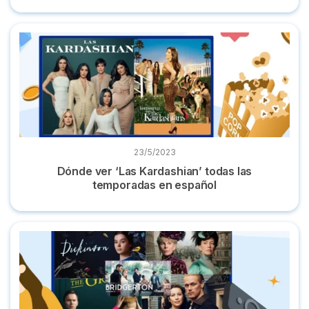
Dónde ver ‘Las Kardashian’ todas las temporadas en españo
23/5/2023
Dónde ver ‘Las Kardashian’ todas las
temporadas en español
7 Series parecidas a 'Los Bridgerton' y dónde verlas online