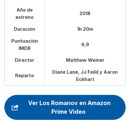
Reparto de Los Romanov
Año de
2018
estreno
Opiniones de Los Romanov
Duración
1h 20m
Puntuación
6,9
IMDB
Director
Matthew Weiner
Diane Lane, JJ Feild y Aaron
Reparto
Eckhart
Ver Los Romanov en Amazon
Prime Video