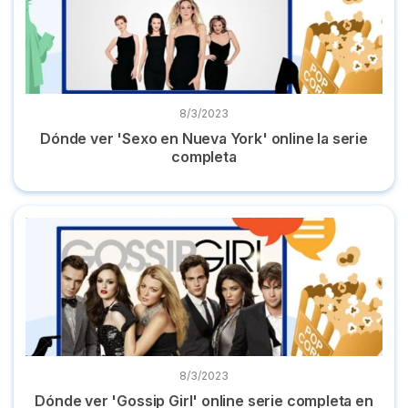
8/3/2023
Dónde ver 'Sexo en Nueva York' online la serie
completa
Dónde ver 'Gossip Girl' online serie completa en español
8/3/2023
Dónde ver 'Gossip Girl' online serie completa en