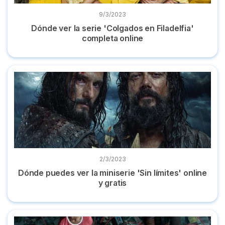
9/3/2023
Dónde ver la serie 'Colgados en Filadelfia'
completa online
Dónde puedes ver la miniserie 'Sin límites' online y gratis
2/3/2023
Dónde puedes ver la miniserie 'Sin límites' online
y gratis
Dónde ver la serie 'Utopía' completa y en castellano online