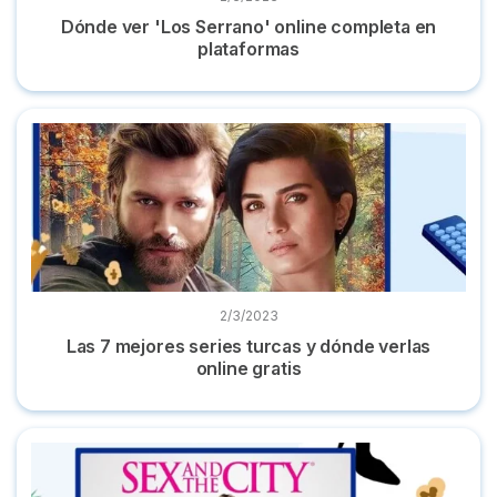
Dónde ver 'Los Serrano' online completa en
plataformas
Las 7 mejores series turcas y dónde verlas online gratis
2/3/2023
Las 7 mejores series turcas y dónde verlas
online gratis
Dónde ver 'Sexo en Nueva York' online la serie completa