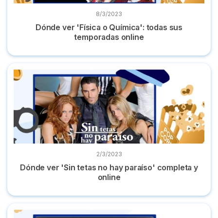
8/3/2023
Dónde ver 'Física o Química': todas sus
temporadas online
Dónde ver 'Sin tetas no hay paraíso' completa y online
2/3/2023
Dónde ver 'Sin tetas no hay paraíso' completa y
online
Dónde ver 'El Internado' completa en plataformas online