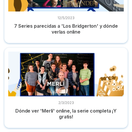
12/5/2023
7 Series parecidas a 'Los Bridgerton' y dónde
verlas online
Dónde ver 'Merlí' online, la serie completa ¡Y gratis!
2/3/2023
Dónde ver 'Merlí' online, la serie completa ¡Y
gratis!