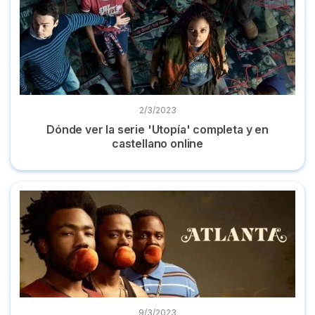
2/3/2023
Dónde ver la serie 'Utopía' completa y en
castellano online
Dónde ver la serie 'Atlanta' completa online en castellano
9/3/2023