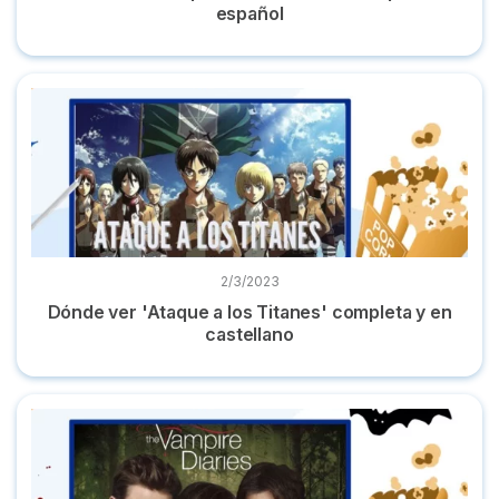
español
Dónde ver 'Ataque a los Titanes' completa y en castellano
2/3/2023
Dónde ver 'Ataque a los Titanes' completa y en
castellano
Dónde ver 'Crónicas vampíricas' completa y en castellano