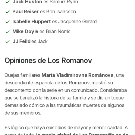
Jack Huston
es Samuel Ryan
Paul Reiser
es Bob Isaacson
Isabelle Huppert
es Jacqueline Gerard
Mike Doyle
es Brian Norris
JJ Feild
es Jack
Opiniones de
Los Romanov
Quejas familiares
María Vladímirovna Románova
, una
descendiente española de los Romanov, mostró su
descontento con la serie en un comunicado. Consideraba
que se banalizó la historia de su familia y se dio un toque
demasiado cómico a las traumáticas muertes de algunos
de sus miembros.
Es lógico que haya episodios de mayor y menor calidad. A