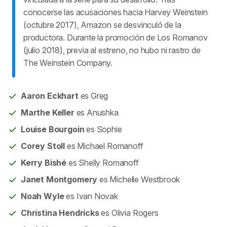
conocerse las acusaciones hacia Harvey Weinstein
(octubre 2017), Amazon se desvinculó de la
productora. Durante la promoción de Los Romanov
(julio 2018), previa al estreno, no hubo ni rastro de
The Weinstein Company.
Aaron Eckhart
es Greg
Marthe Keller
es Anushka
Louise Bourgoin
es Sophie
Corey Stoll
es Michael Romanoff
Kerry Bishé
es Shelly Romanoff
Janet Montgomery
es Michelle Westbrook
Noah Wyle
es Ivan Novak
Christina Hendricks
es Olivia Rogers