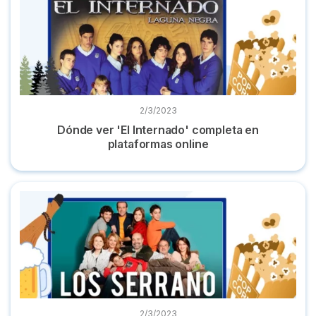
2/3/2023
Dónde ver 'El Internado' completa en
plataformas online
Dónde ver 'Los Serrano' online completa en plataformas
2/3/2023