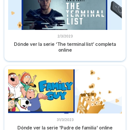
2/3/2023
Dónde ver la serie ‘The terminal list’ completa
online
Dónde ver la serie 'Padre de familia' online episodios compl
31/3/2023
Dónde ver la serie 'Padre de familia' online