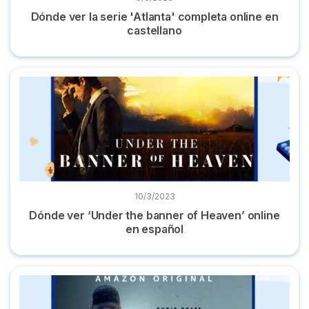
Dónde ver la serie 'Atlanta' completa online en
castellano
Dónde ver ‘Under the banner of Heaven’ online en español
10/3/2023
Dónde ver ‘Under the banner of Heaven’ online
en español
Dónde ver la serie ‘The terminal list’ completa online