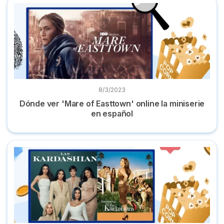
Dónde ver 'Mare of Easttown' online la miniserie en español
8/3/2023
Dónde ver 'Mare of Easttown' online la miniserie
en español
Dónde ver ‘Las Kardashian’ todas las temporadas en españo