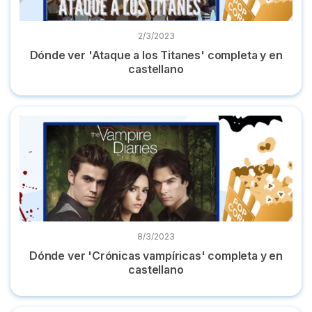
2/3/2023
Dónde ver 'Ataque a los Titanes' completa y en
castellano
Dónde ver 'Crónicas vampíricas' completa y en castellano
8/3/2023
Dónde ver 'Crónicas vampíricas' completa y en
castellano