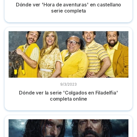
Dónde ver 'Hora de aventuras' en castellano
serie completa
Dónde ver la serie 'Colgados en Filadelfia' completa online
9/3/2023
Dónde ver la serie 'Colgados en Filadelfia'
completa online
Dónde puedes ver la miniserie 'Sin límites' online y gratis