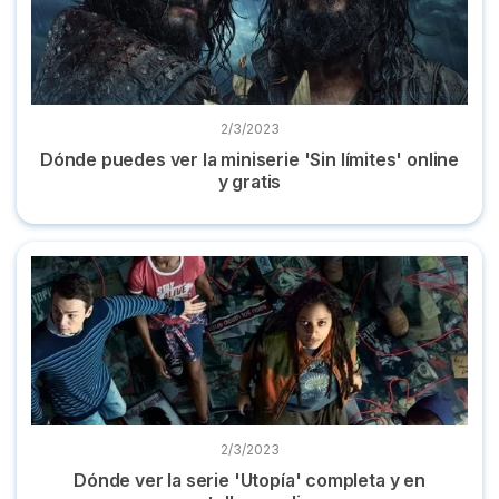
2/3/2023
Dónde puedes ver la miniserie 'Sin límites' online
y gratis
Dónde ver la serie 'Utopía' completa y en castellano online
2/3/2023
Dónde ver la serie 'Utopía' completa y en