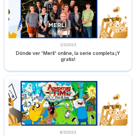
2/3/2023
Dónde ver 'Merlí' online, la serie completa ¡Y
gratis!
Dónde ver 'Hora de aventuras' en castellano serie completa
8/3/2023