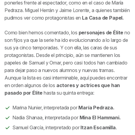
ponerles frente al espectador, como en el caso de María
Pedraza. Miguel Herrán y Jaime Lorente, a quienes también
pudimos ver como protagonistas en
La Casa de Papel.
Como bien hemos comentado, los
personajes de
Élite
no
son fijos ya que la serie ha ido evolucionando a lo largo de
sus ya cinco temporadas. Y con ella, las caras de sus
protagonistas. Desde el principio, aún se mantienen los
papeles
de Samuel y Omar, pero casi todos han cambiado
para dejar paso a nuevos alumnos y nuevas tramas.
Aunque la lista es casi interminable, aquí puedes encontrar
en orden algunos de los
actores y actrices que han
pasado por
Élite
hasta su quinta entrega:
Marina Nunier, interpretada por
María Pedraza.
Nadia Shanaa, interpretada por
Mina El Hammani.
Samuel García, interpretado por
Itzan Escamilla
.