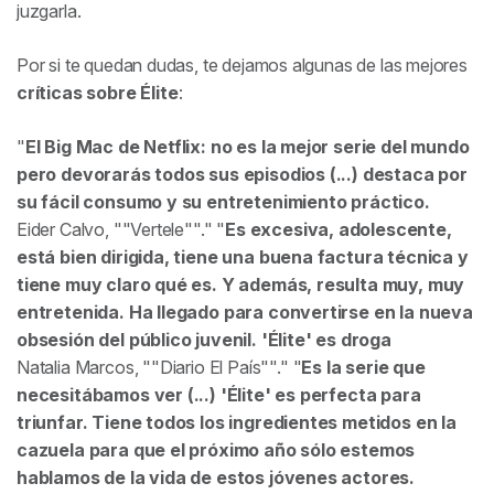
juzgarla.
Por si te quedan dudas, te dejamos algunas de las mejores
críticas sobre
Élite
:
El Big Mac de Netflix: no es la mejor serie del mundo
pero devorarás todos sus episodios (...) destaca por
su fácil consumo y su entretenimiento práctico.
Eider Calvo,
Vertele
.
Es excesiva, adolescente,
está bien dirigida, tiene una buena factura técnica y
tiene muy claro qué es. Y además, resulta muy, muy
entretenida. Ha llegado para convertirse en la nueva
obsesión del público juvenil. 'Élite' es droga
Natalia Marcos,
Diario El País
.
Es la serie que
necesitábamos ver (...) 'Élite' es perfecta para
triunfar. Tiene todos los ingredientes metidos en la
cazuela para que el próximo año sólo estemos
hablamos de la vida de estos jóvenes actores.