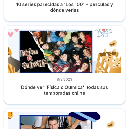
10 series parecidas a 'Los 100' + películas y
dónde verlas
Dónde ver 'Física o Química': todas sus temporadas online
8/3/2023
Dónde ver 'Física o Química': todas sus
temporadas online
Dónde ver 'Sin tetas no hay paraíso' completa y online