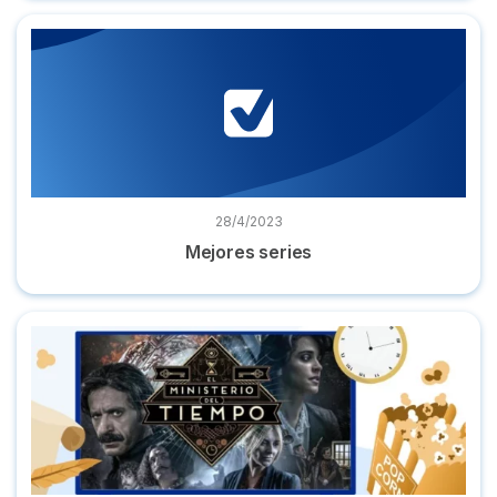
Mejores series
28/4/2023
Mejores series
Dónde ver 'El Ministerio del Tiempo' online serie completa