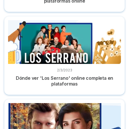
plataformas online
Dónde ver 'Los Serrano' online completa en plataformas
2/3/2023
Dónde ver 'Los Serrano' online completa en
plataformas
Las 7 mejores series turcas y dónde verlas online gratis