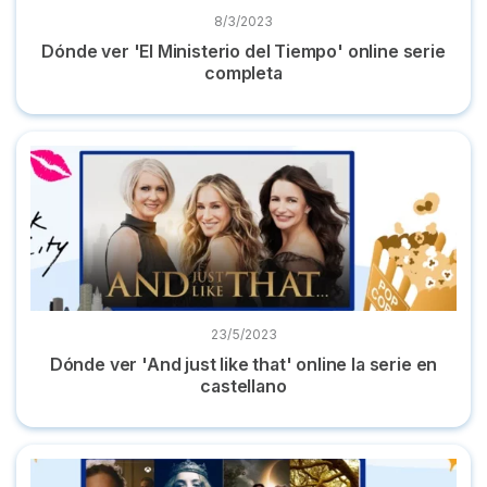
8/3/2023
Dónde ver 'El Ministerio del Tiempo' online serie
completa
Dónde ver 'And just like that' online la serie en castellano
23/5/2023
Dónde ver 'And just like that' online la serie en
castellano
10 Series parecidas a 'Oulander' y dónde verlas online