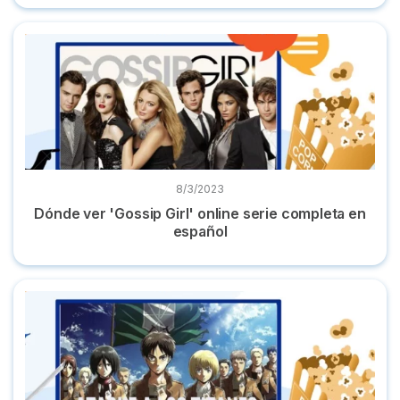
Dónde ver 'Gossip Girl' online serie completa en español
8/3/2023
Dónde ver 'Gossip Girl' online serie completa en
español
Dónde ver 'Ataque a los Titanes' completa y en castellano