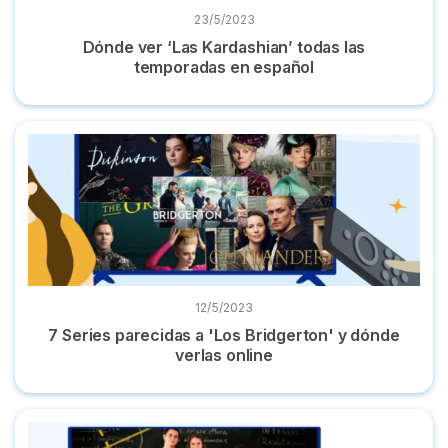
23/5/2023
Dónde ver ‘Las Kardashian’ todas las
temporadas en español
7 Series parecidas a 'Los Bridgerton' y dónde verlas online
12/5/2023
7 Series parecidas a 'Los Bridgerton' y dónde
verlas online
Dónde ver 'Merlí' online, la serie completa ¡Y gratis!