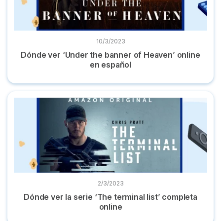
10/3/2023
Dónde ver ‘Under the banner of Heaven’ online
en español
Dónde ver la serie ‘The terminal list’ completa online
2/3/2023
Dónde ver la serie ‘The terminal list’ completa
online