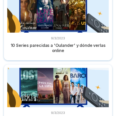
9/3/2023
10 Series parecidas a 'Oulander' y dónde verlas
online
10 series parecidas a 'Los 100' + películas y dónde verlas
9/3/2023