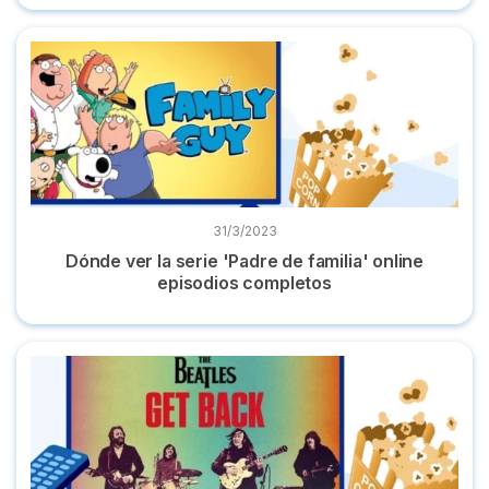
Dónde ver la serie 'Padre de familia' online episodios compl
31/3/2023
Dónde ver la serie 'Padre de familia' online
episodios completos
Dónde ver serie 'Get Back' los Beatles episodios completos