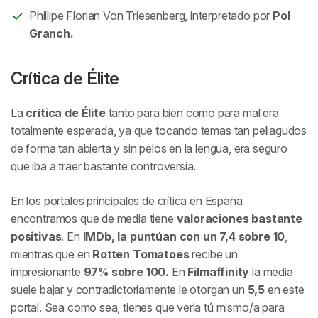
Phillipe Florian Von Triesenberg, interpretado por
Pol
Granch.
Crítica de Élite
La
crítica de
Élite
tanto para bien como para mal era
totalmente esperada, ya que tocando temas tan peliagudos
de forma tan abierta y sin pelos en la lengua, era seguro
que iba a traer bastante controversia.
En los portales principales de crítica en España
encontramos que de media tiene
valoraciones bastante
positivas
. En
IMDb, la puntúan con un 7,4 sobre 10
,
mientras que en
Rotten Tomatoes
recibe un
impresionante
97% sobre 100.
En
Filmaffinity
la media
suele bajar y contradictoriamente le otorgan un
5,5
en este
portal. Sea como sea, tienes que verla tú mismo/a para