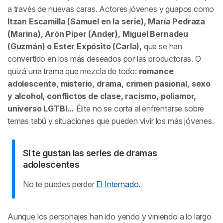
a través de nuevas caras. Actores jóvenes y guapos como
Itzan Escamilla (Samuel en la serie), María Pedraza
(Marina), Arón Piper (Ander), Miguel Bernadeu
(Guzmán) o Ester Expósito (Carla),
que se han
convertido en los más deseados por las productoras. O
quizá una trama que mezcla de todo:
romance
adolescente, misterio, drama, crimen pasional, sexo
y alcohol, conflictos de clase, racismo, poliamor,
universo LGTBI...
Élite
no se corta al enfrentarse sobre
temas tabú y situaciones que pueden vivir los más jóvenes.
Si te gustan las series de dramas
adolescentes
No te puedes perder
El Internado
.
Aunque los personajes han ido yendo y viniendo a lo largo