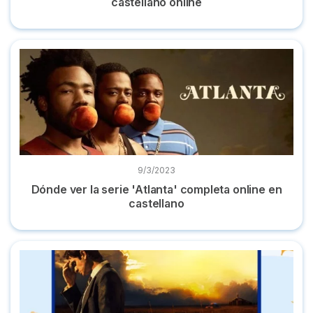
castellano online
Dónde ver la serie 'Atlanta' completa online en castellano
9/3/2023
Dónde ver la serie 'Atlanta' completa online en
castellano
Dónde ver ‘Under the banner of Heaven’ online en español