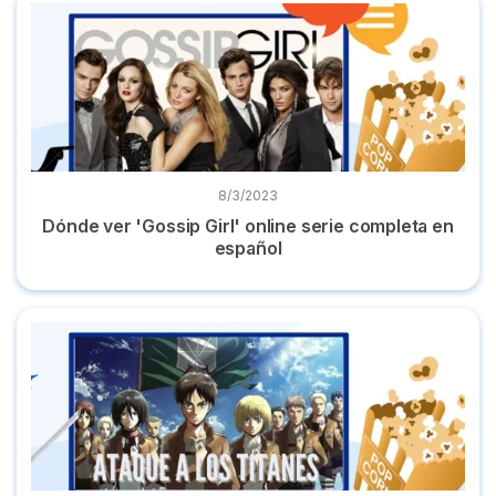
Dónde ver 'Gossip Girl' online serie completa en español
8/3/2023
Dónde ver 'Gossip Girl' online serie completa en
español
Dónde ver 'Ataque a los Titanes' completa y en castellano