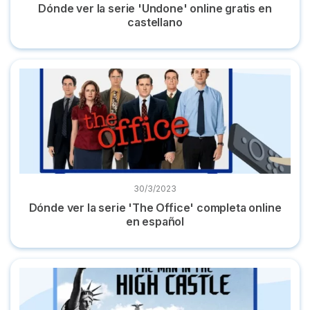
Dónde ver la serie 'Undone' online gratis en
castellano
Dónde ver la serie 'The Office' completa online en español
30/3/2023
Dónde ver la serie 'The Office' completa online
en español
Dónde ver 'The Man in the High Castle' gratis en castellano