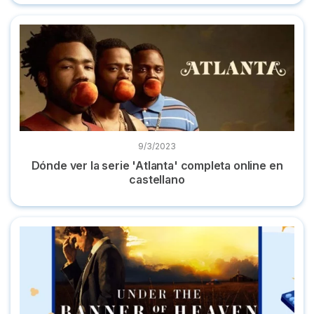
Dónde ver la serie 'Atlanta' completa online en castellano
9/3/2023
Dónde ver la serie 'Atlanta' completa online en
castellano
Dónde ver ‘Under the banner of Heaven’ online en español