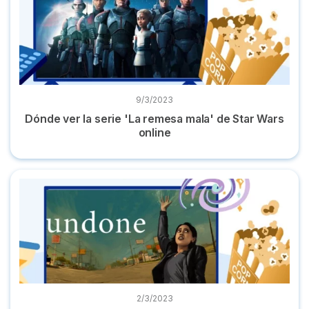
9/3/2023
Dónde ver la serie 'La remesa mala' de Star Wars
online
Dónde ver la serie 'Undone' online gratis en castellano
2/3/2023