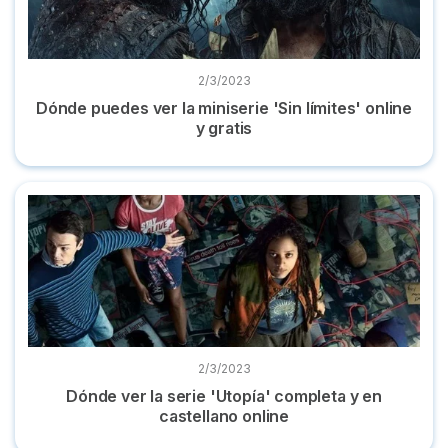
2/3/2023
Dónde puedes ver la miniserie 'Sin límites' online
y gratis
Dónde ver la serie 'Utopía' completa y en castellano online
2/3/2023
Dónde ver la serie 'Utopía' completa y en
castellano online