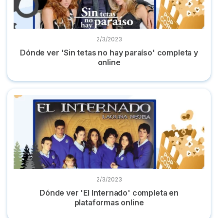
2/3/2023
Dónde ver 'Sin tetas no hay paraíso' completa y
online
Dónde ver 'El Internado' completa en plataformas online
2/3/2023
Dónde ver 'El Internado' completa en
plataformas online