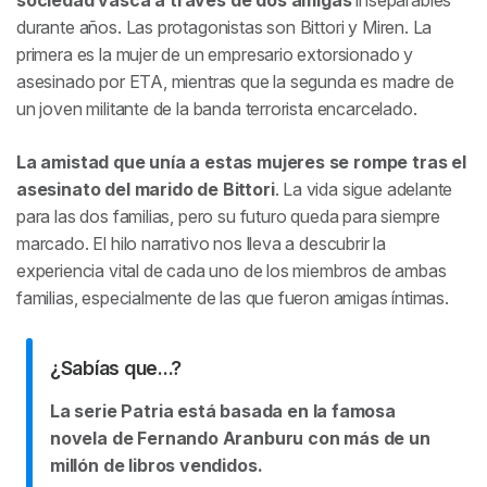
durante años. Las protagonistas son Bittori y Miren. La
Opiniones sobre Patria
primera es la mujer de un empresario extorsionado y
asesinado por ETA, mientras que la segunda es madre de
un joven militante de la banda terrorista encarcelado.
La amistad que unía a estas mujeres se rompe tras el
asesinato del marido de Bittori
. La vida sigue adelante
para las dos familias, pero su futuro queda para siempre
marcado. El hilo narrativo nos lleva a descubrir la
experiencia vital de cada uno de los miembros de ambas
familias, especialmente de las que fueron amigas íntimas.
¿Sabías que...?
La serie Patria está basada en la famosa
novela de Fernando Aranburu con más de un
millón de libros vendidos.