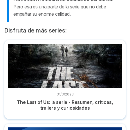
Pero esa es una parte de la serie que no debe
empañar su enorme calidad.
Disfruta de más series:
The Last of Us: la serie - Resumen, críticas, trailers y curios
31/3/2023
The Last of Us: la serie - Resumen, críticas,
trailers y curiosidades
Mejores series