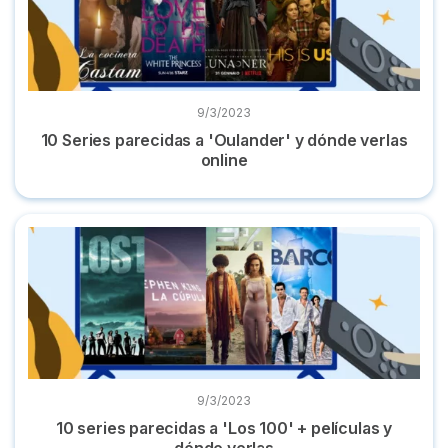
9/3/2023
10 Series parecidas a 'Oulander' y dónde verlas
online
10 series parecidas a 'Los 100' + películas y dónde verlas
9/3/2023
10 series parecidas a 'Los 100' + películas y
dónde verlas