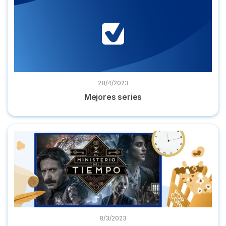
28/4/2023
Mejores series
Dónde ver 'El Ministerio del Tiempo' online serie completa
8/3/2023