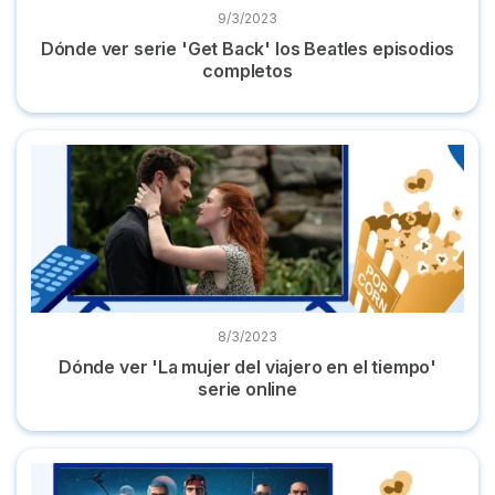
9/3/2023
Dónde ver serie 'Get Back' los Beatles episodios
completos
Dónde ver 'La mujer del viajero en el tiempo' serie online
8/3/2023
Dónde ver 'La mujer del viajero en el tiempo'
serie online
Dónde ver la serie 'La remesa mala' de Star Wars online