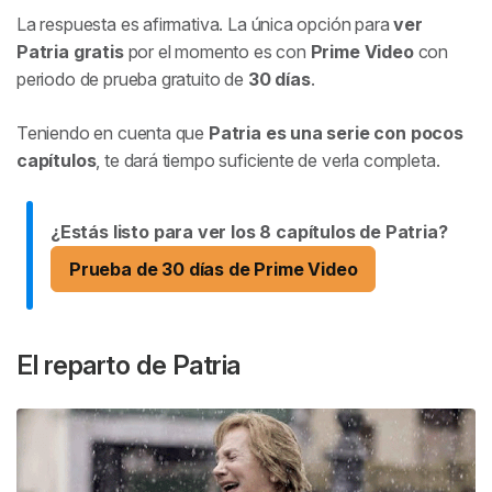
La respuesta es afirmativa. La única opción para
ver
Patria gratis
por el momento es con
Prime Video
con
periodo de prueba gratuito de
30 días
.
Teniendo en cuenta que
Patria es una serie con pocos
capítulos
, te dará tiempo suficiente de verla completa.
¿Estás listo para ver los 8 capítulos de Patria?
Prueba de 30 días de Prime Video
El reparto de Patria