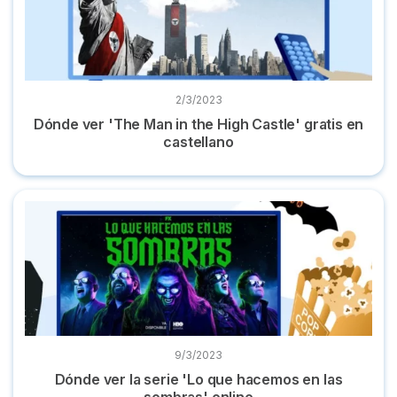
2/3/2023
Dónde ver 'The Man in the High Castle' gratis en
castellano
Dónde ver la serie 'Lo que hacemos en las sombras' online
9/3/2023
Dónde ver la serie 'Lo que hacemos en las
sombras' online