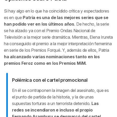
Si hay algo en lo que ha coincidido crítica y espectadores
es en que
Patria es una de las mejores series que se
han podido ver en los últimos años
. De hecho, la serie
se ha alzado ya con el Premio Ondas Nacional de
Televisión a la mejor serie dramática. Mientras, Elena Irureta
ha conseguido el premio a la mejor interpretación femenina
en serie de los Premios Forqué. Y, además de ellos, Patria
ha alcanzado varias nominaciones
tanto en los
premios Feroz como en los Premios MiM.
Polémica con el cartel promocional
En él se contraponen la imagen del asesinato, que es
el punto de partida de la historia, y la de unas
supuestas torturas a un terrorista detenido.
Las
redes se incendiaron e incluso el propio
Fernando Aramburu se desmarcó del cartel
.