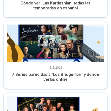
Dónde ver ‘Las Kardashian’ todas las
temporadas en español
7 Series parecidas a 'Los Bridgerton' y dónde verlas online
12/5/2023
7 Series parecidas a 'Los Bridgerton' y dónde
verlas online
Dónde ver 'Merlí' online, la serie completa ¡Y gratis!