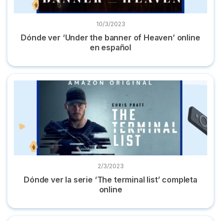
10/3/2023
Dónde ver ‘Under the banner of Heaven’ online
en español
Dónde ver la serie ‘The terminal list’ completa online
2/3/2023
Dónde ver la serie ‘The terminal list’ completa
online