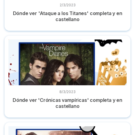
2/3/2023
Dónde ver 'Ataque a los Titanes' completa y en
castellano
Dónde ver 'Crónicas vampíricas' completa y en castellano
8/3/2023
Dónde ver 'Crónicas vampíricas' completa y en
castellano
Dónde ver 'Mare of Easttown' online la miniserie en español