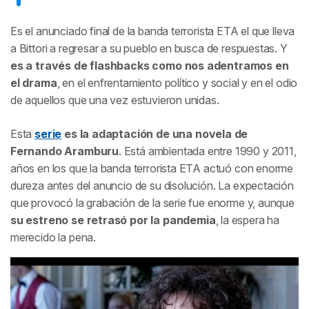
Es el anunciado final de la banda terrorista ETA el que lleva
a Bittori a regresar a su pueblo en busca de respuestas. Y
es a través de flashbacks como nos adentramos en
el drama
, en el enfrentamiento político y social y en el odio
de aquellos que una vez estuvieron unidas.
Esta
serie
es la adaptación de una novela de
Fernando Aramburu
. Está ambientada entre 1990 y 2011,
años en los que la banda terrorista ETA actuó con enorme
dureza antes del anuncio de su disolución. La expectación
que provocó la grabación de la serie fue enorme y, aunque
su estreno se retrasó por la pandemia
, la espera ha
merecido la pena.