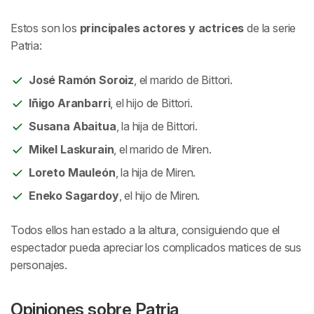
Estos son los
principales actores y actrices
de la serie
Patria:
José Ramón Soroiz
, el marido de Bittori.
Iñigo Aranbarri
, el hijo de Bittori.
Susana Abaitua
, la hija de Bittori.
Mikel Laskurain
, el marido de Miren.
Loreto Mauleón
, la hija de Miren.
Eneko Sagardoy
, el hijo de Miren.
Todos ellos han estado a la altura, consiguiendo que el
espectador pueda apreciar los complicados matices de sus
personajes.
Opiniones sobre Patria