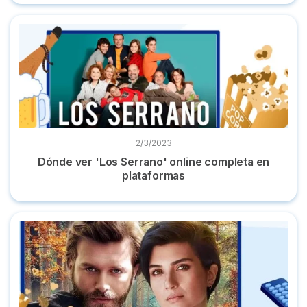
Dónde ver 'Los Serrano' online completa en plataformas
2/3/2023
Dónde ver 'Los Serrano' online completa en
plataformas
Las 7 mejores series turcas y dónde verlas online gratis