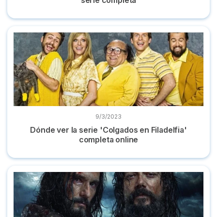
Dónde ver la serie 'Colgados en Filadelfia' completa online
9/3/2023
Dónde ver la serie 'Colgados en Filadelfia'
completa online
Dónde puedes ver la miniserie 'Sin límites' online y gratis