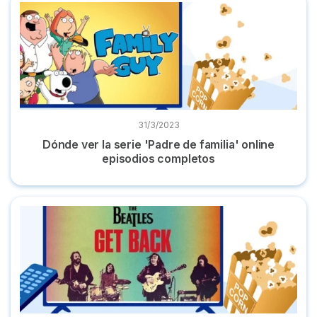
Dónde ver la serie 'Padre de familia' online episodios compl
31/3/2023
Dónde ver la serie 'Padre de familia' online
episodios completos
Dónde ver serie 'Get Back' los Beatles episodios completos