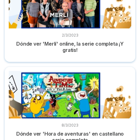
2/3/2023
Dónde ver 'Merlí' online, la serie completa ¡Y
gratis!
Dónde ver 'Hora de aventuras' en castellano serie completa
8/3/2023
Dónde ver 'Hora de aventuras' en castellano
serie completa