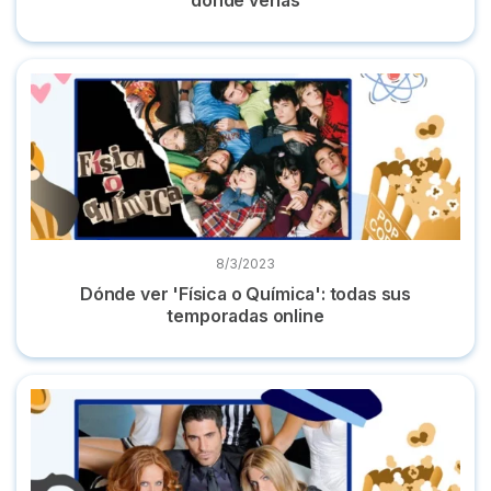
Dónde ver 'Física o Química': todas sus temporadas online
8/3/2023
Dónde ver 'Física o Química': todas sus
temporadas online
Dónde ver 'Sin tetas no hay paraíso' completa y online