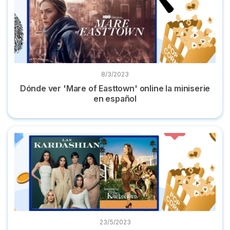
8/3/2023
Dónde ver 'Mare of Easttown' online la miniserie
en español
Dónde ver ‘Las Kardashian’ todas las temporadas en españo
23/5/2023