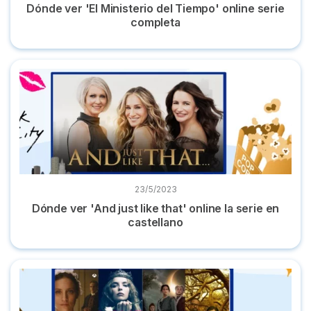
Dónde ver 'El Ministerio del Tiempo' online serie
completa
Dónde ver 'And just like that' online la serie en castellano
23/5/2023
Dónde ver 'And just like that' online la serie en
castellano
10 Series parecidas a 'Oulander' y dónde verlas online