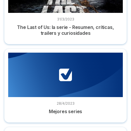
31/3/2023
The Last of Us: la serie - Resumen, críticas,
trailers y curiosidades
Mejores series
28/4/2023
Mejores series
Dónde ver 'El Ministerio del Tiempo' online serie completa