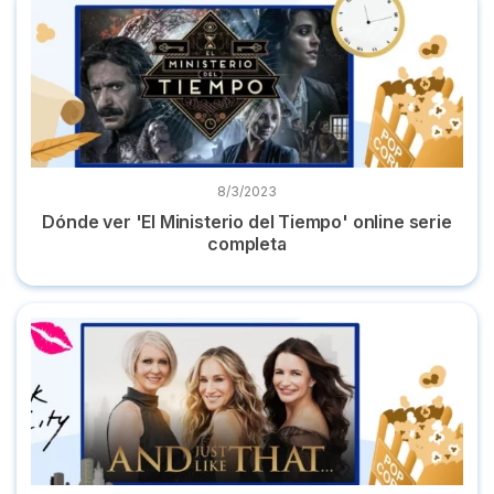
8/3/2023
Dónde ver 'El Ministerio del Tiempo' online serie
completa
Dónde ver 'And just like that' online la serie en castellano