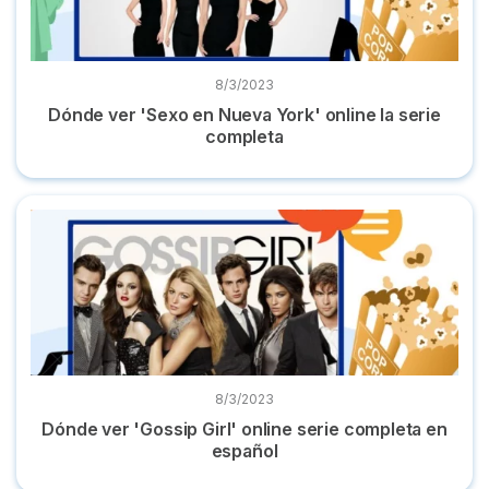
8/3/2023
Dónde ver 'Sexo en Nueva York' online la serie
completa
Dónde ver 'Gossip Girl' online serie completa en español
8/3/2023
Dónde ver 'Gossip Girl' online serie completa en
español