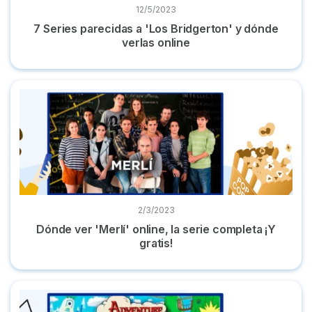
12/5/2023
7 Series parecidas a 'Los Bridgerton' y dónde
verlas online
Dónde ver 'Merlí' online, la serie completa ¡Y gratis!
2/3/2023
Dónde ver 'Merlí' online, la serie completa ¡Y
gratis!
Dónde ver 'Hora de aventuras' en castellano serie completa