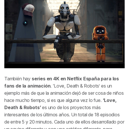
También hay
series en 4K en Netflix España para los
fans de la animación
. ‘Love, Death & Robots’ es un
ejemplo más de que la animación dejó de ser cosa de niños
hace mucho tiempo, si es que alguna vez lo fue.
‘Love,
Death & Robots’
es uno de los proyectos más
interesantes de los últimos años. Un total de 18 episodios
de entre 5 y 20 minutos. Cada uno de ellos desarrollado por
un equipo diferente y con una estética diferente, para