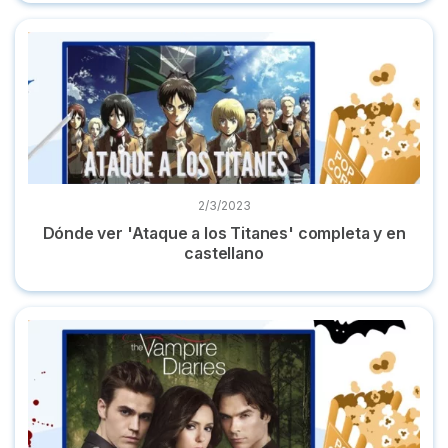
Dónde ver 'Ataque a los Titanes' completa y en castellano
2/3/2023
Dónde ver 'Ataque a los Titanes' completa y en
castellano
Dónde ver 'Crónicas vampíricas' completa y en castellano