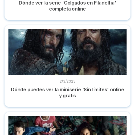
Dónde ver la serie 'Colgados en Filadelfia'
completa online
Dónde puedes ver la miniserie 'Sin límites' online y gratis
2/3/2023
Dónde puedes ver la miniserie 'Sin límites' online
y gratis
Dónde ver la serie 'Utopía' completa y en castellano online