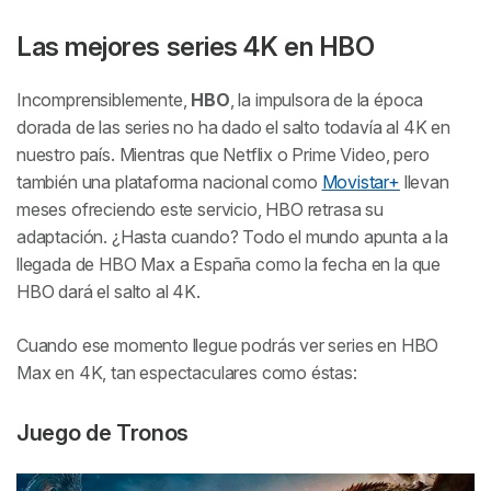
Las mejores series 4K en HBO
Incomprensiblemente,
HBO
, la impulsora de la época
dorada de las series no ha dado el salto todavía al 4K en
nuestro país. Mientras que Netflix o Prime Video, pero
también una plataforma nacional como
Movistar+
llevan
meses ofreciendo este servicio, HBO retrasa su
adaptación. ¿Hasta cuando? Todo el mundo apunta a la
llegada de HBO Max a España como la fecha en la que
HBO dará el salto al 4K.
Cuando ese momento llegue podrás ver series en HBO
Max en 4K, tan espectaculares como éstas:
Juego de Tronos