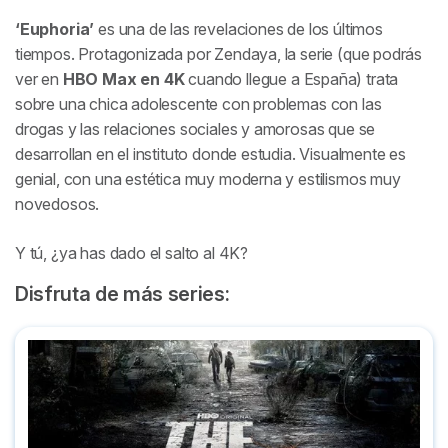
‘Euphoria’
es una de las revelaciones de los últimos
tiempos. Protagonizada por Zendaya, la serie (que podrás
ver en
HBO Max en 4K
cuando llegue a España) trata
sobre una chica adolescente con problemas con las
drogas y las relaciones sociales y amorosas que se
desarrollan en el instituto donde estudia. Visualmente es
genial, con una estética muy moderna y estilismos muy
novedosos.
Y tú, ¿ya has dado el salto al 4K?
Disfruta de más series:
The Last of Us: la serie - Resumen, críticas, trailers y curios