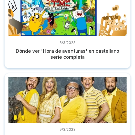
8/3/2023
Dónde ver 'Hora de aventuras' en castellano
serie completa
Dónde ver la serie 'Colgados en Filadelfia' completa online
9/3/2023