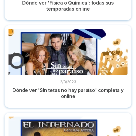
Dónde ver 'Física o Química': todas sus
temporadas online
Dónde ver 'Sin tetas no hay paraíso' completa y online
2/3/2023
Dónde ver 'Sin tetas no hay paraíso' completa y
online
Dónde ver 'El Internado' completa en plataformas online