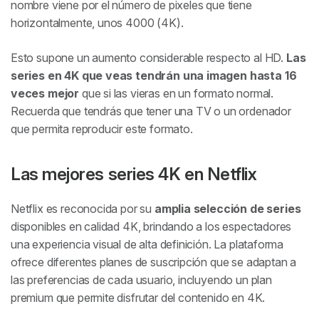
nombre viene por el número de pixeles que tiene
Las mejores series 4K en HBO
horizontalmente, unos 4000 (4K).
Esto supone un aumento considerable respecto al HD.
Las
series en 4K que veas tendrán una imagen hasta 16
veces mejor
que si las vieras en un formato normal.
Recuerda que tendrás que tener una TV o un ordenador
que permita reproducir este formato.
Las mejores series 4K en Netflix
Netflix es reconocida por su
amplia selección de series
disponibles en calidad 4K, brindando a los espectadores
una experiencia visual de alta definición. La plataforma
ofrece diferentes planes de suscripción que se adaptan a
las preferencias de cada usuario, incluyendo un plan
premium que permite disfrutar del contenido en 4K.