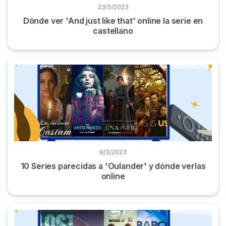
23/5/2023
Dónde ver 'And just like that' online la serie en
castellano
10 Series parecidas a 'Oulander' y dónde verlas online
9/3/2023
10 Series parecidas a 'Oulander' y dónde verlas
online
10 series parecidas a 'Los 100' + películas y dónde verlas