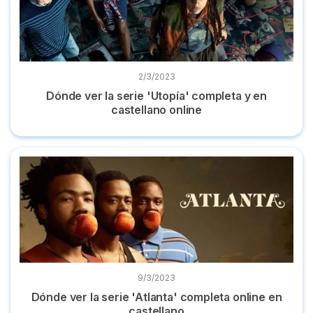
2/3/2023
Dónde ver la serie 'Utopía' completa y en
castellano online
Dónde ver la serie 'Atlanta' completa online en castellano
9/3/2023
Dónde ver la serie 'Atlanta' completa online en
castellano