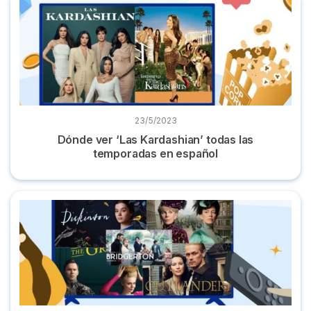
23/5/2023
Dónde ver ‘Las Kardashian’ todas las
temporadas en español
7 Series parecidas a 'Los Bridgerton' y dónde verlas online