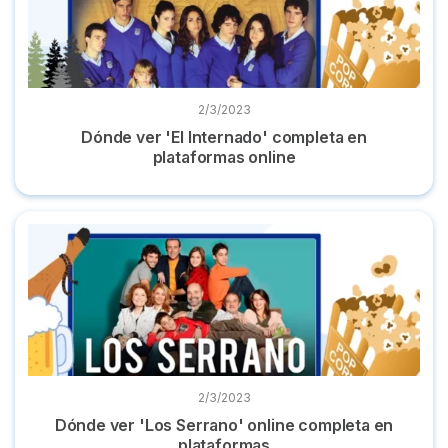
2/3/2023
Dónde ver 'El Internado' completa en
plataformas online
Dónde ver 'Los Serrano' online completa en plataformas
2/3/2023
Dónde ver 'Los Serrano' online completa en
plataformas