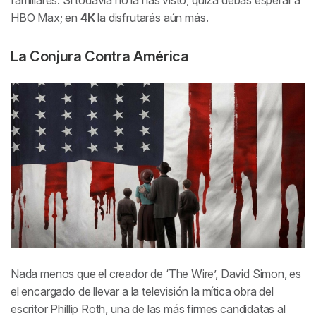
familiares. Si todavía no la has visto, quizá debas esperar a
HBO Max; en
4K
la disfrutarás aún más.
La Conjura Contra América
Nada menos que el creador de ‘The Wire’, David Simon, es
el encargado de llevar a la televisión la mítica obra del
escritor Phillip Roth, una de las más firmes candidatas al