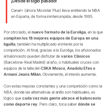
¡Desde el siglo pasado!
Canal+ (ahora Movistar Plus) lleva emitiendo la NBA
en España, de forma ininterrumpida, desde 1995.
Por otro lado, el
nuevo formato de la Euroliga
, en la que
compiten los 18 mejores equipos de Europa en una
liguilla
, también ha multiplicado el interés por la
competición. Al final, gracias a la Euroliga, los aficionados
al baloncesto pueden disfrutar de
varios
Clásicos
(Barcelona-Real Madrid) al año, o habituales cruces con
equipos de la talla del
CSKA Moscú
,
Anadolu Efes o
Armani Jeans Milán
. Obviamente, el interés aumenta.
Con estas mejoras constantes y una competición como la
NBA, donde las alternativas al anillo son habituales, es
lógico que
cada vez más gente abrace el baloncesto
como deporte rey
. Pero claro, toca saber
dónde se