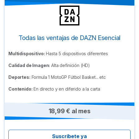
Todas las ventajas de DAZN Esencial
Multidispositivo:
Hasta 5 dispositivos diferentes
Calidad de Imagen:
Alta definición (HD)
Deportes:
Formula 1 MotoGP Fútbol Basket... etc
Contenido:
En directo y en diferido a la carta
18,99 € al mes
Suscríbete ya