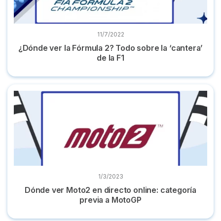
11/7/2022
¿Dónde ver la Fórmula 2? Todo sobre la ‘cantera’
de la F1
Dónde ver Moto2 en directo online: categoría previa a Mot
1/3/2023
Dónde ver Moto2 en directo online: categoría
previa a MotoGP