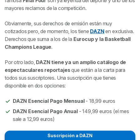
famosa
Final Four
son ya leyenda del deporte y uno de los
mayores reclamos de la competición.
Obviamente, sus derechos de emisión están muy
cotizados pero, de momento, los tiene
DAZN
en exclusiva.
Derechos que suma a los de la
Eurocup y la Basketball
Champions League
.
Por otro lado,
DAZN tiene ya un amplio catálogo de
espectaculares reportajes
que están a la carta para
todos sus suscriptores. Una suscripción que tienes
disponible en dos opciones:
DAZN Esencial Pago Mensual
- 18,99 euros
DAZN Esencial Pago Anual
- 149,99 euros
(el mes
sale a 12,99 euros)
Suscripción a DAZN