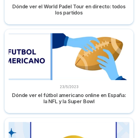
Dónde ver el World Padel Tour en directo: todos
los partidos
Dónde ver el fútbol americano online en España: la NFL y l
23/5/2023
Dónde ver el fútbol americano online en España:
la NFL y la Super Bowl
Dónde ver el tenis en directo y online en 2023