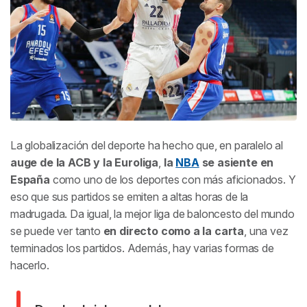
Dónde ver el baloncesto en los Juegos Olímpicos
¿Puedo ver NBA, Euroliga y ACB gratis online?
La globalización del deporte ha hecho que, en paralelo al
auge de la ACB y la Euroliga
,
la
NBA
se asiente en
España
como uno de los deportes con más aficionados. Y
eso que sus partidos se emiten a altas horas de la
madrugada. Da igual, la mejor liga de baloncesto del mundo
se puede ver tanto
en directo como a la carta
, una vez
terminados los partidos. Además, hay varias formas de
hacerlo.