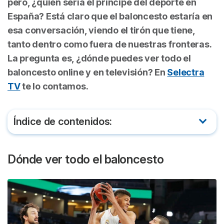
pero, ¿quién sería el príncipe del deporte en
España? Está claro que el baloncesto estaría en
esa conversación, viendo el tirón que tiene,
tanto dentro como fuera de nuestras fronteras.
La pregunta es, ¿dónde puedes ver todo el
baloncesto online y en televisión? En
Selectra
TV
te lo contamos.
Índice de contenidos:
Dónde ver todo el baloncesto
Dónde ver todo el baloncesto
Dónde puedo ver la NBA
Dónde puedo ver la Euroliga
Dónde puedo ver la Liga ACB