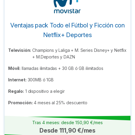
Ventajas pack Todo el Fútbol y Ficción con
Netflix+ Deportes
Televisión:
Champions y Laliga + M. Series Disney+ y Netflix
+ M.Deportes y DAZN
Móvil:
llamadas ilimitadas + 30 GB ó GB ilimitados
Internet:
300MB ó 1GB
Regalo:
1 dispositivo a elegir
Promoción:
4 meses al 25% descuento
Tras 4 meses: desde 150,90 €/mes
Desde 111,90 €/mes