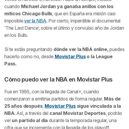
cuando
Michael Jordan ya ganaba anillos con los
míticos Chicago Bulls
, que en España era misión casi
imposible
ver la NBA
. Por cierto, imperdible el documental
‘
The Last Dance
’, sobre el último y convulso año de Jordan
en los Bulls.
Si te estás preguntando
dónde ver la NBA online,
puedes
hacerlo como no, desde
Movistar Plus
o la League
Pass.
Cómo puedo ver la NBA en Movistar Plus
Fue en 1995, con la llegada de Canal+, cuando
comenzaron a emitirse partidos de forma regular.
Más de
25 años después
,
Movistar Plus
sigue vinculada a la
NBA
. Así, a través del
canal Movistar Deportes
, podrás
ver
un partido al día
durante la temporada regular, una
cifra que se incrementa con la llegada de los playoff.