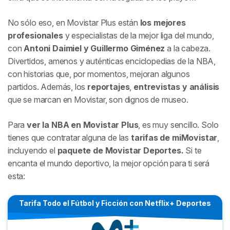
No sólo eso, en Movistar Plus están
los mejores
profesionales
y especialistas de la mejor liga del mundo,
con
Antoni Daimiel y Guillermo Giménez
a la cabeza.
Divertidos, amenos y auténticas enciclopedias de la NBA,
con historias que, por momentos, mejoran algunos
partidos. Además, los
reportajes
,
entrevistas y análisis
que se marcan en Movistar, son dignos de museo.
Para
ver la NBA en Movistar Plus
, es muy sencillo. Solo
tienes que contratar alguna de las
tarifas de miMovistar
,
incluyendo el
paquete de Movistar Deportes.
Si te
encanta el mundo deportivo, la mejor opción para ti será
esta:
Tarifa Todo el Fútbol y Ficción con Netflix+ Deportes