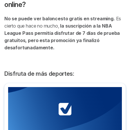
online?
No se puede ver baloncesto gratis en streaming.
Es
cierto que hace no mucho,
la suscripción a la NBA
League Pass permitía disfrutar de 7 días de prueba
gratuitos, pero esta promoción ya finalizó
desafortunadamente.
Disfruta de más deportes:
Dónde ver el mundial de MotoGP 2024/25: Opciones y prec