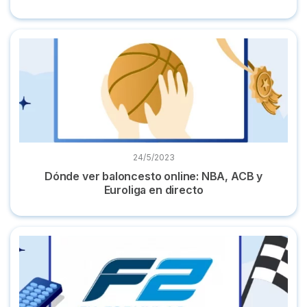
Dónde ver baloncesto online: NBA, ACB y Euroliga en direc
24/5/2023
Dónde ver baloncesto online: NBA, ACB y
Euroliga en directo
¿Dónde ver la Fórmula 2? Todo sobre la ‘cantera’ de la F1