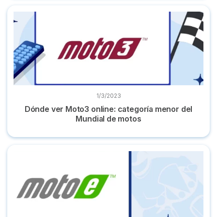
Dónde ver Moto3 online: categoría menor del Mundial de m
1/3/2023
Dónde ver Moto3 online: categoría menor del
Mundial de motos
Dónde ver MotoE en directo y calendario de carreras 2022