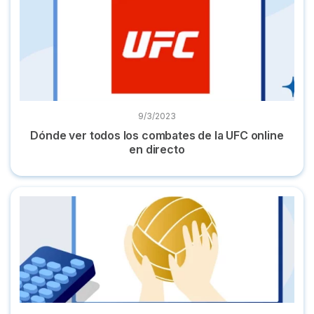
9/3/2023
Dónde ver todos los combates de la UFC online
en directo
Dónde ver el balonmano en directo online: todos los partido