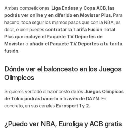
Ambas competiciones,
Liga Endesa y Copa ACB
,
las
podrás ver online y en diferido en Movistar Plus
. Para
hacerlo, toca seguir los mismos pasos que con la NBA, es
decir, o bien puedes
contratar la Tarifa Fusión Total
Plus que incluye el Paquete TV Deportes de
Movistar
o
añadir el Paquete TV Deportes a tu tarifa
fusión
.
Dónde ver el baloncesto en los Juegos
Olímpicos
Si quieres ver todo el baloncesto de
los
Juegos Olímpicos
de Tokio podrás hacerlo a través de DAZN
. En
concreto, en sus canales
Eurosport 1 y 2
.
¿Puedo ver NBA, Euroliga y ACB gratis