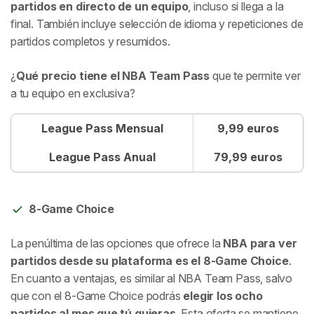
partidos en directo de un equipo
, incluso si llega a la
final. También incluye selección de idioma y repeticiones de
partidos completos y resumidos.
¿
Qué precio tiene el NBA Team Pass
que te permite ver
a tu equipo en exclusiva?
League Pass Mensual
9,99 euros
League Pass Anual
79,99 euros
8-Game Choice
La penúltima de las opciones que ofrece la
NBA para ver
partidos desde su plataforma es el 8-Game Choice
.
En cuanto a ventajas, es similar al NBA Team Pass, salvo
que con el 8-Game Choice podrás
elegir los ocho
partidos al mes que tú quieras
. Esta oferta se mantiene