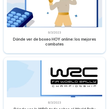
9/3/2023
Dónde ver de boxeo HOY online: los mejores
combates
Dónde ver la WRC: todo sobre el World Rally Championship
8/3/2023