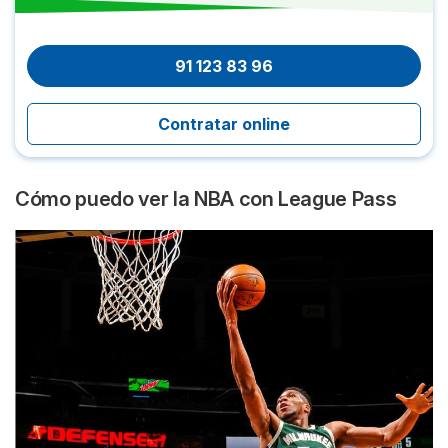
91 123 83 96
Contratar online
Cómo puedo ver la NBA con League Pass