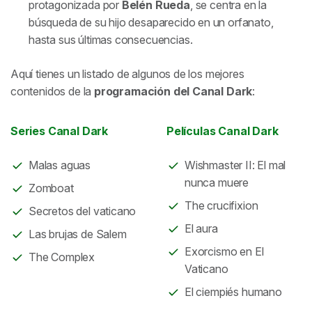
protagonizada por
Belén Rueda
, se centra en la
búsqueda de su hijo desaparecido en un orfanato,
hasta sus últimas consecuencias.
Aquí tienes un listado de algunos de los mejores
contenidos de la
programación del Canal Dark
:
Series Canal Dark
Películas Canal Dark
Malas aguas
Wishmaster II: El mal
nunca muere
Zomboat
The crucifixion
Secretos del vaticano
El aura
Las brujas de Salem
Exorcismo en El
The Complex
Vaticano
El ciempiés humano