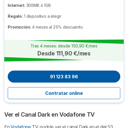
Internet:
300MB ó 1GB
Regalo:
1 dispositivo a elegir
Promoción:
4 meses al 25% descuento
Tras 4 meses: desde 150,90 €/mes
Desde 111,90 €/mes
91 123 83 96
Contratar online
Ver el Canal Dark en Vodafone TV
En
Vodafone TV
, podrás ver el canal Dark en el dial 53.