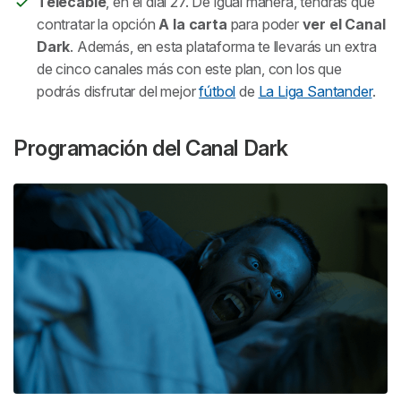
Telecable
, en el dial 27. De igual manera, tendrás que
contratar la opción
A la carta
para poder
ver el Canal
Dark
. Además, en esta plataforma te llevarás un extra
de cinco canales más con este plan, con los que
podrás disfrutar del mejor
fútbol
de
La Liga Santander
.
Programación del Canal Dark