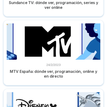
Sundance TV: dónde ver, programación, series y
ver online
MTV España: dónde ver, programación, online y en directo
24/2/2023
MTV España: dónde ver, programación, online y
en directo
Disney Junior: dónde ver, programación y series infantiles