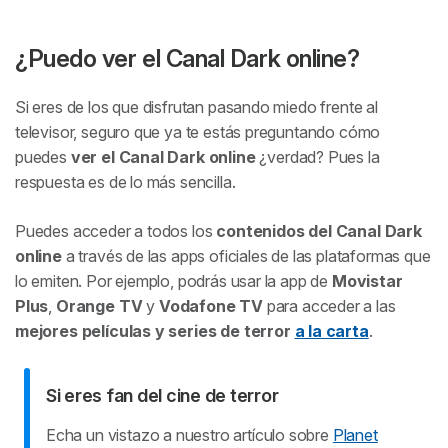
¿Puedo ver el Canal Dark online?
Si eres de los que disfrutan pasando miedo frente al
televisor, seguro que ya te estás preguntando cómo
puedes
ver el Canal Dark online
¿verdad? Pues la
respuesta es de lo más sencilla.
Puedes acceder a todos los
contenidos del Canal Dark
online
a través de las apps oficiales de las plataformas que
lo emiten. Por ejemplo, podrás usar la app de
Movistar
Plus
,
Orange TV
y
Vodafone TV
para acceder a las
mejores películas y series de terror
a la carta
.
Si eres fan del cine de terror
Echa un vistazo a nuestro artículo sobre
Planet