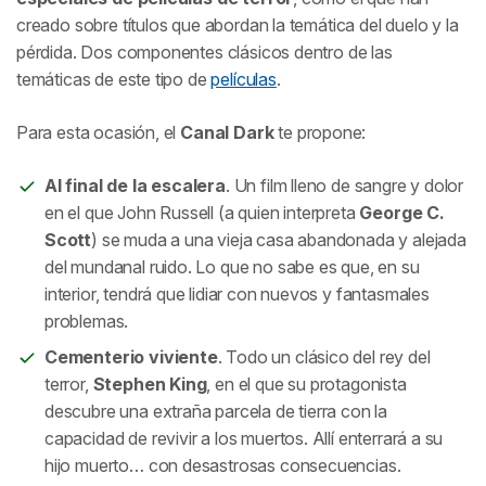
creado sobre títulos que abordan la temática del duelo y la
pérdida. Dos componentes clásicos dentro de las
temáticas de este tipo de
películas
.
Para esta ocasión, el
Canal Dark
te propone:
Al final de la escalera
. Un film lleno de sangre y dolor
en el que John Russell (a quien interpreta
George C.
Scott
) se muda a una vieja casa abandonada y alejada
del mundanal ruido. Lo que no sabe es que, en su
interior, tendrá que lidiar con nuevos y fantasmales
problemas.
Cementerio viviente
. Todo un clásico del rey del
terror,
Stephen King
, en el que su protagonista
descubre una extraña parcela de tierra con la
capacidad de revivir a los muertos. Allí enterrará a su
hijo muerto… con desastrosas consecuencias.