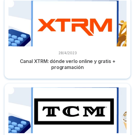
28/4/2023
Canal XTRM: dónde verlo online y gratis +
programación
TCM: su programación y dónde ver todos los clásicos del ci