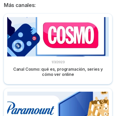
Más canales:
Canal Cosmo: qué es, programación, series y cómo ver onli
1/3/2023
Canal Cosmo: qué es, programación, series y
cómo ver online
Paramount Network: dónde ver en directo y programación