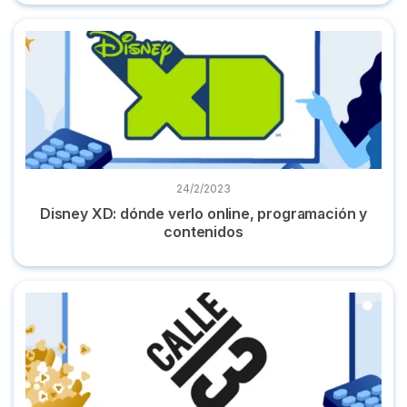
Disney XD: dónde verlo online, programación y contenidos
24/2/2023
Disney XD: dónde verlo online, programación y
contenidos
Calle 13: programación y dónde ver el canal de tv online