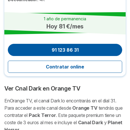
1 año de permanencia
Hoy 81 €/mes
91 123 86 31
Contratar online
Ver Cnal Dark en Orange TV
EnOrange TV, el canal Dark lo encontrarás en el dial 31.
Para acceder a este canal desde
Orange TV
tendrás que
contratar el
Pack Terror
. Este paquete premium tiene un
coste de 3 euros al mes e incluye el
Canal Dark
y
Planet
Horror
.