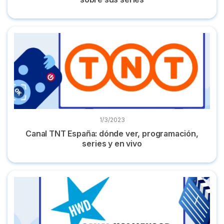
Canal TNT España: dónde ver, programación, series y en vi
1/3/2023
Canal TNT España: dónde ver, programación,
series y en vivo
Canal Hollywood: dónde ver, programación y cómo unirte al