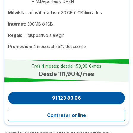
+ M.Deportes y DAZN
Móvil:
llamadas ilimitadas + 30 GB ó GB ilimitados
Internet:
300MB ó 1GB
Regalo:
1 dispositivo a elegir
Promoción:
4 meses al 25% descuento
Tras 4 meses: desde 150,90 €/mes
Desde 111,90 €/mes
91 123 83 96
Contratar online