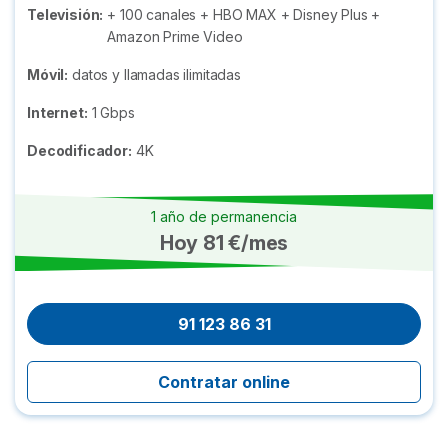
Televisión:
+ 100 canales + HBO MAX + Disney Plus +
Amazon Prime Video
Móvil:
datos y llamadas ilimitadas
Internet:
1 Gbps
Decodificador:
4K
1 año de permanencia
Hoy 81 €/mes
91 123 86 31
Contratar online