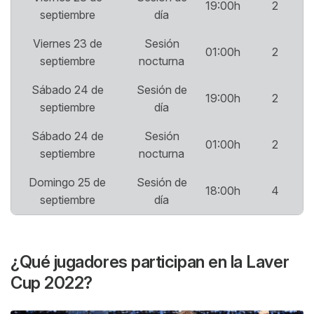
19:00h
2
septiembre
día
Viernes 23 de
Sesión
01:00h
2
septiembre
nocturna
Sábado 24 de
Sesión de
19:00h
2
septiembre
día
Sábado 24 de
Sesión
01:00h
2
septiembre
nocturna
Domingo 25 de
Sesión de
18:00h
4
septiembre
día
¿Qué jugadores participan en la Laver
Cup 2022?