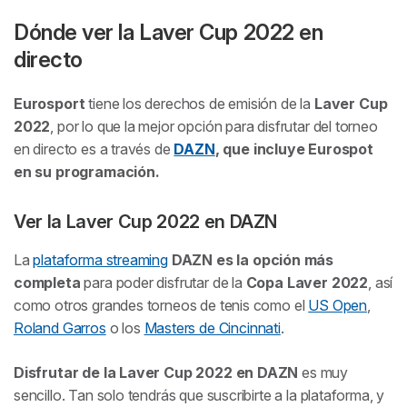
Dónde ver la Laver Cup 2022 en
directo
Eurosport
tiene los derechos de emisión de la
Laver Cup
2022
, por lo que la mejor opción para disfrutar del torneo
en directo es a través de
DAZN
, que incluye Eurospot
en su programación.
Ver la Laver Cup 2022 en DAZN
La
plataforma streaming
DAZN es la opción más
completa
para poder disfrutar de la
Copa Laver 2022
, así
como otros grandes torneos de tenis como el
US Open
,
Roland Garros
o los
Masters de Cincinnati
.
Disfrutar de la Laver Cup 2022 en DAZN
es muy
sencillo. Tan solo tendrás que suscribirte a la plataforma, y