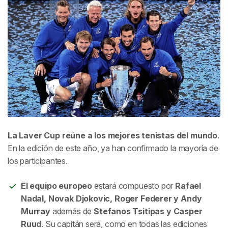
La Laver Cup reúne a los mejores tenistas del mundo
.
En la edición de este año, ya han confirmado la mayoría de
los participantes.
El equipo europeo
estará compuesto por
Rafael
Nadal, Novak Djokovic, Roger Federer y Andy
Murray
además de
Stefanos Tsitipas y Casper
Ruud
. Su capitán será, como en todas las ediciones