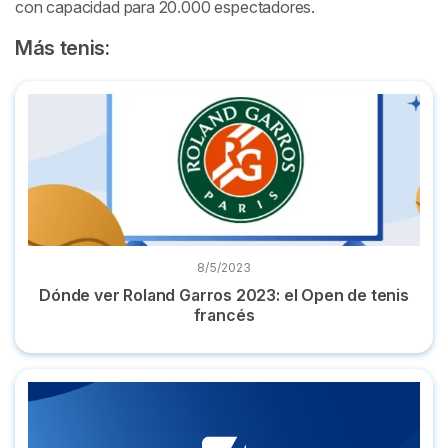
con capacidad para 20.000 espectadores.
Más tenis:
Dónde ver Roland Garros 2023: el Open de tenis francés
8/5/2023
Dónde ver Roland Garros 2023: el Open de tenis
francés
Dónde ver Wimbledon 2025 en España: Todas las tarifas