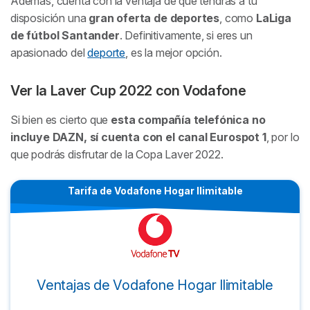
Además, cuenta con la ventaja de que tendrás a tu
disposición una
gran oferta de deportes
, como
LaLiga
de fútbol Santander
. Definitivamente, si eres un
apasionado del
deporte
, es la mejor opción.
Ver la Laver Cup 2022 con Vodafone
Si bien es cierto que
esta compañía telefónica no
incluye DAZN, sí cuenta con el canal Eurospot 1
, por lo
que podrás disfrutar de la Copa Laver 2022.
Tarifa de Vodafone Hogar Ilimitable
Ventajas de Vodafone Hogar Ilimitable