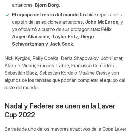
anteriores,
Bjorn Borg
.
El equipo del resto del mundo
también repetirá a su
capitán de las ediciones anteriores,
John McEnroe
, y
ya oficializó a cuatro de sus protagonistas:
Félix
Auger-Aliassime, Taylor Fritz, Diego
Schwartzman y Jack Sock
.
Nick Kyrgios, Reilly Opelka, Denis Shapovalov, John Isner,
Álex de Miñaur, Frances Tiafoe, Francisco Cerúndolo,
Sebastián Báez, Sebastian Korda o Maxime Cressy son
algunos de los tenistas que podrían completar el equipo del
resto del mundo.
Nadal y Federer se unen en la Laver
Cup 2022
Se trata de uno de los mayores atractivos de la Copa Laver