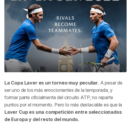
Horarios de la Copa Laver 2022
¿Qué jugadores participan en la Laver Cup 2022?
Nadal y Federer se unen en la Laver Cup 2022
¿Dónde se disputará la Laver Cup 2022?
La Copa Laver es un torneo muy peculiar
. A pesar de
ser uno de los más emocionantes de la temporada, y
formar parte oficialmente del circuito ATP, no reparte
puntos por el momento. Pero lo más destacable es que la
Laver Cup es una competición entre seleccionados
de Europa y del resto del mundo.