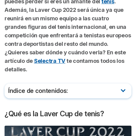
puedes perder si eres un amante del
tenis
.
Además, la Laver Cup 2022 será única ya que
reunirá en un mismo equipo a las cuatro
grandes figuras del tenis internacional, en una
competición que enfrentará a tenistas europeos
contra deportistas del resto del mundo.
¿Quieres saber dónde y cuándo verla? En este
artículo de
Selectra TV
te contamos todos los
detalles.
Índice de contenidos:
¿Qué es la Laver Cup de tenis?
¿Qué es la Laver Cup de tenis?
¿Cuándo se juega la Laver Cup 2022?
Dónde ver la Laver Cup 2022 en directo