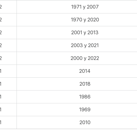
2
1971 y 2007
2
1970 y 2020
2
2001 y 2013
2
2003 y 2021
2
2000 y 2022
1
2014
1
2018
1
1986
1
1969
1
2010