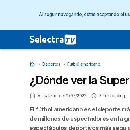
Al seguir navegando, estás aceptando el u
Inicio
…
Deportes
…
Futbol americano
¿Dónde ver la Super 
Actualizado el
11/07/2022
3
min reading
El fútbol americano es el deporte m
de millones de espectadores en la gra
espectáculos deportivos más seguid