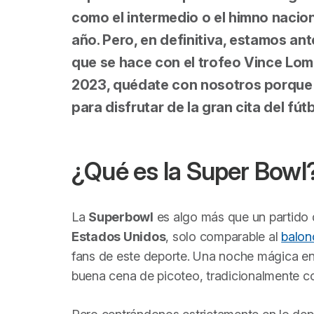
como el intermedio o el himno naci
año. Pero, en definitiva, estamos an
que se hace con el trofeo Vince Lom
2023, quédate con nosotros porque 
para disfrutar de la gran cita del fú
¿Qué es la Super Bowl
La
Superbowl
es algo más que un partido
Estados Unidos
, solo comparable al
balon
fans de este deporte. Una noche mágica en 
buena cena de picoteo, tradicionalmente con