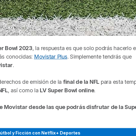
er Bowl 2023
, la respuesta es que solo podrás hacerlo 
s conocidas:
Movistar Plus
. Simplemente tendrás que
istar
.
 derechos de emisión de la
final de la NFL
para esta tem
NFL
, así como la
LV Super Bowl online
.
de Movistar desde las que podrás disfrutar de la Sup
Fútbol y Ficción con Netflix+ Deportes