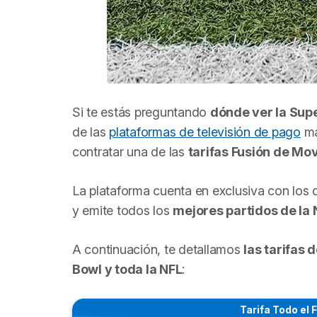
Si te estás preguntando
dónde ver la Sup
de las
plataformas de televisión de pago
má
contratar una de las
tarifas Fusión de Mov
La plataforma cuenta en exclusiva con los
y emite todos los
mejores partidos de la 
A continuación, te detallamos
las tarifas 
Bowl y toda la NFL
:
Tarifa Todo el 