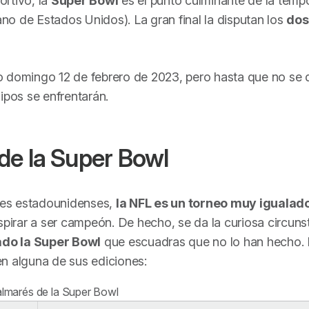
rtivo, la
Super Bowl
es el punto culminante de la temp
ano de Estados Unidos). La gran final la disputan los
dos
o domingo 12 de febrero de 2023, pero hasta que no se 
pos se enfrentarán.
de la Super Bowl
nes estadounidenses,
la NFL es un torneo muy igualad
spirar a ser campeón. De hecho, se da la curiosa circuns
do la Super Bowl
que escuadras que no lo han hecho. 
n alguna de sus ediciones:
lmarés de la Super Bowl