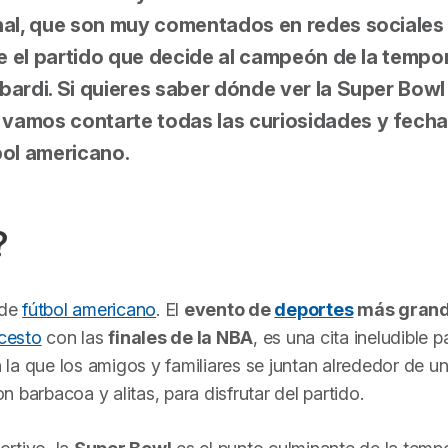
onal, que son muy comentados en redes sociales
te el partido que decide al campeón de la temp
bardi. Si quieres saber dónde ver la Super Bowl
vamos contarte todas las curiosidades y fech
tbol americano.
?
 de
fútbol americano
. El
evento de
deportes
más grand
cesto
con las
finales de la NBA
, es una cita ineludible p
la que los amigos y familiares se juntan alrededor de u
 barbacoa y alitas, para disfrutar del partido.