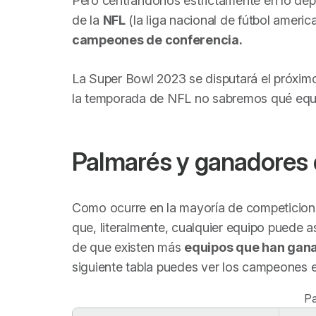
Pero centrándonos estrictamente en lo depo
de la
NFL
(la liga nacional de fútbol americ
campeones de conferencia.
La Super Bowl 2023 se disputará el próxim
la temporada de NFL no sabremos qué equi
Palmarés y ganadores 
Como ocurre en la mayoría de competicio
que, literalmente, cualquier equipo puede a
de que existen más
equipos que han gana
siguiente tabla puedes ver los campeones e
Pa