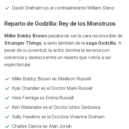
David Stathairn es el contraalmirante William Stenz
Reparto de Godzilla: Rey de los Monstruos
Millie Bobby Brown
pasaba de ser la cara reconocible de
Stranger Things
, a serlo también de la
saga
Godzilla
. A
pesar de su juventud, la actriz domina la escena con
solvencia y destaca entre un reparto que volvía a ser
espectacular.
Millie Bobby Brown es Madison Russell
Kyle Chandler es el Doctor Mark Russell
Vera Farmiga es Emma Russell
Ken Watanabe es el Doctor Ishiro Serizawa
Sally Hawkins es la Doctora Vivienne Graham
Charles Dance es Alan Jonah