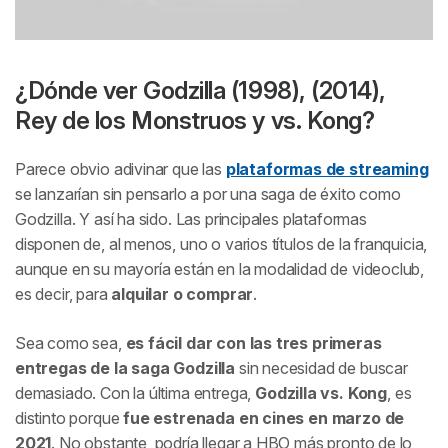
¿Dónde ver Godzilla (1998), (2014),
Rey de los Monstruos y vs. Kong?
Parece obvio adivinar que las
plataformas de streaming
se lanzarían sin pensarlo a por una saga de éxito como
Godzilla. Y así ha sido. Las principales plataformas
disponen de, al menos, uno o varios títulos de la franquicia,
aunque en su mayoría están en la modalidad de videoclub,
es decir, para
alquilar o comprar
.
Sea como sea,
es fácil dar con las tres primeras
entregas de la saga Godzilla
sin necesidad de buscar
demasiado. Con la última entrega,
Godzilla vs. Kong
, es
distinto porque
fue estrenada en cines en marzo de
2021
. No obstante, podría llegar a HBO más pronto de lo