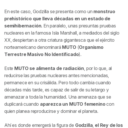
En este caso, Godzilla se presenta como un
monstruo
prehistórico que lleva décadas en un estado de
semihibernación
. En paralelo, unas presuntas pruebas
nucleares en la famosa Isla Marshall, a mediados del siglo
XX, despiertan a otra criatura gigantesca que el ejército
norteamericano denominará
MUTO
(
Organismo
Terrestre Masivo No Identificado
).
Este
MUTO se alimenta de radiación
, por lo que, al
reducirse las pruebas nucleares antes mencionadas,
permanece en su crisálida. Pero todo cambia cuando
décadas más tarde, es capaz de salir de su letargo y
amenazar a toda la humanidad. Una amenaza que se
duplicará cuando
aparezca un MUTO femenino
con
quien planea reproducirse y dominar el planeta.
Ahí es donde emergerá la figura de
Godzilla
,
el Rey de los