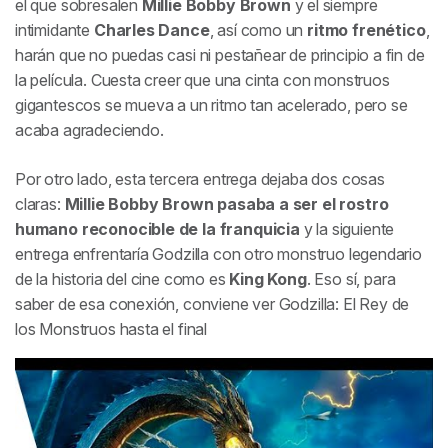
el que sobresalen
Millie Bobby Brown
y el siempre
intimidante
Charles Dance
, así como un
ritmo frenético
,
harán que no puedas casi ni pestañear de principio a fin de
la película. Cuesta creer que una cinta con monstruos
gigantescos se mueva a un ritmo tan acelerado, pero se
acaba agradeciendo.
Por otro lado, esta tercera entrega dejaba dos cosas
claras:
Millie Bobby Brown pasaba a ser el rostro
humano reconocible de la franquicia
y la siguiente
entrega enfrentaría Godzilla con otro monstruo legendario
de la historia del cine como es
King Kong
. Eso sí, para
saber de esa conexión, conviene ver Godzilla: El Rey de
los Monstruos hasta el final