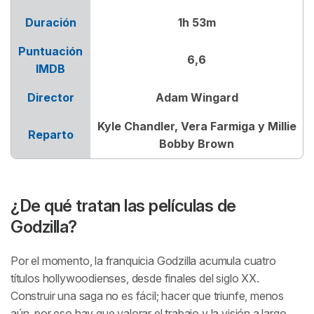
Duración
1h 53m
Puntuación
6,6
IMDB
Director
Adam Wingard
Kyle Chandler, Vera Farmiga y Millie
Reparto
Bobby Brown
¿De qué tratan las películas de
Godzilla?
Por el momento, la franquicia Godzilla acumula cuatro
títulos hollywoodienses, desde finales del siglo XX.
Construir una saga no es fácil; hacer que triunfe, menos
aún, por eso hay que valorar el trabajo y la visión a largo