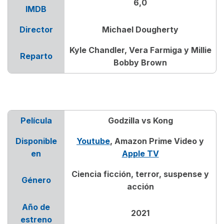
6,0
IMDB
Director
Michael Dougherty
Kyle Chandler, Vera Farmiga y Millie
Reparto
Bobby Brown
Película
Godzilla vs Kong
Disponible
Youtube
, Amazon Prime Video y
en
Apple TV
Ciencia ficción, terror, suspense y
Género
acción
Año de
2021
estreno