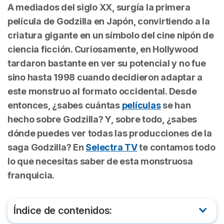
A mediados del siglo XX, surgía la primera
película de Godzilla en Japón, convirtiendo a la
criatura gigante en un símbolo del cine nipón de
ciencia ficción. Curiosamente, en Hollywood
tardaron bastante en ver su potencial y no fue
sino hasta 1998 cuando decidieron adaptar a
este monstruo al formato occidental. Desde
entonces, ¿sabes cuántas
películas
se han
hecho sobre Godzilla? Y, sobre todo, ¿sabes
dónde puedes ver todas las producciones de la
saga Godzilla? En
Selectra TV
te contamos todo
lo que necesitas saber de esta monstruosa
franquicia.
Índice de contenidos: