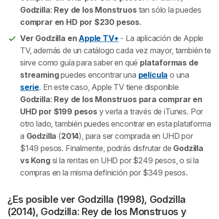
Godzilla
:
Rey de los Monstruos
tan sólo la puedes
comprar en HD por $230 pesos
.
Ver Godzilla en
Apple TV+
- La aplicación de Apple
TV, además de un catálogo cada vez mayor, también te
sirve como guía para saber en qué
plataformas de
streaming
puedes encontrar una
película
o una
serie
. En este caso, Apple TV tiene disponible
Godzilla
:
Rey de los Monstruos para comprar en
UHD por $199 pesos
y verla a través de iTunes. Por
otro lado, también puedes encontrar en esta plataforma
a
Godzilla
(
2014
), para ser comprada en UHD por
$149 pesos. Finalmente, podrás disfrutar de
Godzilla
vs Kong
si la rentas en UHD por $249 pesos, o si la
compras en la misma definición por $349 pesos.
¿Es posible ver Godzilla (1998), Godzilla
(2014), Godzilla: Rey de los Monstruos y