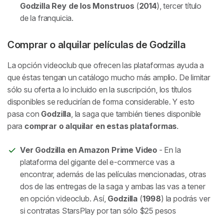
Godzilla Rey de los Monstruos
(
2014
), tercer título
de la franquicia.
Comprar o alquilar películas de Godzilla
La opción videoclub que ofrecen las plataformas ayuda a
que éstas tengan un catálogo mucho más amplio. De limitar
sólo su oferta a lo incluido en la suscripción, los títulos
disponibles se reducirían de forma considerable. Y esto
pasa con
Godzilla
, la saga que también tienes disponible
para
comprar o alquilar en estas plataformas
.
Ver Godzilla en Amazon Prime Video
- En la
plataforma del gigante del e-commerce vas a
encontrar, además de las películas mencionadas, otras
dos de las entregas de la saga y ambas las vas a tener
en opción videoclub. Así,
Godzilla
(
1998
) la podrás ver
si contratas StarsPlay por tan sólo $25 pesos