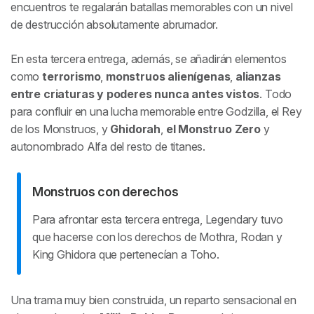
encuentros te regalarán batallas memorables con un nivel
de destrucción absolutamente abrumador.
En esta tercera entrega, además, se añadirán elementos
como
terrorismo
,
monstruos alienígenas
,
alianzas
entre criaturas y poderes nunca antes vistos
. Todo
para confluir en una lucha memorable entre Godzilla, el Rey
de los Monstruos, y
Ghidorah
,
el Monstruo Zero
y
autonombrado Alfa del resto de titanes.
Monstruos con derechos
Para afrontar esta tercera entrega, Legendary tuvo
que hacerse con los derechos de Mothra, Rodan y
King Ghidora que pertenecían a Toho.
Una trama muy bien construida, un reparto sensacional en