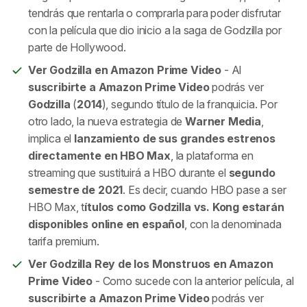
tendrás que rentarla o comprarla para poder disfrutar
con la película que dio inicio a la saga de Godzilla por
parte de Hollywood.
Ver Godzilla en Amazon Prime Video
- Al
suscribirte a Amazon Prime Video
podrás ver
Godzilla
(
2014
), segundo título de la franquicia. Por
otro lado, la nueva estrategia de
Warner Media
,
implica el
lanzamiento de sus grandes estrenos
directamente en HBO Max
, la plataforma en
streaming que sustituirá a HBO durante el
segundo
semestre de 2021
. Es decir, cuando HBO pase a ser
HBO Max, t
ítulos como Godzilla vs. Kong estarán
disponibles online en español
, con la denominada
tarifa premium.
Ver Godzilla Rey de los Monstruos en Amazon
Prime Video
- Como sucede con la anterior película, al
suscribirte a Amazon Prime Video
podrás ver