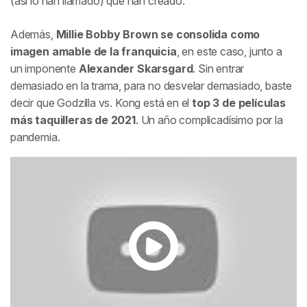
(así lo han llamado) que han creado.
Además,
Millie Bobby Brown se consolida como
imagen amable de la franquicia
, en este caso, junto a
un imponente
Alexander
Skarsgard
. Sin entrar
demasiado en la trama, para no desvelar demasiado, baste
decir que Godzilla vs. Kong está en el
top 3 de películas
más taquilleras de 2021
. Un año complicadísimo por la
pandemia.