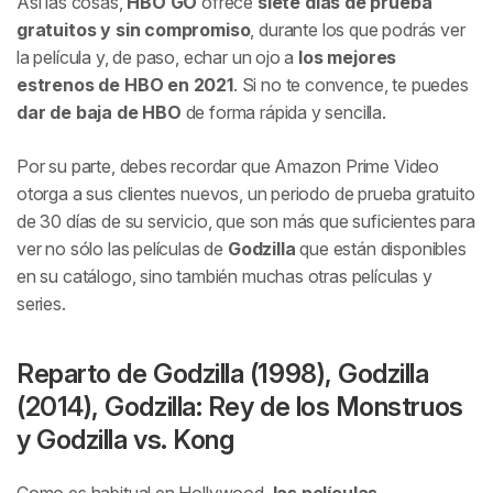
Así las cosas,
HBO GO
ofrece
siete días de prueba
gratuitos y sin compromiso
, durante los que podrás ver
la película y, de paso, echar un ojo a
los mejores
estrenos de HBO en 2021
. Si no te convence, te puedes
dar de baja de HBO
de forma rápida y sencilla.
Por su parte, debes recordar que Amazon Prime Video
otorga a sus clientes nuevos, un periodo de prueba gratuito
de 30 días de su servicio, que son más que suficientes para
ver no sólo las películas de
Godzilla
que están disponibles
en su catálogo, sino también muchas otras películas y
series.
Reparto de Godzilla (1998), Godzilla
(2014), Godzilla: Rey de los Monstruos
y Godzilla vs. Kong
Como es habitual en Hollywood,
las películas