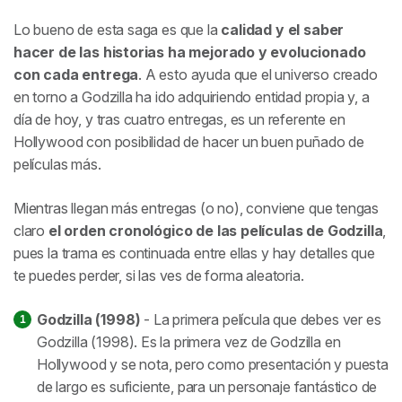
Lo bueno de esta saga es que la
calidad y el saber
hacer de las historias ha mejorado y evolucionado
con cada entrega
. A esto ayuda que el universo creado
en torno a Godzilla ha ido adquiriendo entidad propia y, a
día de hoy, y tras cuatro entregas, es un referente en
Hollywood con posibilidad de hacer un buen puñado de
películas más.
Mientras llegan más entregas (o no), conviene que tengas
claro
el orden cronológico de las películas de Godzilla
,
pues la trama es continuada entre ellas y hay detalles que
te puedes perder, si las ves de forma aleatoria.
Godzilla (1998)
- La primera película que debes ver es
Godzilla (1998). Es la primera vez de Godzilla en
Hollywood y se nota, pero como presentación y puesta
de largo es suficiente, para un personaje fantástico de