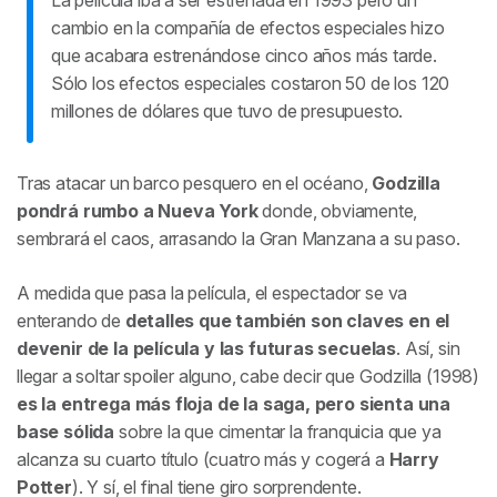
La película iba a ser estrenada en 1993 pero un
cambio en la compañía de efectos especiales hizo
que acabara estrenándose cinco años más tarde.
Sólo los efectos especiales costaron 50 de los 120
millones de dólares que tuvo de presupuesto.
Tras atacar un barco pesquero en el océano,
Godzilla
pondrá rumbo a Nueva York
donde, obviamente,
sembrará el caos, arrasando la Gran Manzana a su paso.
A medida que pasa la película, el espectador se va
enterando de
detalles que también son claves en el
devenir de la película y las futuras secuelas
. Así, sin
llegar a soltar spoiler alguno, cabe decir que Godzilla (1998)
es la entrega más floja de la saga, pero sienta una
base sólida
sobre la que cimentar la franquicia que ya
alcanza su cuarto título (cuatro más y cogerá a
Harry
Potter
). Y sí, el final tiene giro sorprendente.