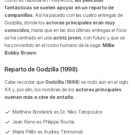
fantásticas se suelen apoyar en un reparto de
campanillas
. Así ha pasado con las cuatro entregas de
Godzilla, donde los
actores principales eran muy
conocidos
, hasta que en las dos últimas entregas el foco
se ha centrado en una
actriz joven
, con futuro y que se
ha convertido en el rostro humano de la saga:
Millie
Bobby Brown
.
Reparto de Godzilla (1998)
Cabe recordar que
Godzilla
(
1998
) se rodó aún en el siglo
XX y, por ello, los nombres de los
actores principales
suenan más a cine de antaño
.
Matthew Broderick es Dr. Niko Tatopoulos
Jean Reno es Philippe Roche
Maria Pitillo es Audrey Timmonds