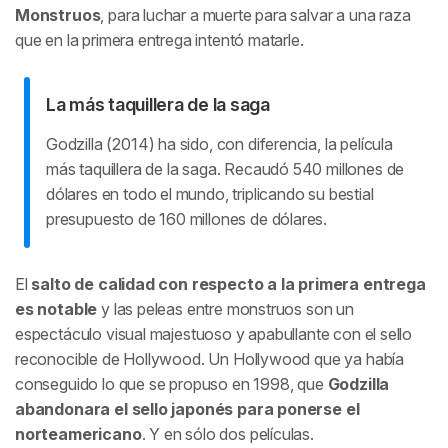
Monstruos
, para luchar a muerte para salvar a una raza
que en la primera entrega intentó matarle.
La más taquillera de la saga
Godzilla (2014) ha sido, con diferencia, la película
más taquillera de la saga. Recaudó 540 millones de
dólares en todo el mundo, triplicando su bestial
presupuesto de 160 millones de dólares.
El
salto de calidad con respecto a la primera entrega
es notable
y las peleas entre monstruos son un
espectáculo visual majestuoso y apabullante con el sello
reconocible de Hollywood. Un Hollywood que ya había
conseguido lo que se propuso en 1998, que
Godzilla
abandonara el sello japonés para ponerse el
norteamericano
. Y en sólo dos películas.