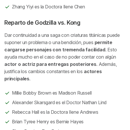
Zhang Yiyi es la Doctora Ilene Chen
Reparto de Godzilla vs. Kong
Dar continuidad a una saga con criaturas titánicas puede
suponer un problema o una bendición, pues
permite
cargarse personajes con tremenda facilidad
. Esto
ayuda mucho en el caso de no poder contar con algún
actor o actriz para entregas posteriores
. Además,
justifica los cambios constantes en los
actores
principales
.
Millie Bobby Brown es Madison Russell
Alexander Skarsgard es el Doctor Nathan Lind
Rebecca Hall es la Doctora Ilene Andrews
Brian Tyree Henry es Bernie Hayes