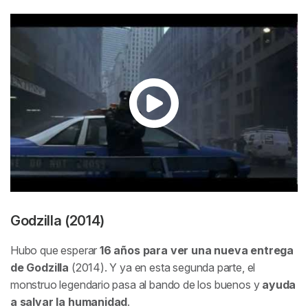
Godzilla (2014)
Hubo que esperar
16 años para ver una nueva entrega
de Godzilla
(2014). Y ya en esta segunda parte, el
monstruo legendario pasa al bando de los buenos y
ayuda
a salvar la humanidad
.