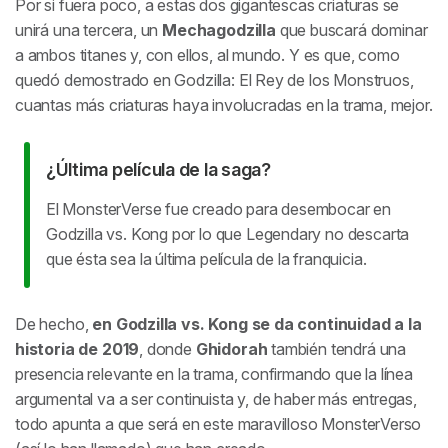
Por si fuera poco, a estas dos gigantescas criaturas se
unirá una tercera, un
Mechagodzilla
que buscará dominar
a ambos titanes y, con ellos, al mundo. Y es que, como
quedó demostrado en Godzilla: El Rey de los Monstruos,
cuantas más criaturas haya involucradas en la trama, mejor.
¿Última película de la saga?
El MonsterVerse fue creado para desembocar en
Godzilla vs. Kong por lo que Legendary no descarta
que ésta sea la última película de la franquicia.
De hecho,
en Godzilla vs. Kong se da continuidad a la
historia de 2019
, donde
Ghidorah
también tendrá una
presencia relevante en la trama, confirmando que la línea
argumental va a ser continuista y, de haber más entregas,
todo apunta a que será en este maravilloso MonsterVerso