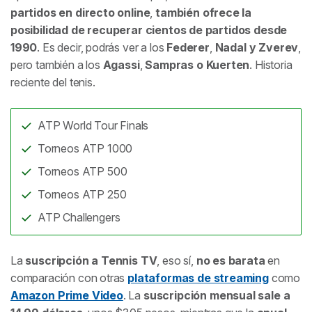
partidos en directo online
,
también ofrece la
posibilidad de recuperar cientos de partidos desde
1990
. Es decir, podrás ver a los
Federer
,
Nadal y Zverev
,
pero también a los
Agassi
,
Sampras o Kuerten
. Historia
reciente del tenis.
ATP World Tour Finals
Torneos ATP 1000
Torneos ATP 500
Torneos ATP 250
ATP Challengers
La
suscripción a Tennis TV
, eso sí,
no es barata
en
comparación con otras
plataformas de streaming
como
Amazon Prime Video
. La
suscripción mensual sale a