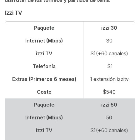
Izzi TV
Paquete
izzi 30
Internet (Mbps)
30
izzi TV
Sí (+60 canales)
Telefonía
Sí
Extras (Primeros 6 meses)
1 extensión izzitv
Costo
$540
Paquete
izzi 50
Internet (Mbps)
50
izzi TV
Sí (+60 canales)