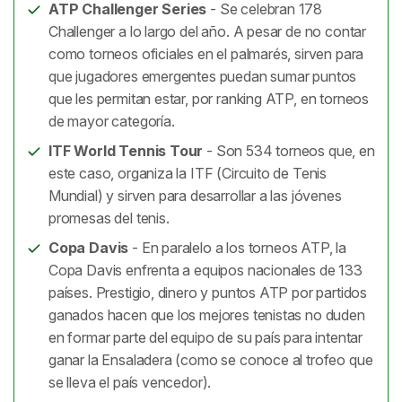
ATP Challenger Series
- Se celebran 178
Challenger a lo largo del año. A pesar de no contar
como torneos oficiales en el palmarés, sirven para
que jugadores emergentes puedan sumar puntos
que les permitan estar, por ranking ATP, en torneos
de mayor categoría.
ITF World Tennis Tour
- Son 534 torneos que, en
este caso, organiza la ITF (Circuito de Tenis
Mundial) y sirven para desarrollar a las jóvenes
promesas del tenis.
Copa Davis
- En paralelo a los torneos ATP, la
Copa Davis enfrenta a equipos nacionales de 133
países. Prestigio, dinero y puntos ATP por partidos
ganados hacen que los mejores tenistas no duden
en formar parte del equipo de su país para intentar
ganar la Ensaladera (como se conoce al trofeo que
se lleva el país vencedor).