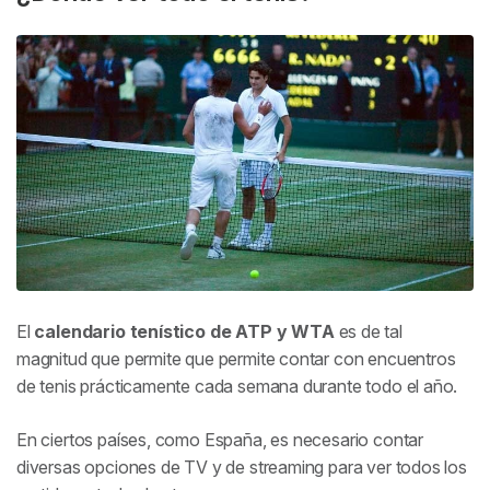
¿Se puede ver el tenis gratis online y en televisión
en directo?
¿Cuáles son los torneos de tenis profesionales?
El
calendario tenístico de ATP y WTA
es de tal
magnitud que permite que permite contar con encuentros
de tenis prácticamente cada semana durante todo el año.
En ciertos países, como España, es necesario contar
diversas opciones de TV y de streaming para ver todos los