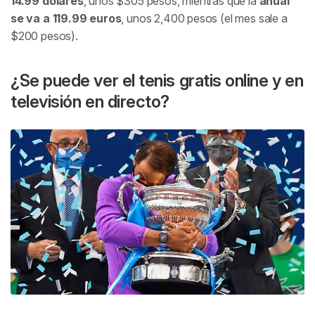
14.99 dólares
, unos $305 pesos, mientras que la
anual
se va a 119.99 euros
, unos 2,400 pesos (el mes sale a
$200 pesos).
¿Se puede ver el tenis gratis online y en
televisión en directo?