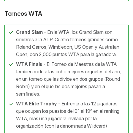
Torneos WTA
Grand Slam
- En la WTA, los Grand Slam son
similares a la ATP. Cuatro torneos grandes como
Roland Garros, Wimbledon, US Open y Australian
Open, con 2,000 puntos WTA para la ganadora.
WTA Finals
- El Torneo de Maestras de la WTA
también mide a las ocho mejores raquetas del año,
en un torneo que las divide en dos grupos (Round
Robin) y en el que las dos mejores pasan a
semifinales.
WTA Elite Trophy
- Enfrenta a las 12 jugadoras
que ocupan los puestos del 9º al 19º en el ranking
WTA, más una jugadora invitada por la
organización (con la denominada Wildcard)