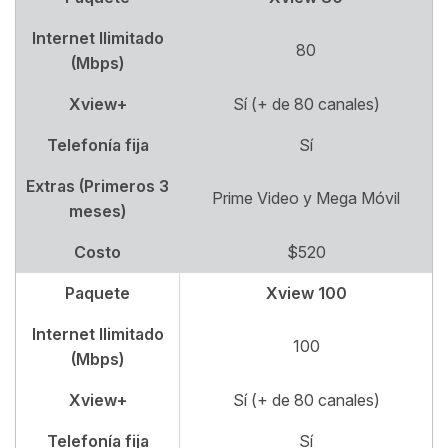
Internet Ilimitado
80
(Mbps)
Xview+
Sí (+ de 80 canales)
Telefonía fija
Sí
Extras (Primeros 3
Prime Video y Mega Móvil
meses)
Costo
$520
Paquete
Xview 100
Internet Ilimitado
100
(Mbps)
Xview+
Sí (+ de 80 canales)
Telefonía fija
Sí