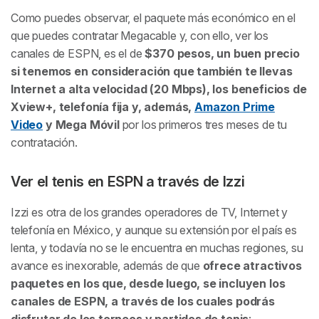
Como puedes observar, el paquete más económico en el
que puedes contratar Megacable y, con ello, ver los
canales de ESPN, es el de
$370 pesos, un buen precio
si tenemos en consideración que también te llevas
Internet a alta velocidad (20 Mbps), los beneficios de
Xview+, telefonía fija y, además,
Amazon Prime
Video
y Mega Móvil
por los primeros tres meses de tu
contratación.
Ver el tenis en ESPN a través de Izzi
Izzi es otra de los grandes operadores de TV, Internet y
telefonía en México, y aunque su extensión por el país es
lenta, y todavía no se le encuentra en muchas regiones, su
avance es inexorable, además de que
ofrece atractivos
paquetes en los que, desde luego, se incluyen los
canales de ESPN, a través de los cuales podrás
disfrutar de los torneos y partidos de tenis
: