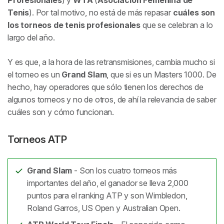
Profesionales
) y
WTA
(
Asociación Femenina de
Tenis
). Por tal motivo, no está de más repasar
cuáles son
los torneos de tenis profesionales
que se celebran a lo
largo del año.
Y es que, a la hora de las retransmisiones, cambia mucho si
el torneo es un
Grand Slam
, que si es un Masters 1000. De
hecho, hay operadores que sólo tienen los derechos de
algunos torneos y no de otros, de ahí la relevancia de saber
cuáles son y cómo funcionan.
Torneos ATP
Grand Slam
- Son los cuatro torneos más
importantes del año, el ganador se lleva 2,000
puntos para el ranking ATP y son Wimbledon,
Roland Garros, US Open y Australian Open.