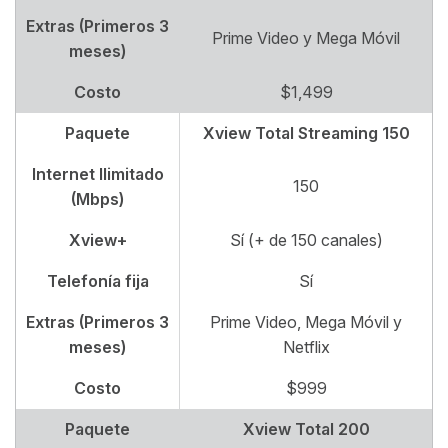
Extras (Primeros 3
Prime Video y Mega Móvil
meses)
Costo
$1,499
Paquete
Xview Total Streaming 150
Internet Ilimitado
150
(Mbps)
Xview+
Sí (+ de 150 canales)
Telefonía fija
Sí
Extras (Primeros 3
Prime Video, Mega Móvil y
meses)
Netflix
Costo
$999
Paquete
Xview Total 200