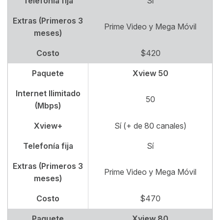
Telefonía fija
Sí
Extras (Primeros 3
Prime Video y Mega Móvil
meses)
Costo
$420
Paquete
Xview 50
Internet Ilimitado
50
(Mbps)
Xview+
Sí (+ de 80 canales)
Telefonía fija
Sí
Extras (Primeros 3
Prime Video y Mega Móvil
meses)
Costo
$470
Paquete
Xview 80