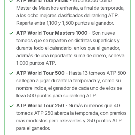
ATP World Tour Finals
- El conocido como
Máster de Maestros enfrenta, a final de temporada,
a los ocho mejores clasificados del ranking ATP.
Reparte entre 1,100 y 1,500 puntos al ganador.
ATP World Tour Masters 1000
- Son nueve
torneos que se reparten en distintas superficies y
durante todo el calendario, en los que el ganador,
además de una importante suma de dinero, se lleva
1,000 puntos ATP.
ATP World Tour 500
- Hasta 13 torneos ATP 500
se llegan a jugar durante la temporada y, como su
nombre indica, el ganador de cada uno de ellos se
lleva 500 puntos para su ranking ATP.
ATP World Tour 250
- Ni más ni menos que 40
torneos ATP 250 abarca la temporada, con premios
más modestos pero relevantes y 250 puntos ATP
para el ganador.