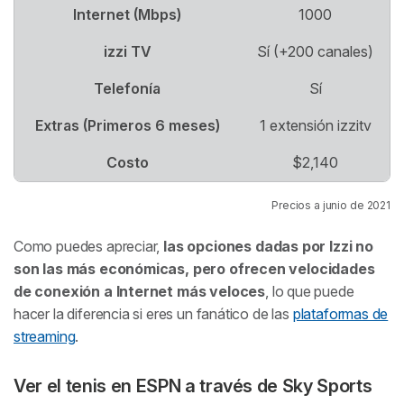
Internet (Mbps)
1000
izzi TV
Sí (+200 canales)
Telefonía
Sí
Extras (Primeros 6 meses)
1 extensión izzitv
Costo
$2,140
Precios a junio de 2021
Como puedes apreciar,
las opciones dadas por Izzi no
son las más económicas, pero ofrecen velocidades
de conexión a Internet más veloces
, lo que puede
hacer la diferencia si eres un fanático de las
plataformas de
streaming
.
Ver el tenis en ESPN a través de Sky Sports