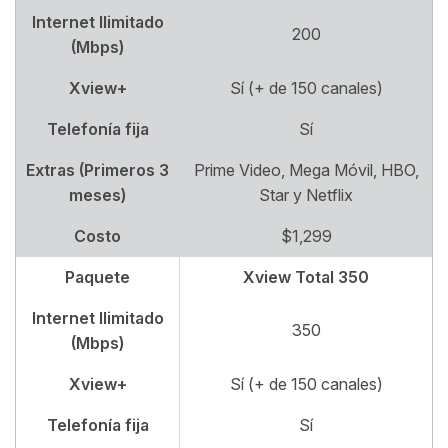
Internet Ilimitado
200
(Mbps)
Xview+
Sí (+ de 150 canales)
Telefonía fija
Sí
Extras (Primeros 3
Prime Video, Mega Móvil, HBO,
meses)
Star y Netflix
Costo
$1,299
Paquete
Xview Total 350
Internet Ilimitado
350
(Mbps)
Xview+
Sí (+ de 150 canales)
Telefonía fija
Sí