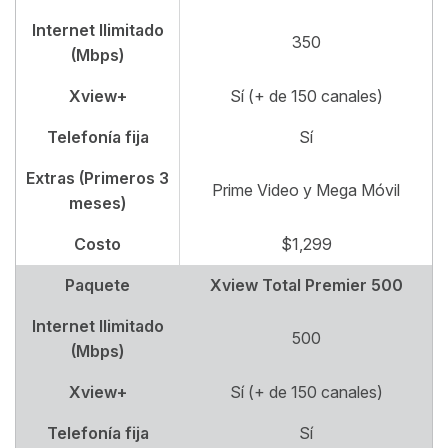
Internet Ilimitado
350
(Mbps)
Xview+
Sí (+ de 150 canales)
Telefonía fija
Sí
Extras (Primeros 3
Prime Video y Mega Móvil
meses)
Costo
$1,299
Paquete
Xview Total Premier 500
Internet Ilimitado
500
(Mbps)
Xview+
Sí (+ de 150 canales)
Telefonía fija
Sí