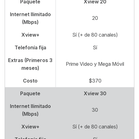
Paquete
Xview 20
Internet Ilimitado
20
(Mbps)
Xview+
Sí (+ de 80 canales)
Telefonía fija
Sí
Extras (Primeros 3
Prime Video y Mega Móvil
meses)
Costo
$370
Paquete
Xview 30
Internet Ilimitado
30
(Mbps)
Xview+
Sí (+ de 80 canales)