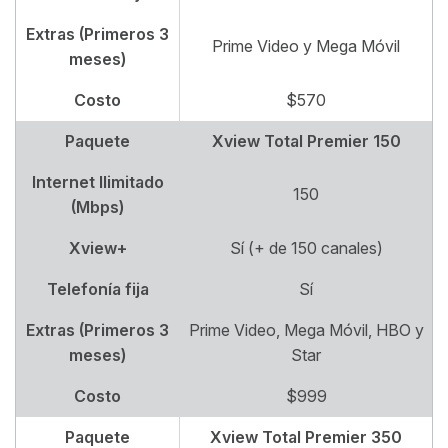
Extras (Primeros 3
Prime Video y Mega Móvil
meses)
Costo
$570
Paquete
Xview Total Premier 150
Internet Ilimitado
150
(Mbps)
Xview+
Sí (+ de 150 canales)
Telefonía fija
Sí
Extras (Primeros 3
Prime Video, Mega Móvil, HBO y
meses)
Star
Costo
$999
Paquete
Xview Total Premier 350