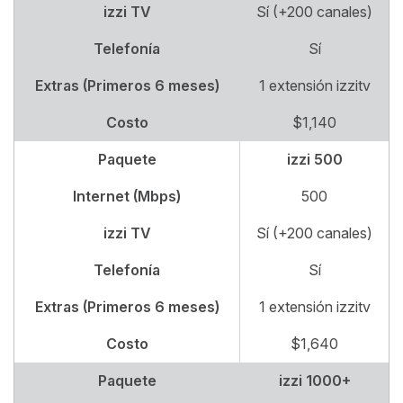
izzi TV
Sí (+200 canales)
Telefonía
Sí
Extras (Primeros 6 meses)
1 extensión izzitv
Costo
$1,140
Paquete
izzi 500
Internet (Mbps)
500
izzi TV
Sí (+200 canales)
Telefonía
Sí
Extras (Primeros 6 meses)
1 extensión izzitv
Costo
$1,640
Paquete
izzi 1000+